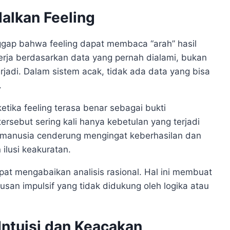
alkan Feeling
gap bahwa feeling dapat membaca “arah” hasil
kerja berdasarkan data yang pernah dialami, bukan
jadi. Dalam sistem acak, tidak ada data yang bisa
.
tika feeling terasa benar sebagai bukti
rsebut sering kali hanya kebetulan yang terjadi
 manusia cenderung mengingat keberhasilan dan
ilusi keakuratan.
apat mengabaikan analisis rasional. Hal ini membuat
san impulsif yang tidak didukung oleh logika atau
Intuisi dan Keacakan