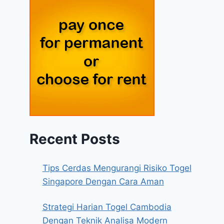
Recent Posts
Tips Cerdas Mengurangi Risiko Togel
Singapore Dengan Cara Aman
Strategi Harian Togel Cambodia
Dengan Teknik Analisa Modern