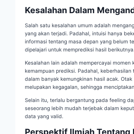
Kesalahan Dalam Mengand
Salah satu kesalahan umum adalah mengang
yang akan terjadi. Padahal, intuisi hanya be
informasi tentang masa depan yang belum ter
dipelajari untuk memprediksi hasil berikutnya
Kesalahan lain adalah mempercayai momen ke
kemampuan prediksi. Padahal, keberhasilan te
dalam banyak kemungkinan hasil acak. Otak
melupakan kegagalan, sehingga menciptakan 
Selain itu, terlalu bergantung pada feeling d
seseorang lebih mudah terjebak dalam keputu
data yang valid.
Perspektif Ilmiah Tentang 