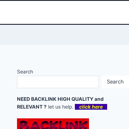
Search
Search
NEED BACKLINK HIGH QUALITY and
RELEVANT ?
let us help.
click here