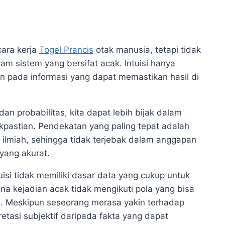
cara kerja
Togel Prancis
otak manusia, tetapi tidak
am sistem yang bersifat acak. Intuisi hanya
 pada informasi yang dapat memastikan hasil di
n probabilitas, kita dapat lebih bijak dalam
kpastian. Pendekatan yang paling tepat adalah
lmiah, sehingga tidak terjebak dalam anggapan
yang akurat.
uisi tidak memiliki dasar data yang cukup untuk
ena kejadian acak tidak mengikuti pola yang bisa
ia. Meskipun seseorang merasa yakin terhadap
pretasi subjektif daripada fakta yang dapat