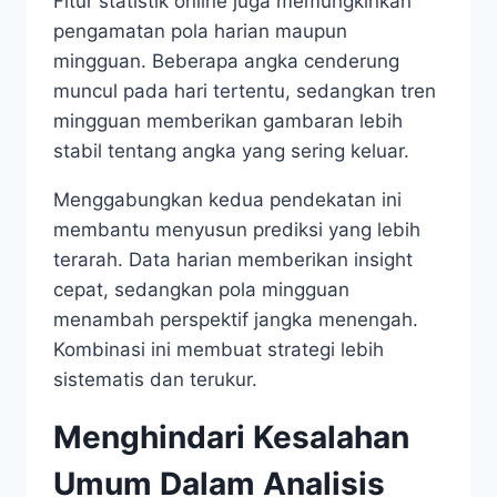
Fitur statistik online juga memungkinkan
pengamatan pola harian maupun
mingguan. Beberapa angka cenderung
muncul pada hari tertentu, sedangkan tren
mingguan memberikan gambaran lebih
stabil tentang angka yang sering keluar.
Menggabungkan kedua pendekatan ini
membantu menyusun prediksi yang lebih
terarah. Data harian memberikan insight
cepat, sedangkan pola mingguan
menambah perspektif jangka menengah.
Kombinasi ini membuat strategi lebih
sistematis dan terukur.
Menghindari Kesalahan
Umum Dalam Analisis