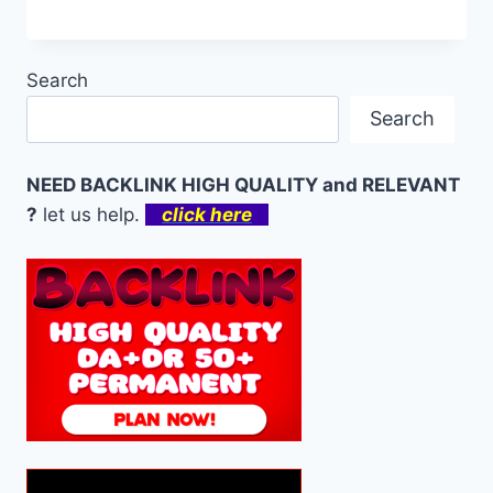
Search
Search
NEED BACKLINK HIGH QUALITY and RELEVANT
?
let us help.
click here