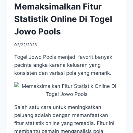
Memaksimalkan Fitur
Statistik Online Di Togel
Jowo Pools
02/22/2026
Togel Jowo Pools menjadi favorit banyak
pecinta angka karena keluaran yang
konsisten dan variasi pola yang menarik.
Salah satu cara untuk meningkatkan
peluang adalah dengan memanfaatkan
fitur statistik online yang tersedia. Fitur ini
membantu pemain menganalisis pola