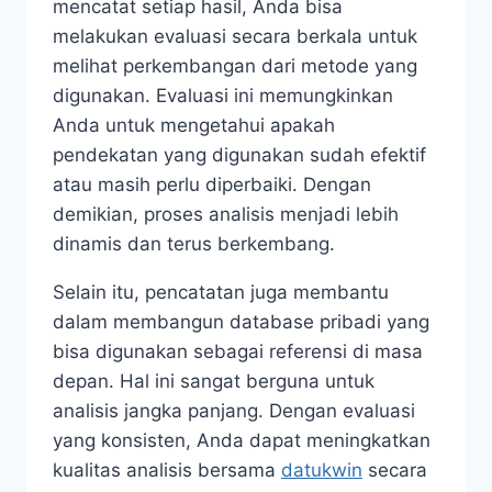
mencatat setiap hasil, Anda bisa
melakukan evaluasi secara berkala untuk
melihat perkembangan dari metode yang
digunakan. Evaluasi ini memungkinkan
Anda untuk mengetahui apakah
pendekatan yang digunakan sudah efektif
atau masih perlu diperbaiki. Dengan
demikian, proses analisis menjadi lebih
dinamis dan terus berkembang.
Selain itu, pencatatan juga membantu
dalam membangun database pribadi yang
bisa digunakan sebagai referensi di masa
depan. Hal ini sangat berguna untuk
analisis jangka panjang. Dengan evaluasi
yang konsisten, Anda dapat meningkatkan
kualitas analisis bersama
datukwin
secara