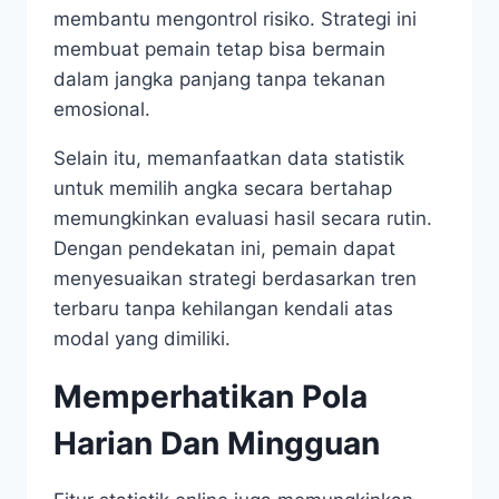
membantu mengontrol risiko. Strategi ini
membuat pemain tetap bisa bermain
dalam jangka panjang tanpa tekanan
emosional.
Selain itu, memanfaatkan data statistik
untuk memilih angka secara bertahap
memungkinkan evaluasi hasil secara rutin.
Dengan pendekatan ini, pemain dapat
menyesuaikan strategi berdasarkan tren
terbaru tanpa kehilangan kendali atas
modal yang dimiliki.
Memperhatikan Pola
Harian Dan Mingguan