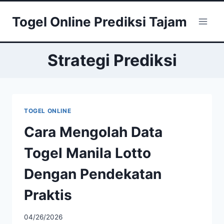
Skip
Togel Online Prediksi Tajam
to
content
Strategi Prediksi
TOGEL ONLINE
Cara Mengolah Data
Togel Manila Lotto
Dengan Pendekatan
Praktis
04/26/2026