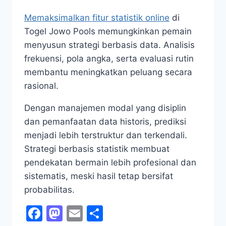
Memaksimalkan fitur statistik online
di
Togel Jowo Pools memungkinkan pemain
menyusun strategi berbasis data. Analisis
frekuensi, pola angka, serta evaluasi rutin
membantu meningkatkan peluang secara
rasional.
Dengan manajemen modal yang disiplin
dan pemanfaatan data historis, prediksi
menjadi lebih terstruktur dan terkendali.
Strategi berbasis statistik membuat
pendekatan bermain lebih profesional dan
sistematis, meski hasil tetap bersifat
probabilitas.
Facebook
Mastodon
Email
Share