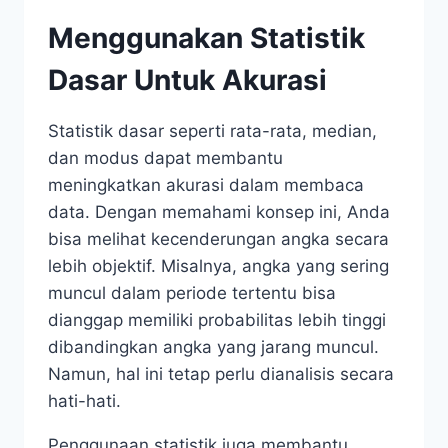
Menggunakan Statistik
Dasar Untuk Akurasi
Statistik dasar seperti rata-rata, median,
dan modus dapat membantu
meningkatkan akurasi dalam membaca
data. Dengan memahami konsep ini, Anda
bisa melihat kecenderungan angka secara
lebih objektif. Misalnya, angka yang sering
muncul dalam periode tertentu bisa
dianggap memiliki probabilitas lebih tinggi
dibandingkan angka yang jarang muncul.
Namun, hal ini tetap perlu dianalisis secara
hati-hati.
Penggunaan statistik juga membantu