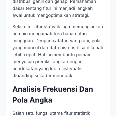
distribusi ganjil dan genap. Pemahaman
dasar tentang fitur ini menjadi langkah
awal untuk mengoptimalkan strategi.
Selain itu, fitur statistik juga memungkinkan
pemain mengamati tren harian atau
mingguan. Dengan catatan yang rapi, pola
yang muncul dari data historis bisa dikenali
lebih cepat. Hal ini membantu pemain
menyusun prediksi angka dengan
pendekatan yang lebih sistematis
dibanding sekadar menebak.
Analisis Frekuensi Dan
Pola Angka
Salah satu fungsi utama fitur statistik