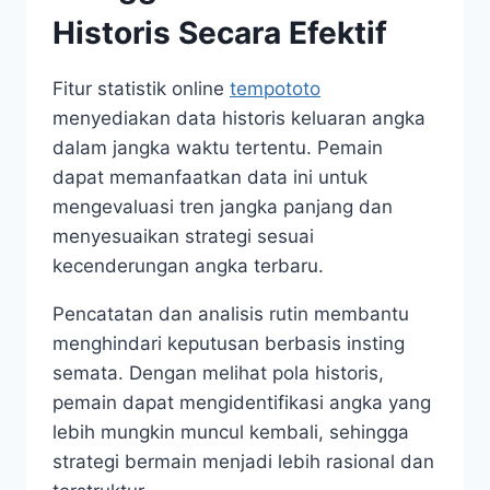
Historis Secara Efektif
Fitur statistik online
tempototo
menyediakan data historis keluaran angka
dalam jangka waktu tertentu. Pemain
dapat memanfaatkan data ini untuk
mengevaluasi tren jangka panjang dan
menyesuaikan strategi sesuai
kecenderungan angka terbaru.
Pencatatan dan analisis rutin membantu
menghindari keputusan berbasis insting
semata. Dengan melihat pola historis,
pemain dapat mengidentifikasi angka yang
lebih mungkin muncul kembali, sehingga
strategi bermain menjadi lebih rasional dan