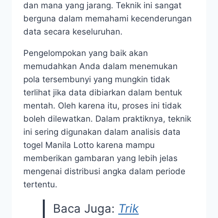
dan mana yang jarang. Teknik ini sangat
berguna dalam memahami kecenderungan
data secara keseluruhan.
Pengelompokan yang baik akan
memudahkan Anda dalam menemukan
pola tersembunyi yang mungkin tidak
terlihat jika data dibiarkan dalam bentuk
mentah. Oleh karena itu, proses ini tidak
boleh dilewatkan. Dalam praktiknya, teknik
ini sering digunakan dalam analisis data
togel Manila Lotto karena mampu
memberikan gambaran yang lebih jelas
mengenai distribusi angka dalam periode
tertentu.
Baca Juga:
Trik