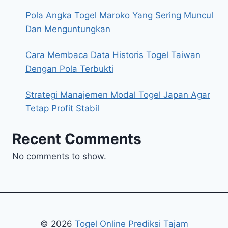
Pola Angka Togel Maroko Yang Sering Muncul
Dan Menguntungkan
Cara Membaca Data Historis Togel Taiwan
Dengan Pola Terbukti
Strategi Manajemen Modal Togel Japan Agar
Tetap Profit Stabil
Recent Comments
No comments to show.
© 2026
Togel Online Prediksi Tajam