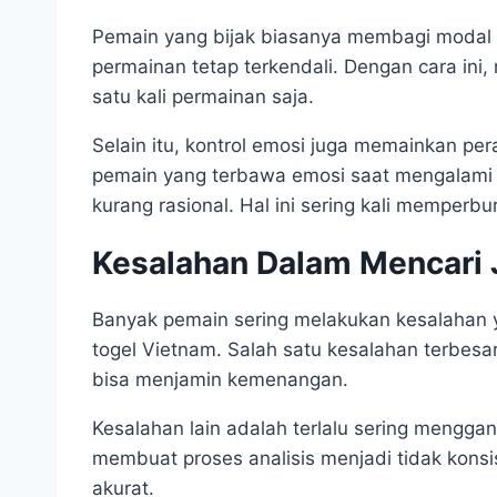
Pemain yang bijak biasanya membagi modal 
permainan tetap terkendali. Dengan cara ini
satu kali permainan saja.
Selain itu, kontrol emosi juga memainkan pe
pemain yang terbawa emosi saat mengalami
kurang rasional. Hal ini sering kali memperb
Kesalahan Dalam Mencari 
Banyak pemain sering melakukan kesalahan 
togel Vietnam. Salah satu kesalahan terbes
bisa menjamin kemenangan.
Kesalahan lain adalah terlalu sering mengganti
membuat proses analisis menjadi tidak konsi
akurat.