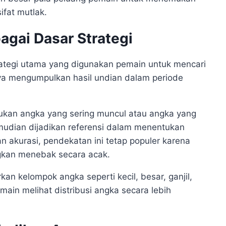
ifat mutlak.
agai Dasar Strategi
trategi utama yang digunakan pemain untuk mencari
ya mengumpulkan hasil undian dalam periode
kan angka yang sering muncul atau angka yang
emudian dijadikan referensi dalam menentukan
an akurasi, pendekatan ini tetap populer karena
ngkan menebak secara acak.
rkan kelompok angka seperti kecil, besar, ganjil,
in melihat distribusi angka secara lebih