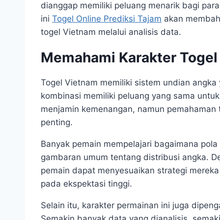
dianggap memiliki peluang menarik bagi para
ini
Togel Online Prediksi Tajam
akan membahas
togel Vietnam melalui analisis data.
Memahami Karakter Togel
Togel Vietnam memiliki sistem undian angka 
kombinasi memiliki peluang yang sama untuk
menjamin kemenangan, namun pemahaman ter
penting.
Banyak pemain mempelajari bagaimana pola
gambaran umum tentang distribusi angka. 
pemain dapat menyesuaikan strategi mereka ag
pada ekspektasi tinggi.
Selain itu, karakter permainan ini juga dipen
Semakin banyak data yang dianalisis, sema