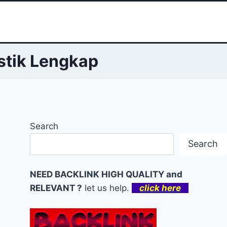
istik Lengkap
Search
Search
NEED BACKLINK HIGH QUALITY and
RELEVANT ?
let us help.
click here