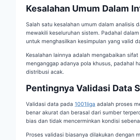
Kesalahan Umum Dalam Int
Salah satu kesalahan umum dalam analisis 
mewakili keseluruhan sistem. Padahal dalam 
untuk menghasilkan kesimpulan yang valid da
Kesalahan lainnya adalah mengabaikan sifat 
menganggap adanya pola khusus, padahal hal
distribusi acak.
Pentingnya Validasi Data S
Validasi data
pada
1001liga
adalah proses me
benar akurat dan berasal dari sumber terperc
bias dan tidak mencerminkan kondisi sebena
Proses validasi biasanya dilakukan denga