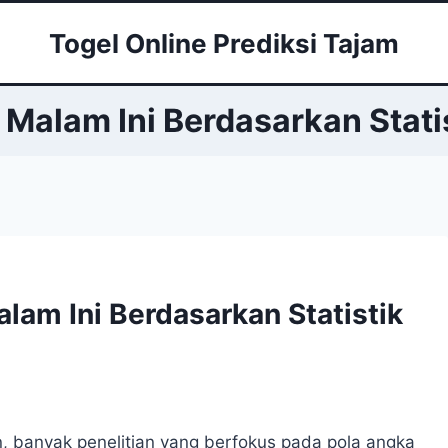
Togel Online Prediksi Tajam
u Malam Ini Berdasarkan Stat
alam Ini Berdasarkan Statistik
, banyak penelitian yang berfokus pada pola angka