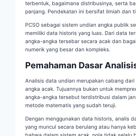
terbentuk, bagaimana distribusinya, serta b
panjang. Pendekatan ini bersifat ilmiah dan t
PCSO sebagai sistem undian angka publik seri
memiliki data historis yang luas. Dari data 
angka-angka tersebar secara acak dan bagaim
numerik yang besar dan kompleks.
Pemahaman Dasar Analisis
Analisis data undian merupakan cabang dari 
angka acak. Tujuannya bukan untuk mempred
angka-angka tersebut terdistribusi dalam j
metode matematis yang sudah teruji.
Dengan menggunakan data historis, analis da
yang muncul secara berulang atau hanya kebe
bahwa dalam sistem acak, pola tidak selalu 