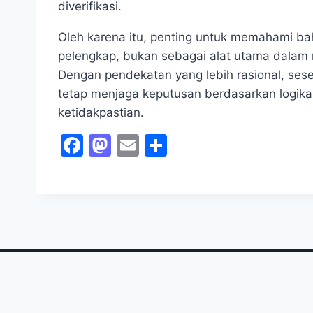
diverifikasi.
Oleh karena itu, penting untuk memahami ba
pelengkap, bukan sebagai alat utama dalam m
Dengan pendekatan yang lebih rasional, ses
tetap menjaga keputusan berdasarkan logika
ketidakpastian.
Facebook
Mastodon
Email
Share