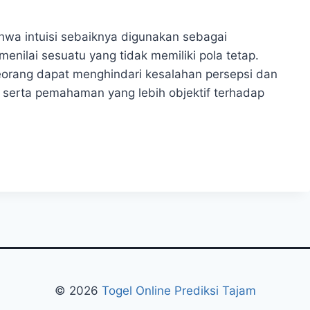
hwa intuisi sebaiknya digunakan sebagai
enilai sesuatu yang tidak memiliki pola tetap.
eorang dapat menghindari kesalahan persepsi dan
 serta pemahaman yang lebih objektif terhadap
© 2026
Togel Online Prediksi Tajam