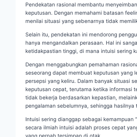
Pendekatan rasional membantu menyeimbangk
keputusan. Dengan memahami batasan feelin
menilai situasi yang sebenarnya tidak memilik
Selain itu, pendekatan ini mendorong penggun
hanya mengandalkan perasaan. Hal ini sanga
ketidakpastian tinggi, di mana intuisi sering k
Dengan menggabungkan pemahaman rasional 
seseorang dapat membuat keputusan yang leb
persepsi yang keliru. Dalam banyak situasi 
keputusan cepat, terutama ketika informasi t
tidak bekerja berdasarkan kepastian, melain
pengalaman sebelumnya, sehingga hasilnya ti
Intuisi sering dianggap sebagai kemampuan “
secara ilmiah intuisi adalah proses cepat ya
yang pernah tersimpan di otak.