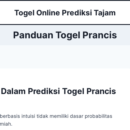
Togel Online Prediksi Tajam
Panduan Togel Prancis
Dalam Prediksi Togel Prancis
rbasis intuisi tidak memiliki dasar probabilitas
miah.