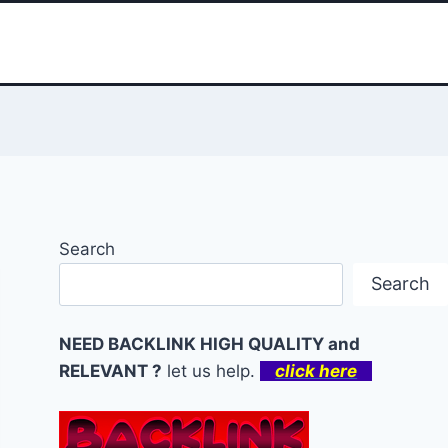
Search
Search
NEED BACKLINK HIGH QUALITY and
RELEVANT ?
let us help.
click here