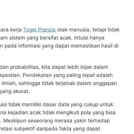
cara kerja
Togel Prancis
otak manusia, tetapi tidak
am sistem yang bersifat acak. Intuisi hanya
 pada informasi yang dapat memastikan hasil di
n probabilitas, kita dapat lebih bijak dalam
kpastian. Pendekatan yang paling tepat adalah
lmiah, sehingga tidak terjebak dalam anggapan
yang akurat.
uisi tidak memiliki dasar data yang cukup untuk
ena kejadian acak tidak mengikuti pola yang bisa
ia. Meskipun seseorang merasa yakin terhadap
pretasi subjektif daripada fakta yang dapat