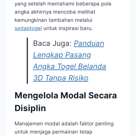
yang setelah memahami beberapa pola
angka akhirnya mencoba melihat
kemungkinan tambahan melalui
sedaptogel
untuk inspirasi baru.
Baca Juga:
Panduan
Lengkap Pasang
Angka Togel Belanda
3D Tanpa Risiko
Mengelola Modal Secara
Disiplin
Manajemen modal adalah faktor penting
untuk menjaga permainan tetap