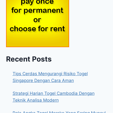
Recent Posts
Tips Cerdas Mengurangi Risiko Togel
Singapore Dengan Cara Aman
Strategi Harian Togel Cambodia Dengan
Teknik Analisa Modern
Pola Angka Togel Maroko Yang Sering Muncul