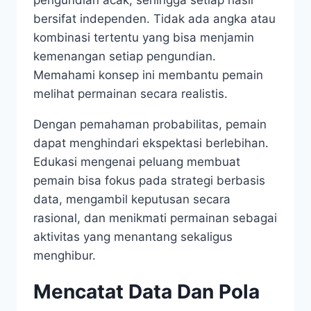
pengundian acak, sehingga setiap hasil
bersifat independen. Tidak ada angka atau
kombinasi tertentu yang bisa menjamin
kemenangan setiap pengundian.
Memahami konsep ini membantu pemain
melihat permainan secara realistis.
Dengan pemahaman probabilitas, pemain
dapat menghindari ekspektasi berlebihan.
Edukasi mengenai peluang membuat
pemain bisa fokus pada strategi berbasis
data, mengambil keputusan secara
rasional, dan menikmati permainan sebagai
aktivitas yang menantang sekaligus
menghibur.
Mencatat Data Dan Pola