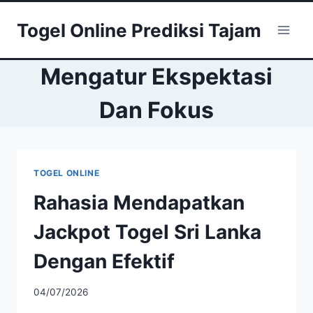
Skip
Togel Online Prediksi Tajam
to
content
Mengatur Ekspektasi
Dan Fokus
TOGEL ONLINE
Rahasia Mendapatkan
Jackpot Togel Sri Lanka
Dengan Efektif
04/07/2026