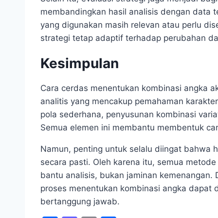
membandingkan hasil analisis dengan data t
yang digunakan masih relevan atau perlu di
strategi tetap adaptif terhadap perubahan da
Kesimpulan
Cara cerdas menentukan kombinasi angka a
analitis yang mencakup pemahaman karakter 
pola sederhana, penyusunan kombinasi variat
Semua elemen ini membantu membentuk cara b
Namun, penting untuk selalu diingat bahwa ha
secara pasti. Oleh karena itu, semua metode
bantu analisis, bukan jaminan kemenangan. D
proses menentukan kombinasi angka dapat dil
bertanggung jawab.