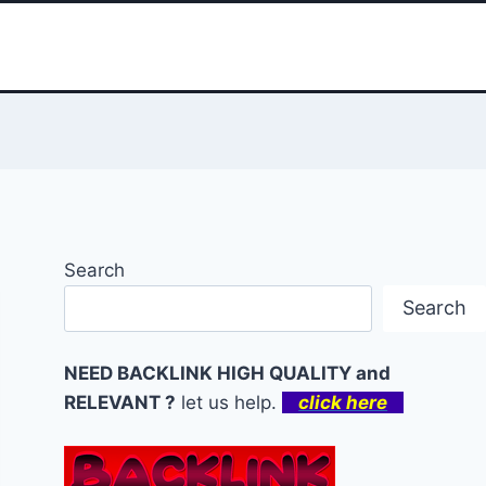
Search
Search
NEED BACKLINK HIGH QUALITY and
RELEVANT ?
let us help.
click here