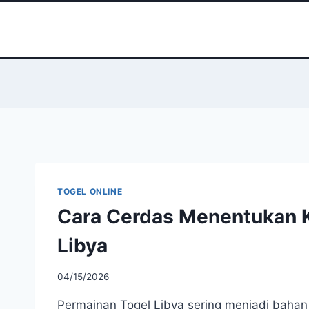
Skip
to
content
TOGEL ONLINE
Cara Cerdas Menentukan K
Libya
04/15/2026
Permainan Togel Libya sering menjadi baha