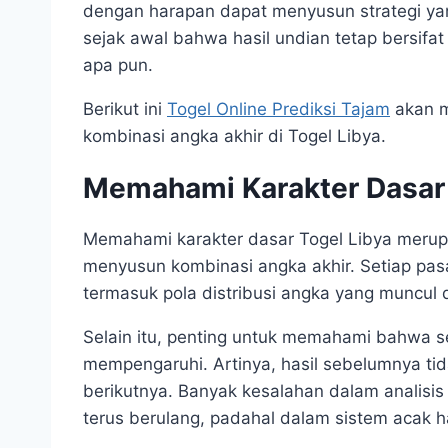
dengan harapan dapat menyusun strategi yan
sejak awal bahwa hasil undian tetap bersifat
apa pun.
Berikut ini
Togel Online Prediksi Tajam
akan m
kombinasi angka akhir di Togel Libya.
Memahami Karakter Dasar 
Memahami karakter dasar Togel Libya merup
menyusun kombinasi angka akhir. Setiap pasa
termasuk pola distribusi angka yang muncul 
Selain itu, penting untuk memahami bahwa seti
mempengaruhi. Artinya, hasil sebelumnya ti
berikutnya. Banyak kesalahan dalam analisis
terus berulang, padahal dalam sistem acak ha