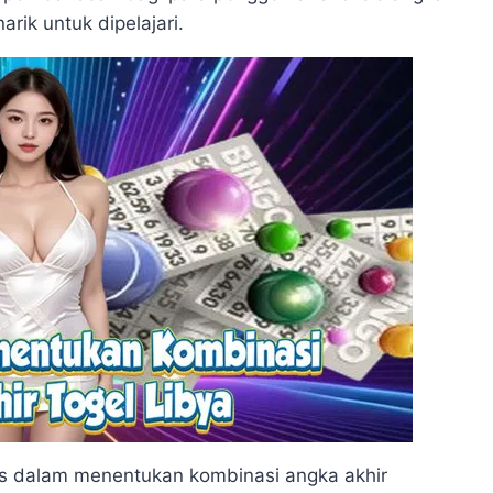
rik untuk dipelajari.
s dalam menentukan kombinasi angka akhir