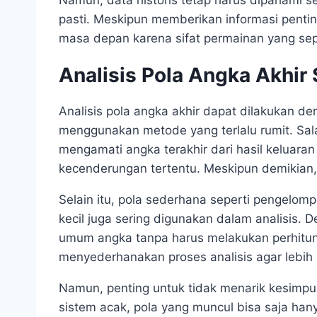
pasti. Meskipun memberikan informasi penting
masa depan karena sifat permainan yang se
Analisis Pola Angka Akhir
Analisis pola angka akhir dapat dilakukan d
menggunakan metode yang terlalu rumit. Sal
mengamati angka terakhir dari hasil keluara
kecenderungan tertentu. Meskipun demikian, h
Selain itu, pola sederhana seperti pengelom
kecil juga sering digunakan dalam analisis. D
umum angka tanpa harus melakukan perhitu
menyederhanakan proses analisis agar lebih
Namun, penting untuk tidak menarik kesimpul
sistem acak, pola yang muncul bisa saja hany