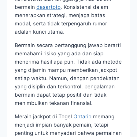
bermain
dasartoto
. Konsistensi dalam
menerapkan strategi, menjaga batas
modal, serta tidak terpengaruh rumor
adalah kunci utama.
Bermain secara bertanggung jawab berarti
memahami risiko yang ada dan siap
menerima hasil apa pun. Tidak ada metode
yang dijamin mampu memberikan jackpot
setiap waktu. Namun, dengan pendekatan
yang disiplin dan terkontrol, pengalaman
bermain dapat tetap positif dan tidak
menimbulkan tekanan finansial.
Meraih jackpot di Togel
Ontario
memang
menjadi impian banyak pemain, tetapi
penting untuk menyadari bahwa permainan