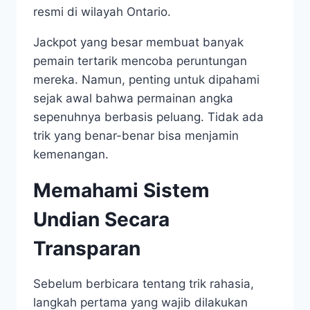
resmi di wilayah
Ontario
.
Jackpot yang besar membuat banyak
pemain tertarik mencoba peruntungan
mereka. Namun, penting untuk dipahami
sejak awal bahwa permainan angka
sepenuhnya berbasis peluang. Tidak ada
trik yang benar-benar bisa menjamin
kemenangan.
Memahami Sistem
Undian Secara
Transparan
Sebelum berbicara tentang trik rahasia,
langkah pertama yang wajib dilakukan