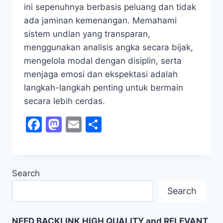
ini sepenuhnya berbasis peluang dan tidak
ada jaminan kemenangan. Memahami
sistem undian yang transparan,
menggunakan analisis angka secara bijak,
mengelola modal dengan disiplin, serta
menjaga emosi dan ekspektasi adalah
langkah-langkah penting untuk bermain
secara lebih cerdas.
Facebook
Mastodon
Email
Share
Search
Search
NEED BACKLINK HIGH QUALITY and RELEVANT