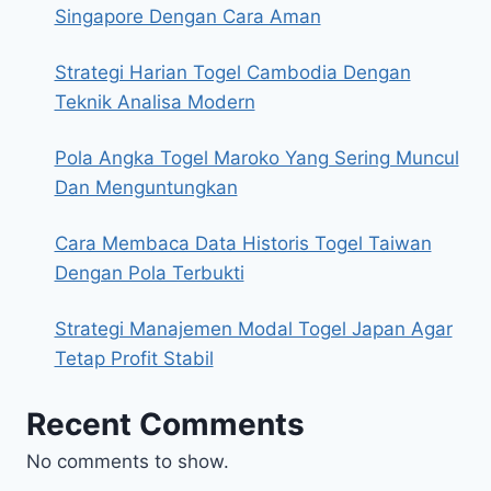
Singapore Dengan Cara Aman
Strategi Harian Togel Cambodia Dengan
Teknik Analisa Modern
Pola Angka Togel Maroko Yang Sering Muncul
Dan Menguntungkan
Cara Membaca Data Historis Togel Taiwan
Dengan Pola Terbukti
Strategi Manajemen Modal Togel Japan Agar
Tetap Profit Stabil
Recent Comments
No comments to show.