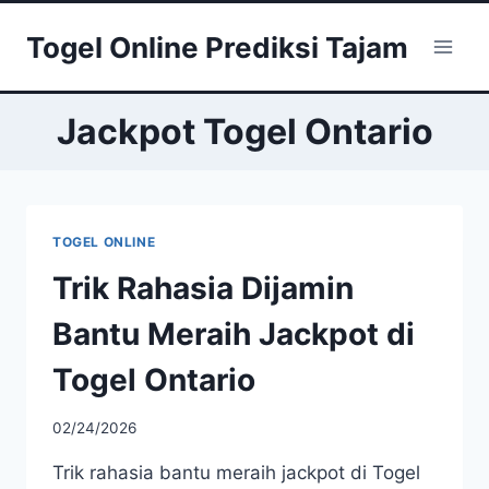
Skip
Togel Online Prediksi Tajam
to
content
Jackpot Togel Ontario
TOGEL ONLINE
Trik Rahasia Dijamin
Bantu Meraih Jackpot di
Togel Ontario
02/24/2026
Trik rahasia bantu meraih jackpot di Togel