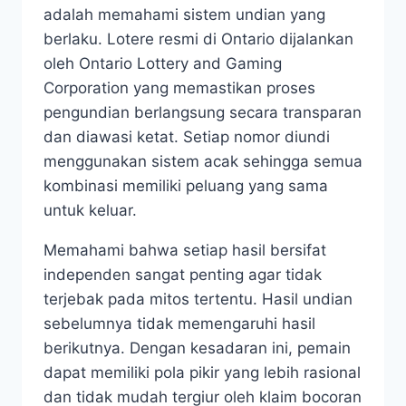
adalah memahami sistem undian yang
berlaku. Lotere resmi di Ontario dijalankan
oleh
Ontario Lottery and Gaming
Corporation
yang memastikan proses
pengundian berlangsung secara transparan
dan diawasi ketat. Setiap nomor diundi
menggunakan sistem acak sehingga semua
kombinasi memiliki peluang yang sama
untuk keluar.
Memahami bahwa setiap hasil bersifat
independen sangat penting agar tidak
terjebak pada mitos tertentu. Hasil undian
sebelumnya tidak memengaruhi hasil
berikutnya. Dengan kesadaran ini, pemain
dapat memiliki pola pikir yang lebih rasional
dan tidak mudah tergiur oleh klaim bocoran