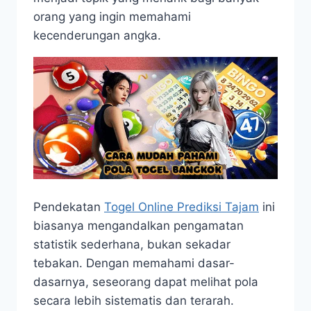
orang yang ingin memahami
kecenderungan angka.
Pendekatan
Togel Online Prediksi Tajam
ini
biasanya mengandalkan pengamatan
statistik sederhana, bukan sekadar
tebakan. Dengan memahami dasar-
dasarnya, seseorang dapat melihat pola
secara lebih sistematis dan terarah.