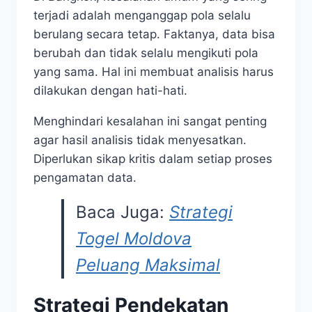
terjadi adalah menganggap pola selalu
berulang secara tetap. Faktanya, data bisa
berubah dan tidak selalu mengikuti pola
yang sama. Hal ini membuat analisis harus
dilakukan dengan hati-hati.
Menghindari kesalahan ini sangat penting
agar hasil analisis tidak menyesatkan.
Diperlukan sikap kritis dalam setiap proses
pengamatan data.
Baca Juga:
Strategi
Togel Moldova
Peluang Maksimal
Strategi Pendekatan