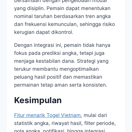
bersamaan dengan pengelolaan modal
yang disiplin. Pemain dapat menentukan
nominal taruhan berdasarkan tren angka
dan frekuensi kemunculan, sehingga risiko
kerugian dapat dikontrol.
Dengan integrasi ini, pemain tidak hanya
fokus pada prediksi angka, tetapi juga
menjaga kestabilan dana. Strategi yang
terukur membantu mengoptimalkan
peluang hasil positif dan memastikan
permainan tetap aman serta konsisten.
Kesimpulan
Fitur menarik Togel Vietnam
, mulai dari
statistik angka, riwayat hasil, filter periode,
pola angka, notifikasi, hingga integrasi