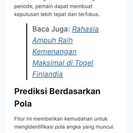
periode, pemain dapat membuat
keputusan lebih tepat dan terfokus.
Baca Juga:
Rahasia
Ampuh Raih
Kemenangan
Maksimal di Togel
Finlandia
Prediksi Berdasarkan
Pola
Fitur ini memberikan kemudahan untuk
mengidentifikasi pola angka yang muncul.