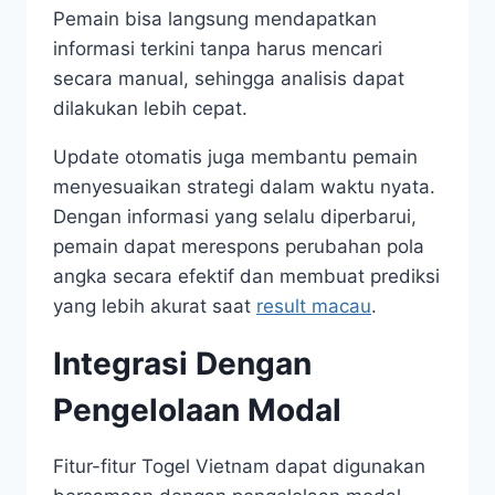
Pemain bisa langsung mendapatkan
informasi terkini tanpa harus mencari
secara manual, sehingga analisis dapat
dilakukan lebih cepat.
Update otomatis juga membantu pemain
menyesuaikan strategi dalam waktu nyata.
Dengan informasi yang selalu diperbarui,
pemain dapat merespons perubahan pola
angka secara efektif dan membuat prediksi
yang lebih akurat saat
result macau
.
Integrasi Dengan
Pengelolaan Modal
Fitur-fitur Togel Vietnam dapat digunakan