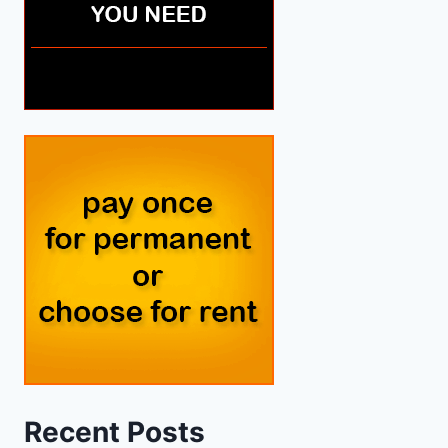
Recent Posts