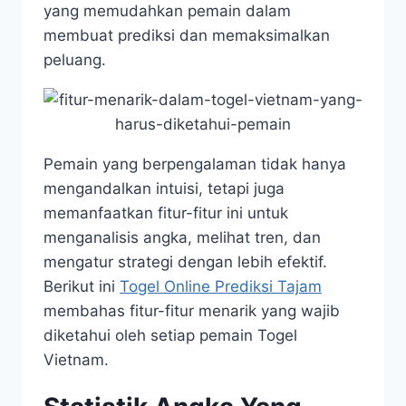
yang memudahkan pemain dalam
membuat prediksi dan memaksimalkan
peluang.
Pemain yang berpengalaman tidak hanya
mengandalkan intuisi, tetapi juga
memanfaatkan fitur-fitur ini untuk
menganalisis angka, melihat tren, dan
mengatur strategi dengan lebih efektif.
Berikut ini
Togel Online Prediksi Tajam
membahas fitur-fitur menarik yang wajib
diketahui oleh setiap pemain Togel
Vietnam.