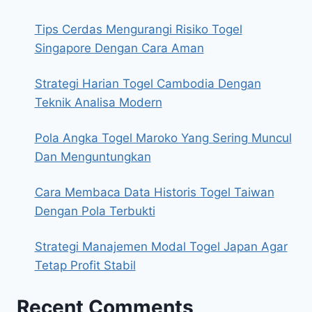
Tips Cerdas Mengurangi Risiko Togel
Singapore Dengan Cara Aman
Strategi Harian Togel Cambodia Dengan
Teknik Analisa Modern
Pola Angka Togel Maroko Yang Sering Muncul
Dan Menguntungkan
Cara Membaca Data Historis Togel Taiwan
Dengan Pola Terbukti
Strategi Manajemen Modal Togel Japan Agar
Tetap Profit Stabil
Recent Comments