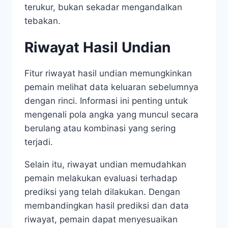
terukur, bukan sekadar mengandalkan
tebakan.
Riwayat Hasil Undian
Fitur riwayat hasil undian memungkinkan
pemain melihat data keluaran sebelumnya
dengan rinci. Informasi ini penting untuk
mengenali pola angka yang muncul secara
berulang atau kombinasi yang sering
terjadi.
Selain itu, riwayat undian memudahkan
pemain melakukan evaluasi terhadap
prediksi yang telah dilakukan. Dengan
membandingkan hasil prediksi dan data
riwayat, pemain dapat menyesuaikan