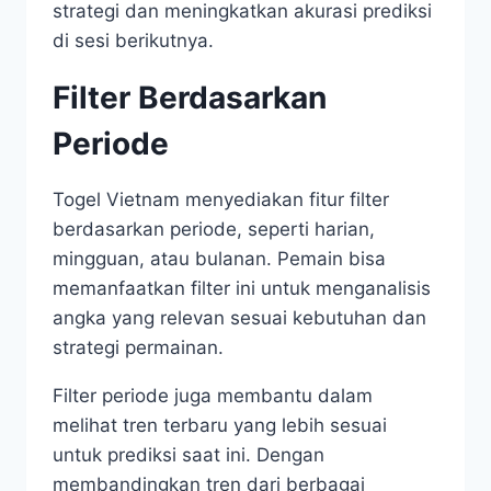
strategi dan meningkatkan akurasi prediksi
di sesi berikutnya.
Filter Berdasarkan
Periode
Togel Vietnam menyediakan fitur filter
berdasarkan periode, seperti harian,
mingguan, atau bulanan. Pemain bisa
memanfaatkan filter ini untuk menganalisis
angka yang relevan sesuai kebutuhan dan
strategi permainan.
Filter periode juga membantu dalam
melihat tren terbaru yang lebih sesuai
untuk prediksi saat ini. Dengan
membandingkan tren dari berbagai