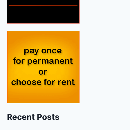
Recent Posts