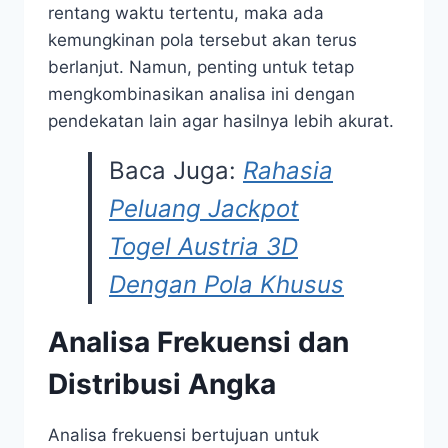
rentang waktu tertentu, maka ada
kemungkinan pola tersebut akan terus
berlanjut. Namun, penting untuk tetap
mengkombinasikan analisa ini dengan
pendekatan lain agar hasilnya lebih akurat.
Baca Juga:
Rahasia
Peluang Jackpot
Togel Austria 3D
Dengan Pola Khusus
Analisa Frekuensi dan
Distribusi Angka
Analisa frekuensi bertujuan untuk