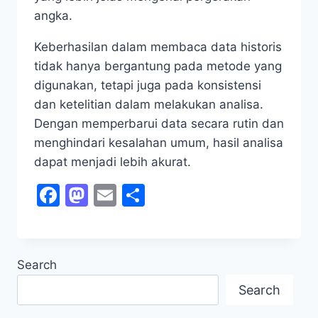
angka.
Keberhasilan dalam membaca data historis
tidak hanya bergantung pada metode yang
digunakan, tetapi juga pada konsistensi
dan ketelitian dalam melakukan analisa.
Dengan memperbarui data secara rutin dan
menghindari kesalahan umum, hasil analisa
dapat menjadi lebih akurat.
Facebook
Mastodon
Email
Share
Search
Search