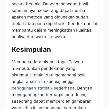
secara berkala. Dengan mencatat hasil
sebelumnya, seseorang dapat melihat
apakah metode yang digunakan sudah
efektif atau perlu diperbaiki. Pendekatan ini
membantu dalam meningkatkan kualitas
analisa dari waktu ke waktu.
Kesimpulan
Membaca data historis togel Taiwan
membutuhkan pendekatan yang
sistematis, mulai dari memahami pola
angka, analisa frekuensi, hingga
penggunaan statistik sederhana
. Dengan
menggabungkan berbagai metode ini,
seseorang dapat memperoleh gambaran
yang lebih jelas mengenai pergerakan