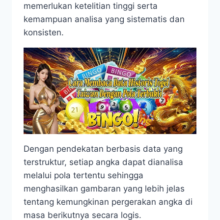
memerlukan ketelitian tinggi serta
kemampuan analisa yang sistematis dan
konsisten.
Dengan pendekatan berbasis data yang
terstruktur, setiap angka dapat dianalisa
melalui pola tertentu sehingga
menghasilkan gambaran yang lebih jelas
tentang kemungkinan pergerakan angka di
masa berikutnya secara logis.