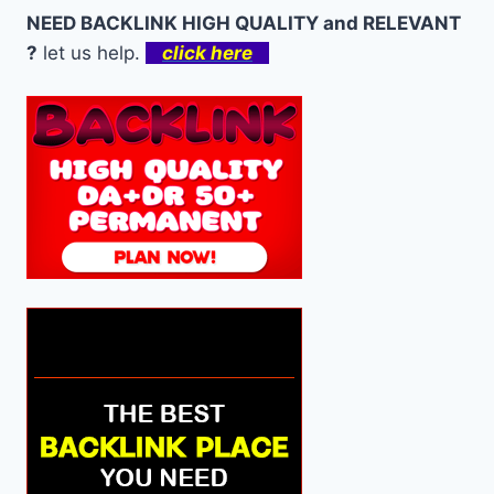
NEED BACKLINK HIGH QUALITY and RELEVANT
?
let us help.
click here