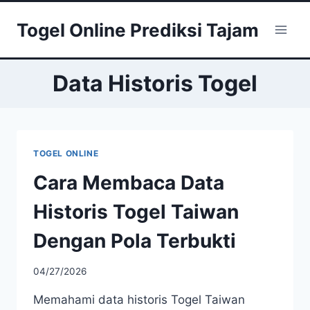
Skip
Togel Online Prediksi Tajam
to
content
Data Historis Togel
TOGEL ONLINE
Cara Membaca Data
Historis Togel Taiwan
Dengan Pola Terbukti
04/27/2026
Memahami data historis Togel Taiwan