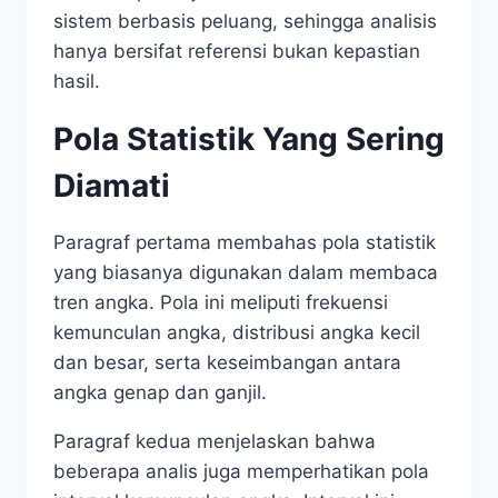
sistem berbasis peluang, sehingga analisis
hanya bersifat referensi bukan kepastian
hasil.
Pola Statistik Yang Sering
Diamati
Paragraf pertama membahas pola statistik
yang biasanya digunakan dalam membaca
tren angka. Pola ini meliputi frekuensi
kemunculan angka, distribusi angka kecil
dan besar, serta keseimbangan antara
angka genap dan ganjil.
Paragraf kedua menjelaskan bahwa
beberapa analis juga memperhatikan pola