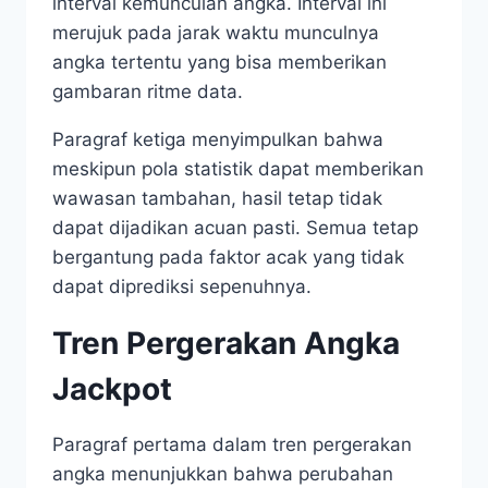
interval kemunculan angka. Interval ini
merujuk pada jarak waktu munculnya
angka tertentu yang bisa memberikan
gambaran ritme data.
Paragraf ketiga menyimpulkan bahwa
meskipun pola statistik dapat memberikan
wawasan tambahan, hasil tetap tidak
dapat dijadikan acuan pasti. Semua tetap
bergantung pada faktor acak yang tidak
dapat diprediksi sepenuhnya.
Tren Pergerakan Angka
Jackpot
Paragraf pertama dalam tren pergerakan
angka menunjukkan bahwa perubahan