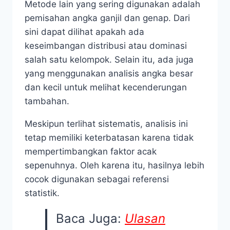
Metode lain yang sering digunakan adalah
pemisahan angka ganjil dan genap. Dari
sini dapat dilihat apakah ada
keseimbangan distribusi atau dominasi
salah satu kelompok. Selain itu, ada juga
yang menggunakan analisis angka besar
dan kecil untuk melihat kecenderungan
tambahan.
Meskipun terlihat sistematis, analisis ini
tetap memiliki keterbatasan karena tidak
mempertimbangkan faktor acak
sepenuhnya. Oleh karena itu, hasilnya lebih
cocok digunakan sebagai referensi
statistik.
Baca Juga:
Ulasan