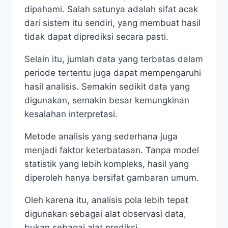
dipahami. Salah satunya adalah sifat acak
dari sistem itu sendiri, yang membuat hasil
tidak dapat diprediksi secara pasti.
Selain itu, jumlah data yang terbatas dalam
periode tertentu juga dapat mempengaruhi
hasil analisis. Semakin sedikit data yang
digunakan, semakin besar kemungkinan
kesalahan interpretasi.
Metode analisis yang sederhana juga
menjadi faktor keterbatasan. Tanpa model
statistik yang lebih kompleks, hasil yang
diperoleh hanya bersifat gambaran umum.
Oleh karena itu, analisis pola lebih tepat
digunakan sebagai alat observasi data,
bukan sebagai alat prediksi.