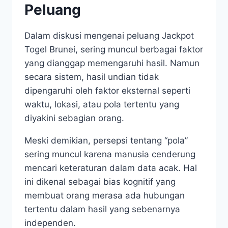
Peluang
Dalam diskusi mengenai peluang Jackpot
Togel Brunei, sering muncul berbagai faktor
yang dianggap memengaruhi hasil. Namun
secara sistem, hasil undian tidak
dipengaruhi oleh faktor eksternal seperti
waktu, lokasi, atau pola tertentu yang
diyakini sebagian orang.
Meski demikian, persepsi tentang “pola”
sering muncul karena manusia cenderung
mencari keteraturan dalam data acak. Hal
ini dikenal sebagai bias kognitif yang
membuat orang merasa ada hubungan
tertentu dalam hasil yang sebenarnya
independen.