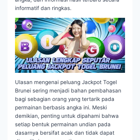
informatif dan ringkas.
Ulasan mengenai peluang Jackpot Togel
Brunei sering menjadi bahan pembahasan
bagi sebagian orang yang tertarik pada
permainan berbasis angka ini. Meski
demikian, penting untuk dipahami bahwa
setiap bentuk permainan undian pada
dasarnya bersifat acak dan tidak dapat