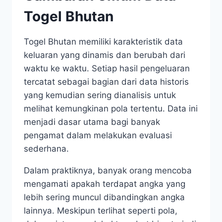
Togel Bhutan
Togel Bhutan memiliki karakteristik data
keluaran yang dinamis dan berubah dari
waktu ke waktu. Setiap hasil pengeluaran
tercatat sebagai bagian dari data historis
yang kemudian sering dianalisis untuk
melihat kemungkinan pola tertentu. Data ini
menjadi dasar utama bagi banyak
pengamat dalam melakukan evaluasi
sederhana.
Dalam praktiknya, banyak orang mencoba
mengamati apakah terdapat angka yang
lebih sering muncul dibandingkan angka
lainnya. Meskipun terlihat seperti pola,