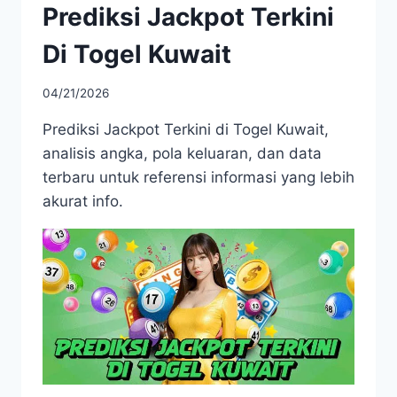
Prediksi Jackpot Terkini
Di Togel Kuwait
04/21/2026
Prediksi Jackpot Terkini di Togel Kuwait,
analisis angka, pola keluaran, dan data
terbaru untuk referensi informasi yang lebih
akurat info.