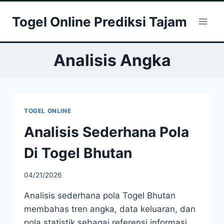
Skip
Togel Online Prediksi Tajam
to
content
Analisis Angka
TOGEL ONLINE
Analisis Sederhana Pola
Di Togel Bhutan
04/21/2026
Analisis sederhana pola Togel Bhutan
membahas tren angka, data keluaran, dan
pola statistik sebagai referensi informasi