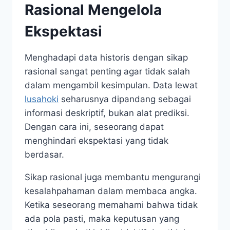
Rasional Mengelola
Ekspektasi
Menghadapi data historis dengan sikap
rasional sangat penting agar tidak salah
dalam mengambil kesimpulan. Data lewat
lusahoki
seharusnya dipandang sebagai
informasi deskriptif, bukan alat prediksi.
Dengan cara ini, seseorang dapat
menghindari ekspektasi yang tidak
berdasar.
Sikap rasional juga membantu mengurangi
kesalahpahaman dalam membaca angka.
Ketika seseorang memahami bahwa tidak
ada pola pasti, maka keputusan yang