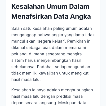
Kesalahan Umum Dalam
Menafsirkan Data Angka
Salah satu kesalahan paling umum adalah
menganggap bahwa angka yang lama tidak
muncul akan “segera keluar”. Pemikiran ini
dikenal sebagai bias dalam memahami
peluang, di mana seseorang mengira
sistem harus menyeimbangkan hasil
sebelumnya. Padahal, setiap pengundian
tidak memiliki kewajiban untuk mengikuti
hasil masa lalu.
Kesalahan lainnya adalah menghubungkan
hasil masa lalu dengan prediksi masa
depan secara langsung. Meskipun data