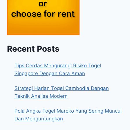
Recent Posts
Tips Cerdas Mengurangi Risiko Togel
Singapore Dengan Cara Aman
Strategi Harian Togel Cambodia Dengan
Teknik Analisa Modern
Pola Angka Togel Maroko Yang Sering Muncul
Dan Menguntungkan