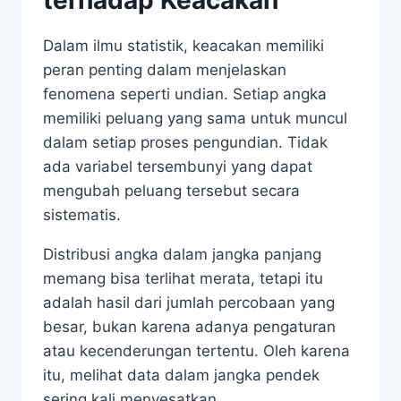
terhadap Keacakan
Dalam ilmu statistik, keacakan memiliki
peran penting dalam menjelaskan
fenomena seperti undian. Setiap angka
memiliki peluang yang sama untuk muncul
dalam setiap proses pengundian. Tidak
ada variabel tersembunyi yang dapat
mengubah peluang tersebut secara
sistematis.
Distribusi angka dalam jangka panjang
memang bisa terlihat merata, tetapi itu
adalah hasil dari jumlah percobaan yang
besar, bukan karena adanya pengaturan
atau kecenderungan tertentu. Oleh karena
itu, melihat data dalam jangka pendek
sering kali menyesatkan.