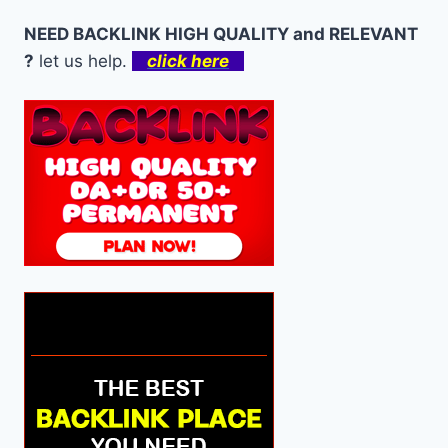
NEED BACKLINK HIGH QUALITY and RELEVANT
?
let us help.
click here