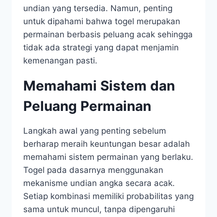
undian yang tersedia. Namun, penting
untuk dipahami bahwa togel merupakan
permainan berbasis peluang acak sehingga
tidak ada strategi yang dapat menjamin
kemenangan pasti.
Memahami Sistem dan
Peluang Permainan
Langkah awal yang penting sebelum
berharap meraih keuntungan besar adalah
memahami sistem permainan yang berlaku.
Togel pada dasarnya menggunakan
mekanisme undian angka secara acak.
Setiap kombinasi memiliki probabilitas yang
sama untuk muncul, tanpa dipengaruhi