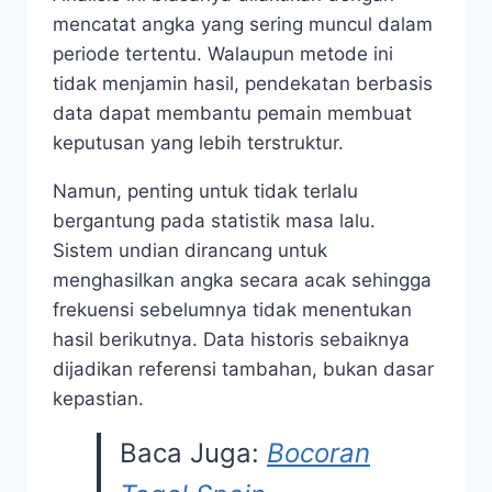
mencatat angka yang sering muncul dalam
periode tertentu. Walaupun metode ini
tidak menjamin hasil, pendekatan berbasis
data dapat membantu pemain membuat
keputusan yang lebih terstruktur.
Namun, penting untuk tidak terlalu
bergantung pada statistik masa lalu.
Sistem undian dirancang untuk
menghasilkan angka secara acak sehingga
frekuensi sebelumnya tidak menentukan
hasil berikutnya. Data historis sebaiknya
dijadikan referensi tambahan, bukan dasar
kepastian.
Baca Juga:
Bocoran