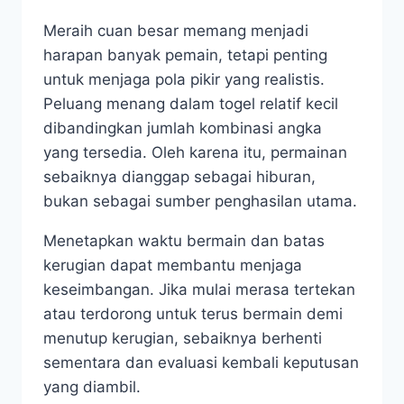
Meraih cuan besar memang menjadi
harapan banyak pemain, tetapi penting
untuk menjaga pola pikir yang realistis.
Peluang menang dalam togel relatif kecil
dibandingkan jumlah kombinasi angka
yang tersedia. Oleh karena itu, permainan
sebaiknya dianggap sebagai hiburan,
bukan sebagai sumber penghasilan utama.
Menetapkan waktu bermain dan batas
kerugian dapat membantu menjaga
keseimbangan. Jika mulai merasa tertekan
atau terdorong untuk terus bermain demi
menutup kerugian, sebaiknya berhenti
sementara dan evaluasi kembali keputusan
yang diambil.