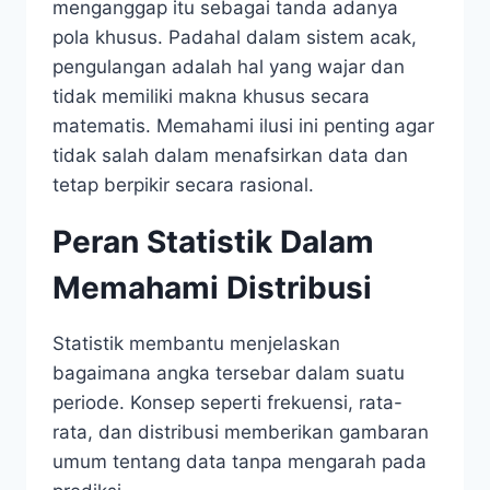
menganggap itu sebagai tanda adanya
pola khusus. Padahal dalam sistem acak,
pengulangan adalah hal yang wajar dan
tidak memiliki makna khusus secara
matematis. Memahami ilusi ini penting agar
tidak salah dalam menafsirkan data dan
tetap berpikir secara rasional.
Peran Statistik Dalam
Memahami Distribusi
Statistik membantu menjelaskan
bagaimana angka tersebar dalam suatu
periode. Konsep seperti frekuensi, rata-
rata, dan distribusi memberikan gambaran
umum tentang data tanpa mengarah pada