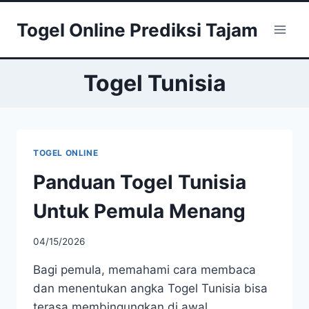
Skip
Togel Online Prediksi Tajam
to
content
Togel Tunisia
TOGEL ONLINE
Panduan Togel Tunisia
Untuk Pemula Menang
04/15/2026
Bagi pemula, memahami cara membaca
dan menentukan angka Togel Tunisia bisa
terasa membingungkan di awal.