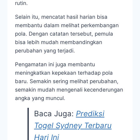
rutin.
Selain itu, mencatat hasil harian bisa
membantu dalam melihat perkembangan
pola. Dengan catatan tersebut, pemula
bisa lebih mudah membandingkan
perubahan yang terjadi.
Pengamatan ini juga membantu
meningkatkan kepekaan terhadap pola
baru. Semakin sering melihat perubahan,
semakin mudah mengenali kecenderungan
angka yang muncul.
Baca Juga:
Prediksi
Togel Sydney Terbaru
Hari Ini