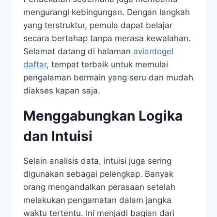
mengurangi kebingungan. Dengan langkah
yang terstruktur, pemula dapat belajar
secara bertahap tanpa merasa kewalahan.
Selamat datang di halaman
aviantogel
daftar
, tempat terbaik untuk memulai
pengalaman bermain yang seru dan mudah
diakses kapan saja.
Menggabungkan Logika
dan Intuisi
Selain analisis data, intuisi juga sering
digunakan sebagai pelengkap. Banyak
orang mengandalkan perasaan setelah
melakukan pengamatan dalam jangka
waktu tertentu. Ini menjadi bagian dari