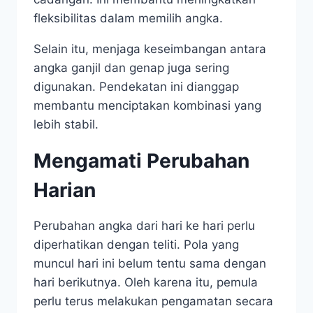
fleksibilitas dalam memilih angka.
Selain itu, menjaga keseimbangan antara
angka ganjil dan genap juga sering
digunakan. Pendekatan ini dianggap
membantu menciptakan kombinasi yang
lebih stabil.
Mengamati Perubahan
Harian
Perubahan angka dari hari ke hari perlu
diperhatikan dengan teliti. Pola yang
muncul hari ini belum tentu sama dengan
hari berikutnya. Oleh karena itu, pemula
perlu terus melakukan pengamatan secara