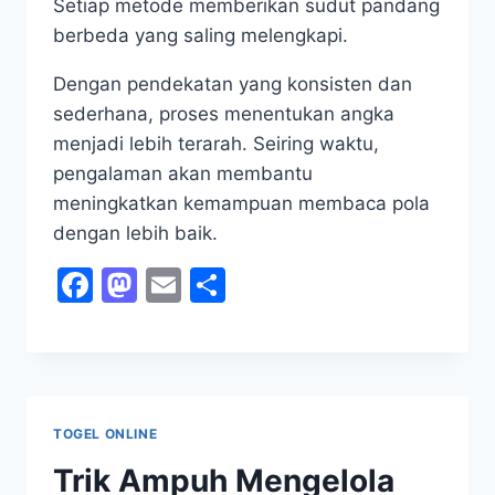
Setiap metode memberikan sudut pandang
berbeda yang saling melengkapi.
Dengan pendekatan yang konsisten dan
sederhana, proses menentukan angka
menjadi lebih terarah. Seiring waktu,
pengalaman akan membantu
meningkatkan kemampuan membaca pola
dengan lebih baik.
Facebook
Mastodon
Email
Share
TOGEL ONLINE
Trik Ampuh Mengelola