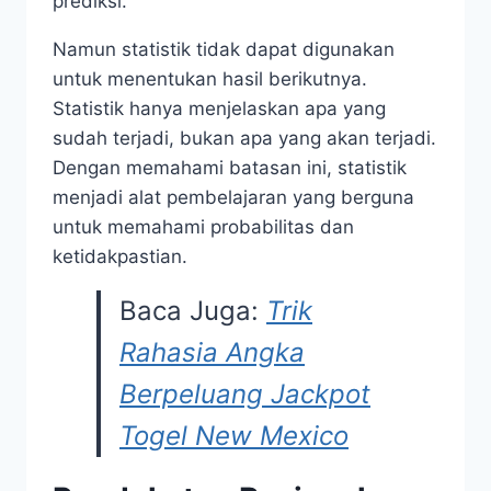
prediksi.
Namun statistik tidak dapat digunakan
untuk menentukan hasil berikutnya.
Statistik hanya menjelaskan apa yang
sudah terjadi, bukan apa yang akan terjadi.
Dengan memahami batasan ini, statistik
menjadi alat pembelajaran yang berguna
untuk memahami probabilitas dan
ketidakpastian.
Baca Juga:
Trik
Rahasia Angka
Berpeluang Jackpot
Togel New Mexico