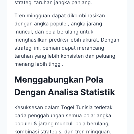
strategi taruhan jangka panjang.
Tren mingguan dapat dikombinasikan
dengan angka populer, angka jarang
muncul, dan pola berulang untuk
menghasilkan prediksi lebih akurat. Dengan
strategi ini, pemain dapat merancang
taruhan yang lebih konsisten dan peluang
menang lebih tinggi.
Menggabungkan Pola
Dengan Analisa Statistik
Kesuksesan dalam Togel Tunisia terletak
pada penggabungan semua pola: angka
populer & jarang muncul, pola berulang,
kombinasi strategis, dan tren mingguan.