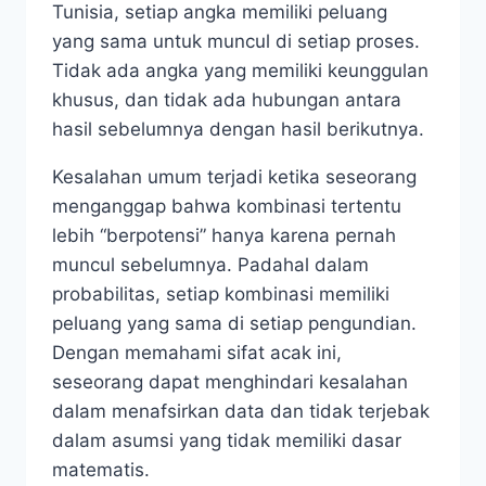
Tunisia, setiap angka memiliki peluang
yang sama untuk muncul di setiap proses.
Tidak ada angka yang memiliki keunggulan
khusus, dan tidak ada hubungan antara
hasil sebelumnya dengan hasil berikutnya.
Kesalahan umum terjadi ketika seseorang
menganggap bahwa kombinasi tertentu
lebih “berpotensi” hanya karena pernah
muncul sebelumnya. Padahal dalam
probabilitas, setiap kombinasi memiliki
peluang yang sama di setiap pengundian.
Dengan memahami sifat acak ini,
seseorang dapat menghindari kesalahan
dalam menafsirkan data dan tidak terjebak
dalam asumsi yang tidak memiliki dasar
matematis.