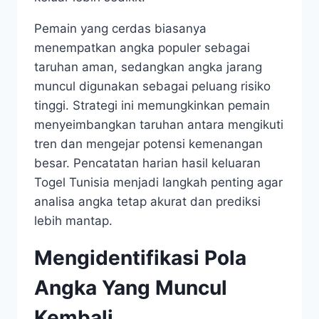
Pemain yang cerdas biasanya
menempatkan angka populer sebagai
taruhan aman, sedangkan angka jarang
muncul digunakan sebagai peluang risiko
tinggi. Strategi ini memungkinkan pemain
menyeimbangkan taruhan antara mengikuti
tren dan mengejar potensi kemenangan
besar. Pencatatan harian hasil keluaran
Togel Tunisia menjadi langkah penting agar
analisa angka tetap akurat dan prediksi
lebih mantap.
Mengidentifikasi Pola
Angka Yang Muncul
Kembali