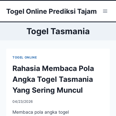
Skip
Togel Online Prediksi Tajam
to
content
Togel Tasmania
TOGEL ONLINE
Rahasia Membaca Pola
Angka Togel Tasmania
Yang Sering Muncul
04/23/2026
Membaca pola angka togel