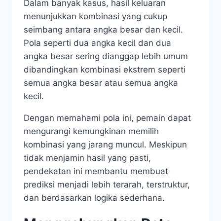
Dalam banyak kasus, hasil keluaran
menunjukkan kombinasi yang cukup
seimbang antara angka besar dan kecil.
Pola seperti dua angka kecil dan dua
angka besar sering dianggap lebih umum
dibandingkan kombinasi ekstrem seperti
semua angka besar atau semua angka
kecil.
Dengan memahami pola ini, pemain dapat
mengurangi kemungkinan memilih
kombinasi yang jarang muncul. Meskipun
tidak menjamin hasil yang pasti,
pendekatan ini membantu membuat
prediksi menjadi lebih terarah, terstruktur,
dan berdasarkan logika sederhana.