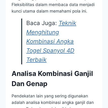
Fleksibilitas dalam membaca data menjadi
kunci utama dalam memahami pola ini.
Baca Juga:
Teknik
Menghitung
Kombinasi Angka
Togel Spanyol 4D
Terbaik
Analisa Kombinasi Ganjil
Dan Genap
Pendekatan lain yang sering digunakan
adalah analisa kombinasi angka ganjil dan