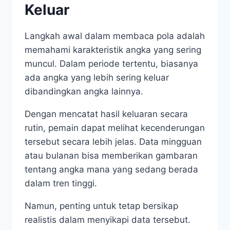
Keluar
Langkah awal dalam membaca pola adalah
memahami karakteristik angka yang sering
muncul. Dalam periode tertentu, biasanya
ada angka yang lebih sering keluar
dibandingkan angka lainnya.
Dengan mencatat hasil keluaran secara
rutin, pemain dapat melihat kecenderungan
tersebut secara lebih jelas. Data mingguan
atau bulanan bisa memberikan gambaran
tentang angka mana yang sedang berada
dalam tren tinggi.
Namun, penting untuk tetap bersikap
realistis dalam menyikapi data tersebut.