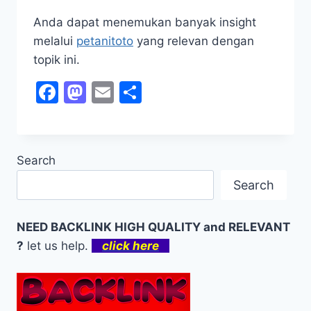
Anda dapat menemukan banyak insight
melalui
petanitoto
yang relevan dengan
topik ini.
Facebook
Mastodon
Email
Share
Search
Search
NEED BACKLINK HIGH QUALITY and RELEVANT
?
let us help.
click here