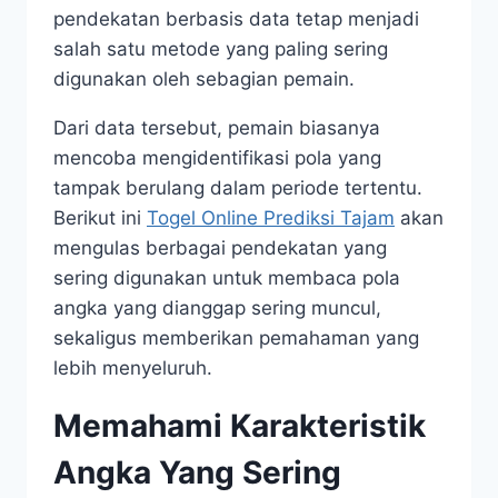
pendekatan berbasis data tetap menjadi
salah satu metode yang paling sering
digunakan oleh sebagian pemain.
Dari data tersebut, pemain biasanya
mencoba mengidentifikasi pola yang
tampak berulang dalam periode tertentu.
Berikut ini
Togel Online Prediksi Tajam
akan
mengulas berbagai pendekatan yang
sering digunakan untuk membaca pola
angka yang dianggap sering muncul,
sekaligus memberikan pemahaman yang
lebih menyeluruh.
Memahami Karakteristik
Angka Yang Sering