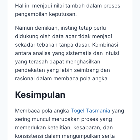
Hal ini menjadi nilai tambah dalam proses
pengambilan keputusan.
Namun demikian, insting tetap perlu
didukung oleh data agar tidak menjadi
sekadar tebakan tanpa dasar. Kombinasi
antara analisa yang sistematis dan intuisi
yang terasah dapat menghasilkan
pendekatan yang lebih seimbang dan
rasional dalam membaca pola angka.
Kesimpulan
Membaca pola angka
Togel Tasmania
yang
sering muncul merupakan proses yang
memerlukan ketelitian, kesabaran, dan
konsistensi dalam mengumpulkan serta