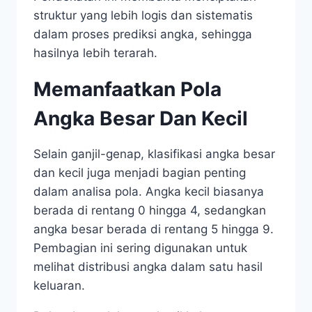
struktur yang lebih logis dan sistematis
dalam proses prediksi angka, sehingga
hasilnya lebih terarah.
Memanfaatkan Pola
Angka Besar Dan Kecil
Selain ganjil-genap, klasifikasi angka besar
dan kecil juga menjadi bagian penting
dalam analisa pola. Angka kecil biasanya
berada di rentang 0 hingga 4, sedangkan
angka besar berada di rentang 5 hingga 9.
Pembagian ini sering digunakan untuk
melihat distribusi angka dalam satu hasil
keluaran.