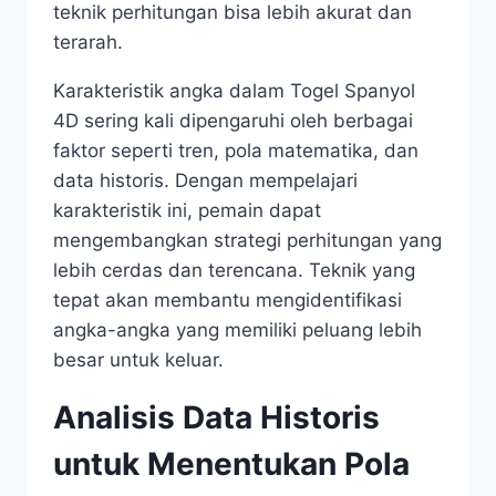
teknik perhitungan bisa lebih akurat dan
terarah.
Karakteristik angka dalam Togel Spanyol
4D sering kali dipengaruhi oleh berbagai
faktor seperti tren, pola matematika, dan
data historis. Dengan mempelajari
karakteristik ini, pemain dapat
mengembangkan strategi perhitungan yang
lebih cerdas dan terencana. Teknik yang
tepat akan membantu mengidentifikasi
angka-angka yang memiliki peluang lebih
besar untuk keluar.
Analisis Data Historis
untuk Menentukan Pola