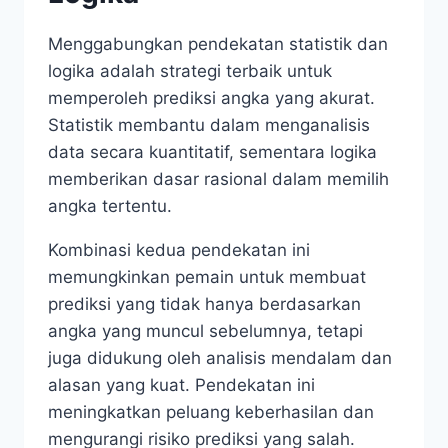
Menggabungkan pendekatan statistik dan
logika adalah strategi terbaik untuk
memperoleh prediksi angka yang akurat.
Statistik membantu dalam menganalisis
data secara kuantitatif, sementara logika
memberikan dasar rasional dalam memilih
angka tertentu.
Kombinasi kedua pendekatan ini
memungkinkan pemain untuk membuat
prediksi yang tidak hanya berdasarkan
angka yang muncul sebelumnya, tetapi
juga didukung oleh analisis mendalam dan
alasan yang kuat. Pendekatan ini
meningkatkan peluang keberhasilan dan
mengurangi risiko prediksi yang salah.