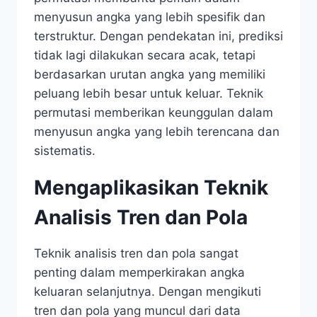
menyusun angka yang lebih spesifik dan
terstruktur. Dengan pendekatan ini, prediksi
tidak lagi dilakukan secara acak, tetapi
berdasarkan urutan angka yang memiliki
peluang lebih besar untuk keluar. Teknik
permutasi memberikan keunggulan dalam
menyusun angka yang lebih terencana dan
sistematis.
Mengaplikasikan Teknik
Analisis Tren dan Pola
Teknik analisis tren dan pola sangat
penting dalam memperkirakan angka
keluaran selanjutnya. Dengan mengikuti
tren dan pola yang muncul dari data