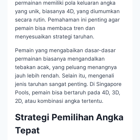
permainan memiliki pola keluaran angka
yang unik, biasanya 4D, yang diumumkan
secara rutin. Pemahaman ini penting agar
pemain bisa membaca tren dan
menyesuaikan strategi taruhan.
Pemain yang mengabaikan dasar-dasar
permainan biasanya mengandalkan
tebakan acak, yang peluang menangnya
jauh lebih rendah. Selain itu, mengenali
jenis taruhan sangat penting. Di Singapore
Pools, pemain bisa bertaruh pada 4D, 3D,
2D, atau kombinasi angka tertentu.
Strategi Pemilihan Angka
Tepat