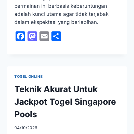
permainan ini berbasis keberuntungan
adalah kunci utama agar tidak terjebak
dalam ekspektasi yang berlebihan.
Facebook
Mastodon
Email
Share
TOGEL ONLINE
Teknik Akurat Untuk
Jackpot Togel Singapore
Pools
04/10/2026