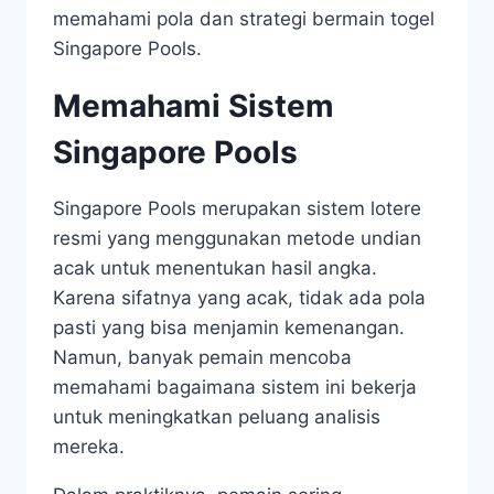
memahami pola dan strategi bermain togel
Singapore Pools.
Memahami Sistem
Singapore Pools
Singapore Pools merupakan sistem lotere
resmi yang menggunakan metode undian
acak untuk menentukan hasil angka.
Karena sifatnya yang acak, tidak ada pola
pasti yang bisa menjamin kemenangan.
Namun, banyak pemain mencoba
memahami bagaimana sistem ini bekerja
untuk meningkatkan peluang analisis
mereka.