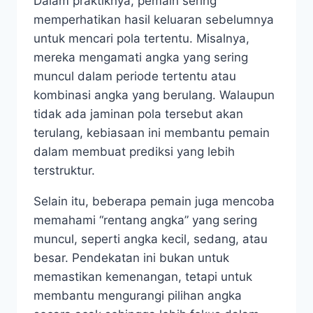
Dalam praktiknya, pemain sering
memperhatikan hasil keluaran sebelumnya
untuk mencari pola tertentu. Misalnya,
mereka mengamati angka yang sering
muncul dalam periode tertentu atau
kombinasi angka yang berulang. Walaupun
tidak ada jaminan pola tersebut akan
terulang, kebiasaan ini membantu pemain
dalam membuat prediksi yang lebih
terstruktur.
Selain itu, beberapa pemain juga mencoba
memahami “rentang angka” yang sering
muncul, seperti angka kecil, sedang, atau
besar. Pendekatan ini bukan untuk
memastikan kemenangan, tetapi untuk
membantu mengurangi pilihan angka