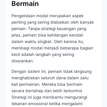
Bermain
Pengelolaan modal merupakan aspek
penting yang sering diabaikan oleh banyak
pemain. Tanpa strategi keuangan yang
jelas, pemain bisa kehilangan kendali
dalam waktu singkat. Oleh karena itu,
membagi modal menjadi beberapa bagian
kecil adalah langkah yang sering
disarankan.
Dengan sistem ini, pemain tidak langsung
menghabiskan seluruh dana dalam satu
kali permainan. Mereka bisa bermain
secara bertahap dan lebih terkontrol.
Strategi ini juga membantu mengurangi
tekanan emosional ketika mengalami