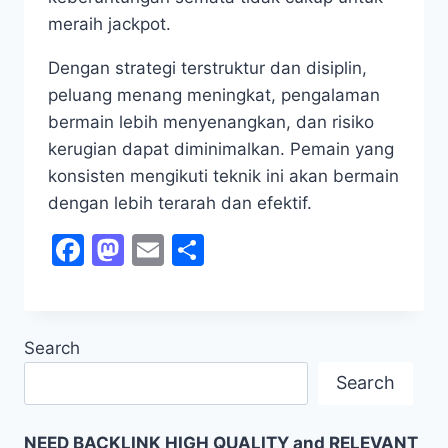
meraih jackpot.
Dengan strategi terstruktur dan disiplin,
peluang menang meningkat, pengalaman
bermain lebih menyenangkan, dan risiko
kerugian dapat diminimalkan. Pemain yang
konsisten mengikuti teknik ini akan bermain
dengan lebih terarah dan efektif.
Facebook
Mastodon
Email
Share
Search
Search
NEED BACKLINK HIGH QUALITY and RELEVANT