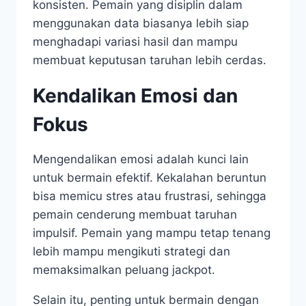
konsisten. Pemain yang disiplin dalam
menggunakan data biasanya lebih siap
menghadapi variasi hasil dan mampu
membuat keputusan taruhan lebih cerdas.
Kendalikan Emosi dan
Fokus
Mengendalikan emosi adalah kunci lain
untuk bermain efektif. Kekalahan beruntun
bisa memicu stres atau frustrasi, sehingga
pemain cenderung membuat taruhan
impulsif. Pemain yang mampu tetap tenang
lebih mampu mengikuti strategi dan
memaksimalkan peluang jackpot.
Selain itu, penting untuk bermain dengan