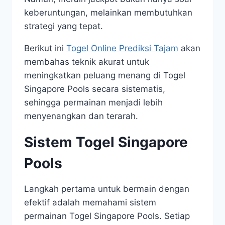
keberuntungan, melainkan membutuhkan
strategi yang tepat.
Berikut ini
Togel Online Prediksi Tajam
akan
membahas teknik akurat untuk
meningkatkan peluang menang di Togel
Singapore Pools secara sistematis,
sehingga permainan menjadi lebih
menyenangkan dan terarah.
Sistem Togel Singapore
Pools
Langkah pertama untuk bermain dengan
efektif adalah memahami sistem
permainan Togel Singapore Pools. Setiap