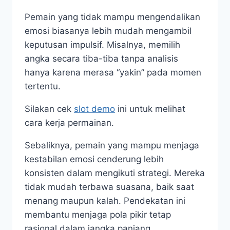
Pemain yang tidak mampu mengendalikan
emosi biasanya lebih mudah mengambil
keputusan impulsif. Misalnya, memilih
angka secara tiba-tiba tanpa analisis
hanya karena merasa “yakin” pada momen
tertentu.
Silakan cek
slot demo
ini untuk melihat
cara kerja permainan.
Sebaliknya, pemain yang mampu menjaga
kestabilan emosi cenderung lebih
konsisten dalam mengikuti strategi. Mereka
tidak mudah terbawa suasana, baik saat
menang maupun kalah. Pendekatan ini
membantu menjaga pola pikir tetap
rasional dalam jangka panjang.