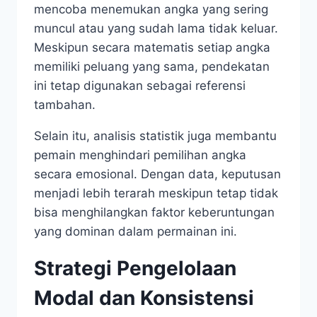
mencoba menemukan angka yang sering
muncul atau yang sudah lama tidak keluar.
Meskipun secara matematis setiap angka
memiliki peluang yang sama, pendekatan
ini tetap digunakan sebagai referensi
tambahan.
Selain itu, analisis statistik juga membantu
pemain menghindari pemilihan angka
secara emosional. Dengan data, keputusan
menjadi lebih terarah meskipun tetap tidak
bisa menghilangkan faktor keberuntungan
yang dominan dalam permainan ini.
Strategi Pengelolaan
Modal dan Konsistensi