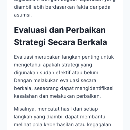
diambil lebih berdasarkan fakta daripada
asumsi.
Evaluasi dan Perbaikan
Strategi Secara Berkala
Evaluasi merupakan langkah penting untuk
mengetahui apakah strategi yang
digunakan sudah efektif atau belum.
Dengan melakukan evaluasi secara
berkala, seseorang dapat mengidentifikasi
kesalahan dan melakukan perbaikan.
Misalnya, mencatat hasil dari setiap
langkah yang diambil dapat membantu
melihat pola keberhasilan atau kegagalan.