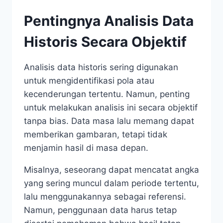
Pentingnya Analisis Data
Historis Secara Objektif
Analisis data historis sering digunakan
untuk mengidentifikasi pola atau
kecenderungan tertentu. Namun, penting
untuk melakukan analisis ini secara objektif
tanpa bias. Data masa lalu memang dapat
memberikan gambaran, tetapi tidak
menjamin hasil di masa depan.
Misalnya, seseorang dapat mencatat angka
yang sering muncul dalam periode tertentu,
lalu menggunakannya sebagai referensi.
Namun, penggunaan data harus tetap