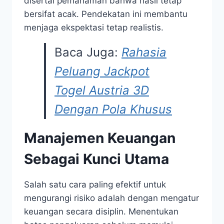
disertai pemahaman bahwa hasil tetap
bersifat acak. Pendekatan ini membantu
menjaga ekspektasi tetap realistis.
Baca Juga:
Rahasia
Peluang Jackpot
Togel Austria 3D
Dengan Pola Khusus
Manajemen Keuangan
Sebagai Kunci Utama
Salah satu cara paling efektif untuk
mengurangi risiko adalah dengan mengatur
keuangan secara disiplin. Menentukan