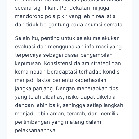
secara signifikan. Pendekatan ini juga
mendorong pola pikir yang lebih realistis
dan tidak bergantung pada asumsi semata.
Selain itu, penting untuk selalu melakukan
evaluasi dan menggunakan informasi yang
terpercaya sebagai dasar pengambilan
keputusan. Konsistensi dalam strategi dan
kemampuan beradaptasi terhadap kondisi
menjadi faktor penentu keberhasilan
jangka panjang. Dengan menerapkan tips
yang telah dibahas, risiko dapat dikelola
dengan lebih baik, sehingga setiap langkah
menjadi lebih aman, terarah, dan memiliki
pertimbangan yang matang dalam
pelaksanaannya.