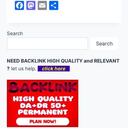
Facebook
Mastodon
Email
Share
Search
Search
NEED BACKLINK HIGH QUALITY and RELEVANT
?
let us help.
click here