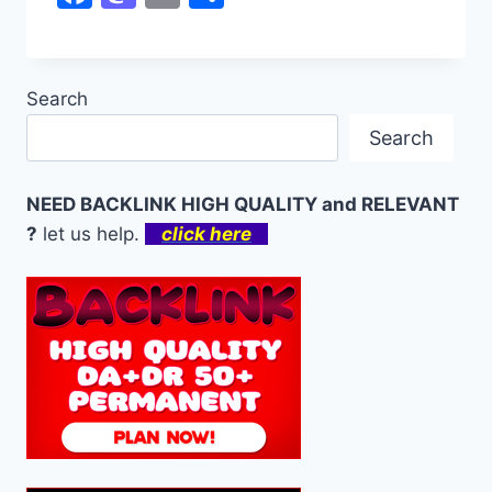
Search
Search
NEED BACKLINK HIGH QUALITY and RELEVANT
?
let us help.
click here