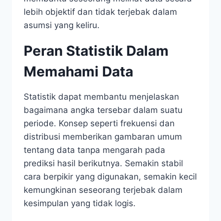
lebih objektif dan tidak terjebak dalam
asumsi yang keliru.
Peran Statistik Dalam
Memahami Data
Statistik dapat membantu menjelaskan
bagaimana angka tersebar dalam suatu
periode. Konsep seperti frekuensi dan
distribusi memberikan gambaran umum
tentang data tanpa mengarah pada
prediksi hasil berikutnya. Semakin stabil
cara berpikir yang digunakan, semakin kecil
kemungkinan seseorang terjebak dalam
kesimpulan yang tidak logis.