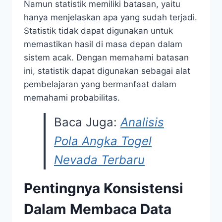
Namun statistik memiliki batasan, yaitu
hanya menjelaskan apa yang sudah terjadi.
Statistik tidak dapat digunakan untuk
memastikan hasil di masa depan dalam
sistem acak. Dengan memahami batasan
ini, statistik dapat digunakan sebagai alat
pembelajaran yang bermanfaat dalam
memahami probabilitas.
Baca Juga:
Analisis
Pola Angka Togel
Nevada Terbaru
Pentingnya Konsistensi
Dalam Membaca Data