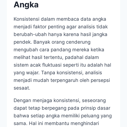
Angka
Konsistensi dalam membaca data angka
menjadi faktor penting agar analisis tidak
berubah-ubah hanya karena hasil jangka
pendek. Banyak orang cenderung
mengubah cara pandang mereka ketika
melihat hasil tertentu, padahal dalam
sistem acak fluktuasi seperti itu adalah hal
yang wajar. Tanpa konsistensi, analisis
menjadi mudah terpengaruh oleh persepsi
sesaat.
Dengan menjaga konsistensi, seseorang
dapat tetap berpegang pada prinsip dasar
bahwa setiap angka memiliki peluang yang
sama. Hal ini membantu menghindari