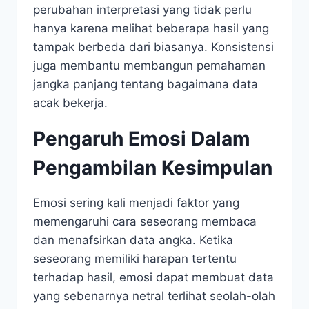
perubahan interpretasi yang tidak perlu
hanya karena melihat beberapa hasil yang
tampak berbeda dari biasanya. Konsistensi
juga membantu membangun pemahaman
jangka panjang tentang bagaimana data
acak bekerja.
Pengaruh Emosi Dalam
Pengambilan Kesimpulan
Emosi sering kali menjadi faktor yang
memengaruhi cara seseorang membaca
dan menafsirkan data angka. Ketika
seseorang memiliki harapan tertentu
terhadap hasil, emosi dapat membuat data
yang sebenarnya netral terlihat seolah-olah