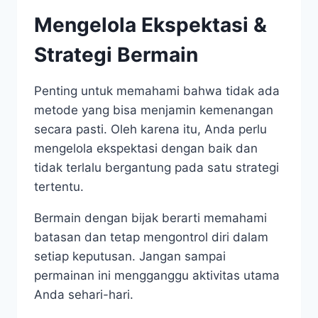
Mengelola Ekspektasi &
Strategi Bermain
Penting untuk memahami bahwa tidak ada
metode yang bisa menjamin kemenangan
secara pasti. Oleh karena itu, Anda perlu
mengelola ekspektasi dengan baik dan
tidak terlalu bergantung pada satu strategi
tertentu.
Bermain dengan bijak berarti memahami
batasan dan tetap mengontrol diri dalam
setiap keputusan. Jangan sampai
permainan ini mengganggu aktivitas utama
Anda sehari-hari.