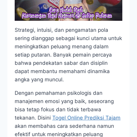
Strategi, intuisi, dan pengamatan pola
sering dianggap sebagai kunci utama untuk
meningkatkan peluang menang dalam
setiap putaran. Banyak pemain percaya
bahwa pendekatan sabar dan disiplin
dapat membantu memahami dinamika
angka yang muncul.
Dengan pemahaman psikologis dan
manajemen emosi yang baik, seseorang
bisa tetap fokus dan tidak terbawa
tekanan. Disini
Togel Online Prediksi Tajam
akan membahas cara sederhana namun
efektif untuk meningkatkan peluang