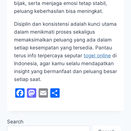
bijak, serta menjaga emosi tetap stabil,
peluang keberhasilan bisa meningkat.
Disiplin dan konsistensi adalah kunci utama
dalam menikmati proses sekaligus
memaksimalkan peluang yang ada dalam
setiap kesempatan yang tersedia. Pantau
terus info terpercaya seputar
togel online
di
Indonesia, agar kamu selalu mendapatkan
insight yang bermanfaat dan peluang besar
setiap saat.
Facebook
Mastodon
Email
Share
Search