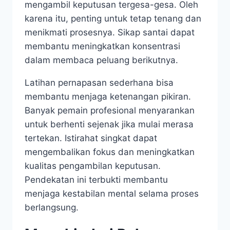
mengambil keputusan tergesa-gesa. Oleh
karena itu, penting untuk tetap tenang dan
menikmati prosesnya. Sikap santai dapat
membantu meningkatkan konsentrasi
dalam membaca peluang berikutnya.
Latihan pernapasan sederhana bisa
membantu menjaga ketenangan pikiran.
Banyak pemain profesional menyarankan
untuk berhenti sejenak jika mulai merasa
tertekan. Istirahat singkat dapat
mengembalikan fokus dan meningkatkan
kualitas pengambilan keputusan.
Pendekatan ini terbukti membantu
menjaga kestabilan mental selama proses
berlangsung.