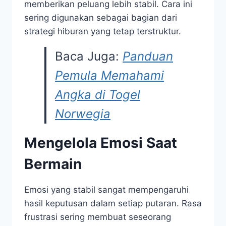
memberikan peluang lebih stabil. Cara ini
sering digunakan sebagai bagian dari
strategi hiburan yang tetap terstruktur.
Baca Juga:
Panduan
Pemula Memahami
Angka di Togel
Norwegia
Mengelola Emosi Saat
Bermain
Emosi yang stabil sangat mempengaruhi
hasil keputusan dalam setiap putaran. Rasa
frustrasi sering membuat seseorang