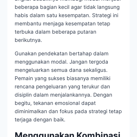
beberapa bagian kecil agar tidak langsung
habis dalam satu kesempatan. Strategi ini
membantu menjaga kesempatan tetap
terbuka dalam beberapa putaran
berikutnya.
Gunakan pendekatan bertahap dalam
menggunakan modal. Jangan tergoda
mengeluarkan semua dana sekaligus.
Pemain yang sukses biasanya memiliki
rencana pengeluaran yang terukur dan
disiplin dalam menjalankannya. Dengan
begitu, tekanan emosional dapat
diminimalkan dan fokus pada strategi tetap
terjaga dengan baik.
Menggunakan Kombinasi