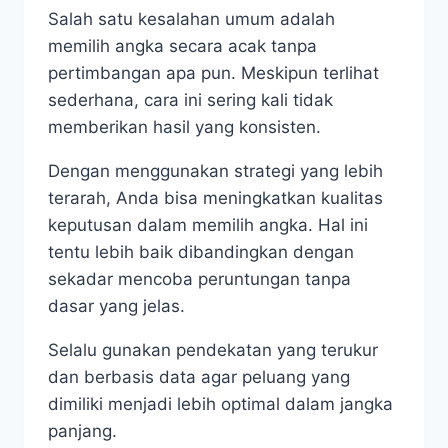
Salah satu kesalahan umum adalah
memilih angka secara acak tanpa
pertimbangan apa pun. Meskipun terlihat
sederhana, cara ini sering kali tidak
memberikan hasil yang konsisten.
Dengan menggunakan strategi yang lebih
terarah, Anda bisa meningkatkan kualitas
keputusan dalam memilih angka. Hal ini
tentu lebih baik dibandingkan dengan
sekadar mencoba peruntungan tanpa
dasar yang jelas.
Selalu gunakan pendekatan yang terukur
dan berbasis data agar peluang yang
dimiliki menjadi lebih optimal dalam jangka
panjang.