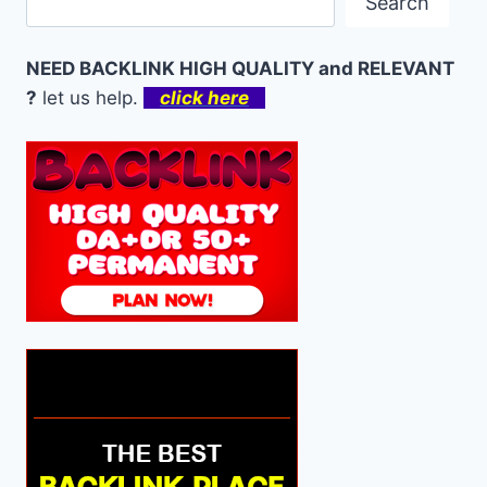
Search
NEED BACKLINK HIGH QUALITY and RELEVANT
?
let us help.
click here