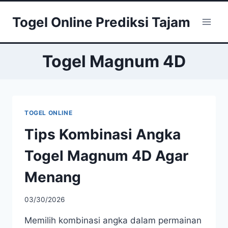
Skip
Togel Online Prediksi Tajam
to
content
Togel Magnum 4D
TOGEL ONLINE
Tips Kombinasi Angka
Togel Magnum 4D Agar
Menang
03/30/2026
Memilih kombinasi angka dalam permainan