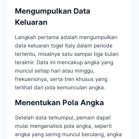
Mengumpulkan Data
Keluaran
Langkah pertama adalah mengumpulkan
data keluaran togel Italy dalam periode
tertentu, misalnya satu sampai tiga bulan
terakhir. Data ini mencakup angka yang
muncul setiap hari atau minggu,
frekuensinya, serta tren khusus yang
terlihat dari pola kemunculan angka.
Menentukan Pola Angka
Setelah data terkumpul, pemain dapat
mulai menganalisis pola angka, seperti
angka yang sering muncul berulang, angka