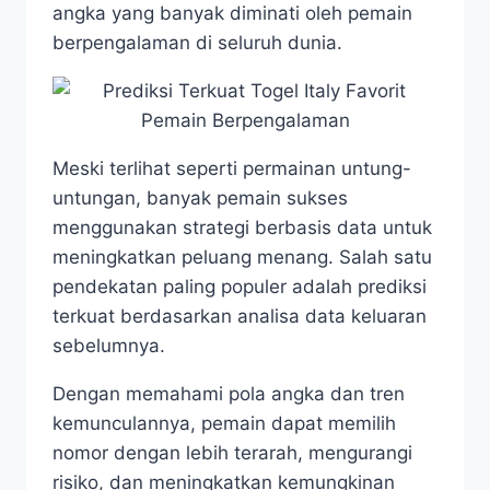
angka yang banyak diminati oleh pemain
berpengalaman di seluruh dunia.
Meski terlihat seperti permainan untung-
untungan, banyak pemain sukses
menggunakan strategi berbasis data untuk
meningkatkan peluang menang. Salah satu
pendekatan paling populer adalah prediksi
terkuat berdasarkan analisa data keluaran
sebelumnya.
Dengan memahami pola angka dan tren
kemunculannya, pemain dapat memilih
nomor dengan lebih terarah, mengurangi
risiko, dan meningkatkan kemungkinan