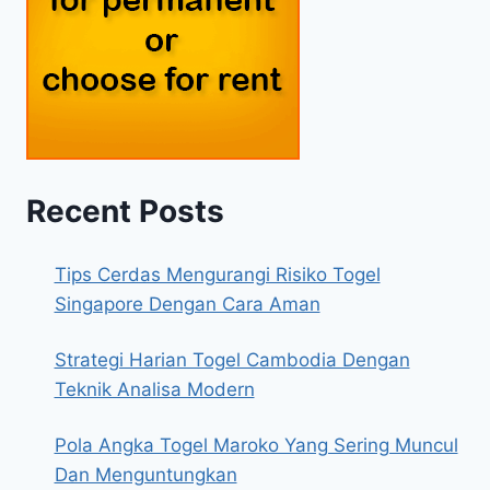
Recent Posts
Tips Cerdas Mengurangi Risiko Togel
Singapore Dengan Cara Aman
Strategi Harian Togel Cambodia Dengan
Teknik Analisa Modern
Pola Angka Togel Maroko Yang Sering Muncul
Dan Menguntungkan