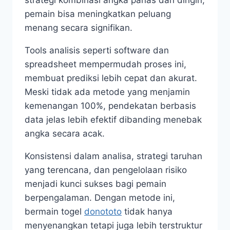
strategi kombinasi angka panas dan dingin,
pemain bisa meningkatkan peluang
menang secara signifikan.
Tools analisis seperti software dan
spreadsheet mempermudah proses ini,
membuat prediksi lebih cepat dan akurat.
Meski tidak ada metode yang menjamin
kemenangan 100%, pendekatan berbasis
data jelas lebih efektif dibanding menebak
angka secara acak.
Konsistensi dalam analisa, strategi taruhan
yang terencana, dan pengelolaan risiko
menjadi kunci sukses bagi pemain
berpengalaman. Dengan metode ini,
bermain togel
donototo
tidak hanya
menyenangkan tetapi juga lebih terstruktur