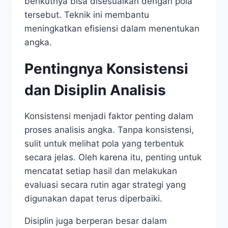
berikutnya bisa disesuaikan dengan pola
tersebut. Teknik ini membantu
meningkatkan efisiensi dalam menentukan
angka.
Pentingnya Konsistensi
dan Disiplin Analisis
Konsistensi menjadi faktor penting dalam
proses analisis angka. Tanpa konsistensi,
sulit untuk melihat pola yang terbentuk
secara jelas. Oleh karena itu, penting untuk
mencatat setiap hasil dan melakukan
evaluasi secara rutin agar strategi yang
digunakan dapat terus diperbaiki.
Disiplin juga berperan besar dalam