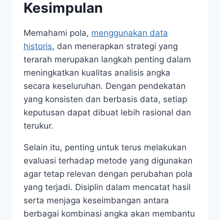
Kesimpulan
Memahami pola,
menggunakan data
historis
, dan menerapkan strategi yang
terarah merupakan langkah penting dalam
meningkatkan kualitas analisis angka
secara keseluruhan. Dengan pendekatan
yang konsisten dan berbasis data, setiap
keputusan dapat dibuat lebih rasional dan
terukur.
Selain itu, penting untuk terus melakukan
evaluasi terhadap metode yang digunakan
agar tetap relevan dengan perubahan pola
yang terjadi. Disiplin dalam mencatat hasil
serta menjaga keseimbangan antara
berbagai kombinasi angka akan membantu