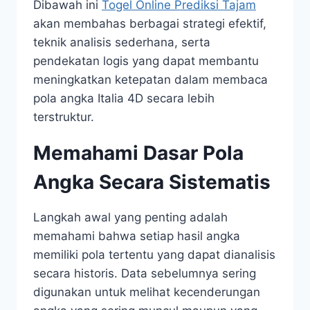
Dibawah ini
Togel Online Prediksi Tajam
akan membahas berbagai strategi efektif,
teknik analisis sederhana, serta
pendekatan logis yang dapat membantu
meningkatkan ketepatan dalam membaca
pola angka Italia 4D secara lebih
terstruktur.
Memahami Dasar Pola
Angka Secara Sistematis
Langkah awal yang penting adalah
memahami bahwa setiap hasil angka
memiliki pola tertentu yang dapat dianalisis
secara historis. Data sebelumnya sering
digunakan untuk melihat kecenderungan