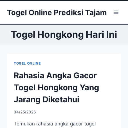
Skip
Togel Online Prediksi Tajam
to
content
Togel Hongkong Hari Ini
TOGEL ONLINE
Rahasia Angka Gacor
Togel Hongkong Yang
Jarang Diketahui
04/25/2026
Temukan rahasia angka gacor togel