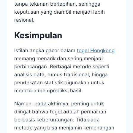
tanpa tekanan berlebihan, sehingga
keputusan yang diambil menjadi lebih
rasional.
Kesimpulan
Istilah angka gacor dalam
togel Hongkong
memang menarik dan sering menjadi
perbincangan. Berbagai metode seperti
analisis data, rumus tradisional, hingga
pendekatan statistik digunakan untuk
mencoba memprediksi hasil.
Namun, pada akhirnya, penting untuk
diingat bahwa togel adalah permainan
berbasis keberuntungan. Tidak ada
metode yang bisa menjamin kemenangan