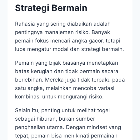
Strategi Bermain
Rahasia yang sering diabaikan adalah
pentingnya manajemen risiko. Banyak
pemain fokus mencari angka gacor, tetapi
lupa mengatur modal dan strategi bermain.
Pemain yang bijak biasanya menetapkan
batas kerugian dan tidak bermain secara
berlebihan. Mereka juga tidak terpaku pada
satu angka, melainkan mencoba variasi
kombinasi untuk mengurangi risiko.
Selain itu, penting untuk melihat togel
sebagai hiburan, bukan sumber
penghasilan utama. Dengan mindset yang
tepat, pemain bisa menikmati permainan