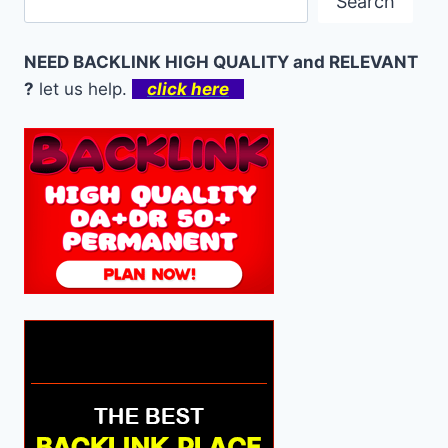
Search
NEED BACKLINK HIGH QUALITY and RELEVANT
?
let us help.
click here