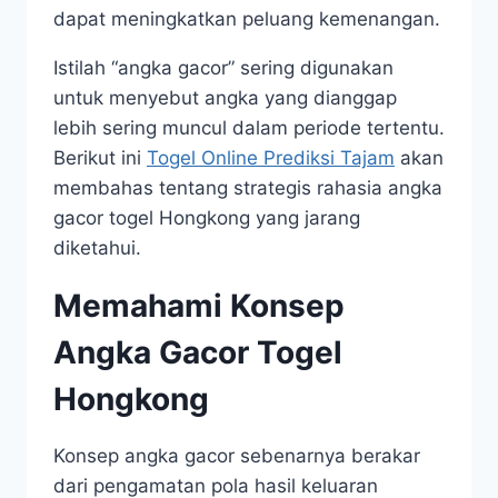
dapat meningkatkan peluang kemenangan.
Istilah “angka gacor” sering digunakan
untuk menyebut angka yang dianggap
lebih sering muncul dalam periode tertentu.
Berikut ini
Togel Online Prediksi Tajam
akan
membahas tentang strategis rahasia angka
gacor togel Hongkong yang jarang
diketahui.
Memahami Konsep
Angka Gacor Togel
Hongkong
Konsep angka gacor sebenarnya berakar
dari pengamatan pola hasil keluaran