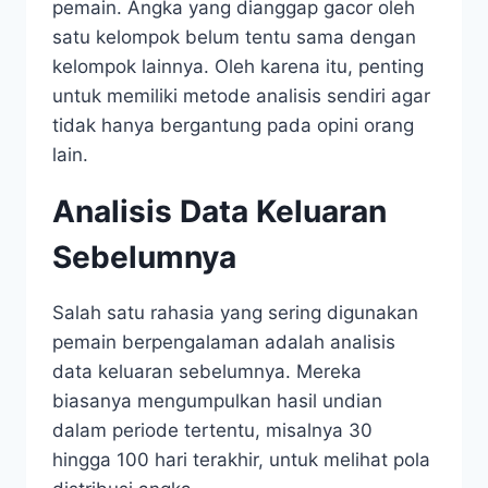
pemain. Angka yang dianggap gacor oleh
satu kelompok belum tentu sama dengan
kelompok lainnya. Oleh karena itu, penting
untuk memiliki metode analisis sendiri agar
tidak hanya bergantung pada opini orang
lain.
Analisis Data Keluaran
Sebelumnya
Salah satu rahasia yang sering digunakan
pemain berpengalaman adalah analisis
data keluaran sebelumnya. Mereka
biasanya mengumpulkan hasil undian
dalam periode tertentu, misalnya 30
hingga 100 hari terakhir, untuk melihat pola