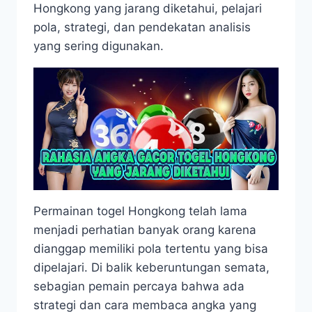
Hongkong yang jarang diketahui, pelajari
pola, strategi, dan pendekatan analisis
yang sering digunakan.
Permainan togel Hongkong telah lama
menjadi perhatian banyak orang karena
dianggap memiliki pola tertentu yang bisa
dipelajari. Di balik keberuntungan semata,
sebagian pemain percaya bahwa ada
strategi dan cara membaca angka yang