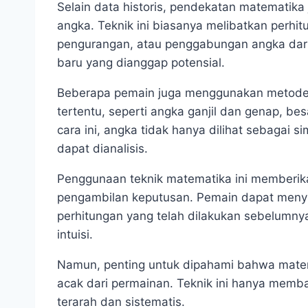
Selain data historis, pendekatan matematika
angka. Teknik ini biasanya melibatkan perhi
pengurangan, atau penggabungan angka dari
baru yang dianggap potensial.
Beberapa pemain juga menggunakan metode
tertentu, seperti angka ganjil dan genap, bes
cara ini, angka tidak hanya dilihat sebagai s
dapat dianalisis.
Penggunaan teknik matematika ini memberikan
pengambilan keputusan. Pemain dapat meny
perhitungan yang telah dilakukan sebelumn
intuisi.
Namun, penting untuk dipahami bahwa matem
acak dari permainan. Teknik ini hanya memb
terarah dan sistematis.