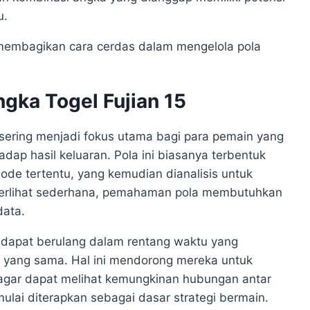
u.
embagikan cara cerdas dalam mengelola pola
ka Togel Fujian 15
 sering menjadi fokus utama bagi para pemain yang
ap hasil keluaran. Pola ini biasanya terbentuk
ode tertentu, yang kemudian dianalisis untuk
terlihat sederhana, pemahaman pola membutuhkan
data.
 dapat berulang dalam rentang waktu yang
n yang sama. Hal ini mendorong mereka untuk
l agar dapat melihat kemungkinan hubungan antar
mulai diterapkan sebagai dasar strategi bermain.