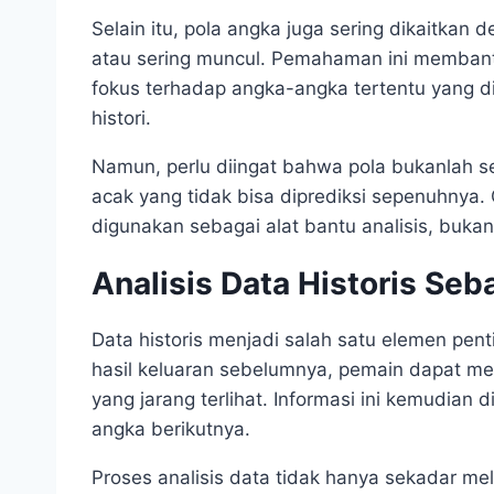
Selain itu, pola angka juga sering dikaitkan
atau sering muncul. Pemahaman ini memban
fokus terhadap angka-angka tertentu yang d
histori.
Namun, perlu diingat bahwa pola bukanlah ses
acak yang tidak bisa diprediksi sepenuhnya.
digunakan sebagai alat bantu analisis, bukan
Analisis Data Historis Seb
Data historis menjadi salah satu elemen pen
hasil keluaran sebelumnya, pemain dapat me
yang jarang terlihat. Informasi ini kemudian
angka berikutnya.
Proses analisis data tidak hanya sekadar me