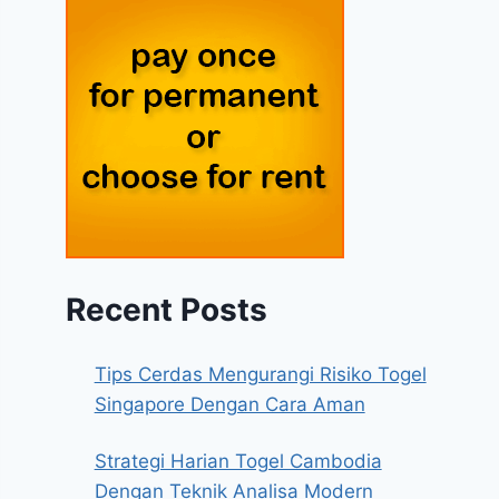
Recent Posts
Tips Cerdas Mengurangi Risiko Togel
Singapore Dengan Cara Aman
Strategi Harian Togel Cambodia
Dengan Teknik Analisa Modern