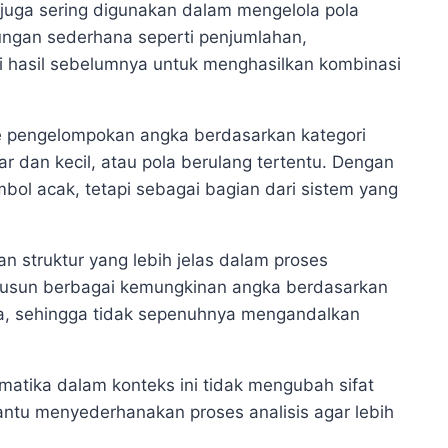
 juga sering digunakan dalam mengelola pola
tungan sederhana seperti penjumlahan,
 hasil sebelumnya untuk menghasilkan kombinasi
 pengelompokan angka berdasarkan kategori
ar dan kecil, atau pola berulang tertentu. Dengan
imbol acak, tetapi sebagai bagian dari sistem yang
 struktur yang lebih jelas dalam proses
usun berbagai kemungkinan angka berdasarkan
ya, sehingga tidak sepenuhnya mengandalkan
atika dalam konteks ini tidak mengubah sifat
antu menyederhanakan proses analisis agar lebih