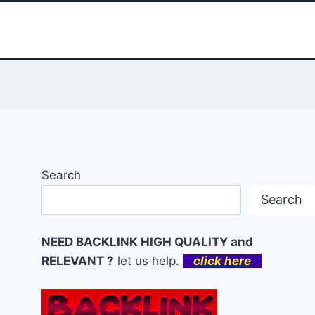
Search
Search
NEED BACKLINK HIGH QUALITY and
RELEVANT ?
let us help.
click here