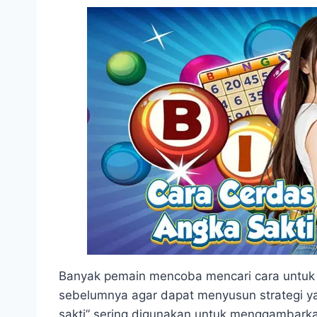
Banyak pemain mencoba mencari cara untuk 
sebelumnya agar dapat menyusun strategi yang
sakti” sering digunakan untuk menggambarka