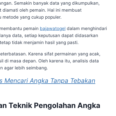
langan. Semakin banyak data yang dikumpulkan,
t diamati oleh pemain. Hal ini membuat
u metode yang cukup populer.
en membantu pemain
bajawatogel
dalam menghindari
danya data, setiap keputusan dapat didasarkan
tetap tidak menjamin hasil yang pasti.
 keterbatasan. Karena sifat permainan yang acak,
il di masa depan. Oleh karena itu, analisis data
n agar lebih seimbang.
as Mencari Angka Tanpa Tebakan
an Teknik Pengolahan Angka