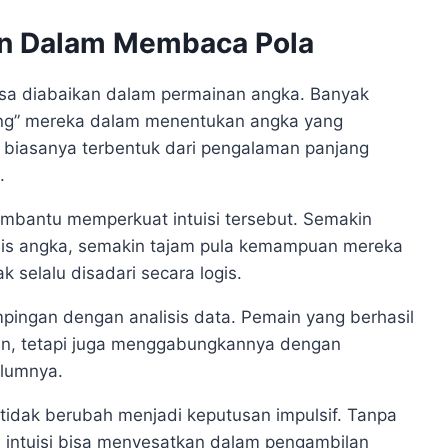
aan Dalam Membaca Pola
k bisa diabaikan dalam permainan angka. Banyak
ng” mereka dalam menentukan angka yang
ini biasanya terbentuk dari pengalaman panjang
.
mbantu memperkuat intuisi tersebut. Semakin
lisis angka, semakin tajam pula kemampuan mereka
 selalu disadari secara logis.
ampingan dengan analisis data. Pemain yang berhasil
an, tetapi juga menggabungkannya dengan
elumnya.
 tidak berubah menjadi keputusan impulsif. Tanpa
, intuisi bisa menyesatkan dalam pengambilan