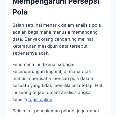
Mempengaruhi Persepsi
Pola
Salah satu hal menarik dalam analisis pola
adalah bagaimana manusia memandang
data. Banyak orang cenderung melihat
keteraturan meskipun data tersebut
sebenarnya acak.
Fenomena ini dikenal sebagai
kecenderungan kognitif, di mana otak
manusia berusaha mencari pola dalam
sesuatu yang tidak memiliki pola tetap. Hal
ini sering terjadi dalam analisis angka
seperti
togel online
.
Selain itu, pengalaman pribadi juga dapat