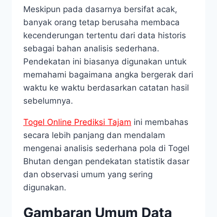
Meskipun pada dasarnya bersifat acak,
banyak orang tetap berusaha membaca
kecenderungan tertentu dari data historis
sebagai bahan analisis sederhana.
Pendekatan ini biasanya digunakan untuk
memahami bagaimana angka bergerak dari
waktu ke waktu berdasarkan catatan hasil
sebelumnya.
Togel Online Prediksi Tajam
ini membahas
secara lebih panjang dan mendalam
mengenai analisis sederhana pola di Togel
Bhutan dengan pendekatan statistik dasar
dan observasi umum yang sering
digunakan.
Gambaran Umum Data