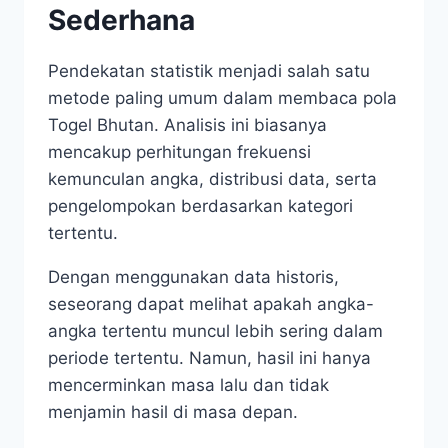
Sederhana
Pendekatan statistik menjadi salah satu
metode paling umum dalam membaca pola
Togel Bhutan. Analisis ini biasanya
mencakup perhitungan frekuensi
kemunculan angka, distribusi data, serta
pengelompokan berdasarkan kategori
tertentu.
Dengan menggunakan data historis,
seseorang dapat melihat apakah angka-
angka tertentu muncul lebih sering dalam
periode tertentu. Namun, hasil ini hanya
mencerminkan masa lalu dan tidak
menjamin hasil di masa depan.