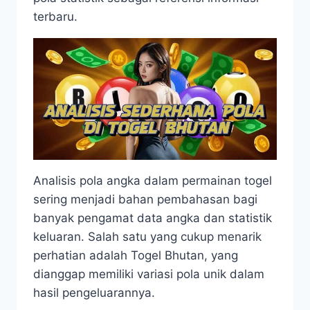
terbaru.
Analisis pola angka dalam permainan togel
sering menjadi bahan pembahasan bagi
banyak pengamat data angka dan statistik
keluaran. Salah satu yang cukup menarik
perhatian adalah Togel Bhutan, yang
dianggap memiliki variasi pola unik dalam
hasil pengeluarannya.