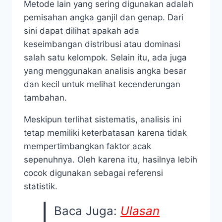
Metode lain yang sering digunakan adalah
pemisahan angka ganjil dan genap. Dari
sini dapat dilihat apakah ada
keseimbangan distribusi atau dominasi
salah satu kelompok. Selain itu, ada juga
yang menggunakan analisis angka besar
dan kecil untuk melihat kecenderungan
tambahan.
Meskipun terlihat sistematis, analisis ini
tetap memiliki keterbatasan karena tidak
mempertimbangkan faktor acak
sepenuhnya. Oleh karena itu, hasilnya lebih
cocok digunakan sebagai referensi
statistik.
Baca Juga:
Ulasan