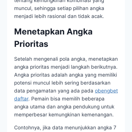
tentang kemungkinan kombinasi yang
muncul, sehingga setiap pilihan angka
menjadi lebih rasional dan tidak acak.
Menetapkan Angka
Prioritas
Setelah mengenali pola angka, menetapkan
angka prioritas menjadi langkah berikutnya.
Angka prioritas adalah angka yang memiliki
potensi muncul lebih sering berdasarkan
data pengamatan yang ada pada
obengbet
daftar
. Pemain bisa memilih beberapa
angka utama dan angka pendukung untuk
memperbesar kemungkinan kemenangan.
Contohnya, jika data menunjukkan angka 7