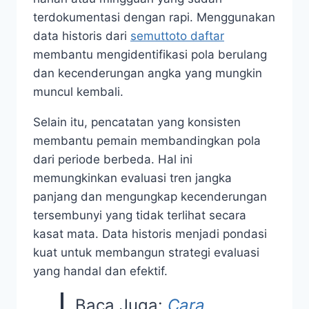
terdokumentasi dengan rapi. Menggunakan
data historis dari
semuttoto daftar
membantu mengidentifikasi pola berulang
dan kecenderungan angka yang mungkin
muncul kembali.
Selain itu, pencatatan yang konsisten
membantu pemain membandingkan pola
dari periode berbeda. Hal ini
memungkinkan evaluasi tren jangka
panjang dan mengungkap kecenderungan
tersembunyi yang tidak terlihat secara
kasat mata. Data historis menjadi pondasi
kuat untuk membangun strategi evaluasi
yang handal dan efektif.
Baca Juga:
Cara