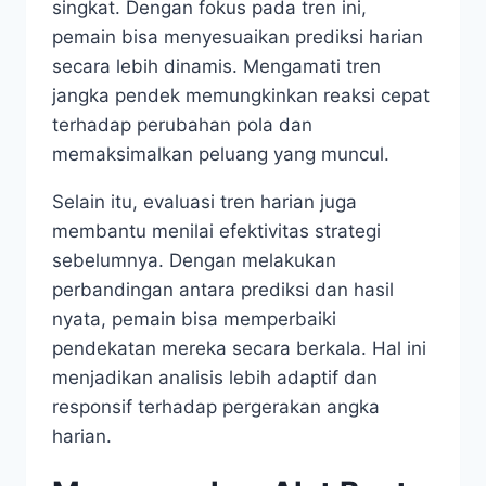
singkat. Dengan fokus pada tren ini,
pemain bisa menyesuaikan prediksi harian
secara lebih dinamis. Mengamati tren
jangka pendek memungkinkan reaksi cepat
terhadap perubahan pola dan
memaksimalkan peluang yang muncul.
Selain itu, evaluasi tren harian juga
membantu menilai efektivitas strategi
sebelumnya. Dengan melakukan
perbandingan antara prediksi dan hasil
nyata, pemain bisa memperbaiki
pendekatan mereka secara berkala. Hal ini
menjadikan analisis lebih adaptif dan
responsif terhadap pergerakan angka
harian.