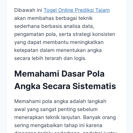
Dibawah ini
Togel Online Prediksi Tajam
akan membahas berbagai teknik
sederhana berbasis analisa data,
pengamatan pola, serta strategi konsisten
yang dapat membantu meningkatkan
ketepatan dalam menentukan angka
secara lebih terarah dan logis.
Memahami Dasar Pola
Angka Secara Sistematis
Memahami pola angka adalah langkah
awal yang sangat penting sebelum
menerapkan teknik lanjutan. Banyak orang
sering mengabaikan tahap ini karena