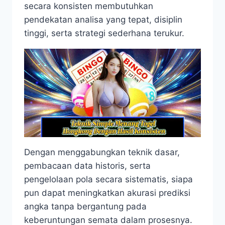
secara konsisten membutuhkan
pendekatan analisa yang tepat, disiplin
tinggi, serta strategi sederhana terukur.
Dengan menggabungkan teknik dasar,
pembacaan data historis, serta
pengelolaan pola secara sistematis, siapa
pun dapat meningkatkan akurasi prediksi
angka tanpa bergantung pada
keberuntungan semata dalam prosesnya.