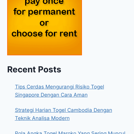
Recent Posts
Tips Cerdas Mengurangi Risiko Togel
Singapore Dengan Cara Aman
Strategi Harian Togel Cambodia Dengan
Teknik Analisa Modern
Pola Angka Togel Maroko Yang Sering Muncul