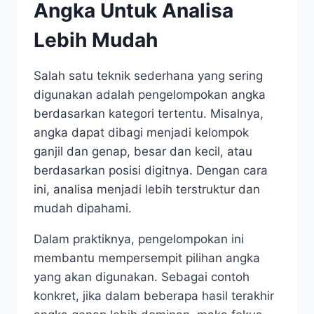
Angka Untuk Analisa
Lebih Mudah
Salah satu teknik sederhana yang sering
digunakan adalah pengelompokan angka
berdasarkan kategori tertentu. Misalnya,
angka dapat dibagi menjadi kelompok
ganjil dan genap, besar dan kecil, atau
berdasarkan posisi digitnya. Dengan cara
ini, analisa menjadi lebih terstruktur dan
mudah dipahami.
Dalam praktiknya, pengelompokan ini
membantu mempersempit pilihan angka
yang akan digunakan. Sebagai contoh
konkret, jika dalam beberapa hasil terakhir