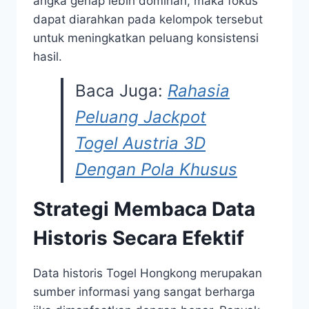
angka genap lebih dominan, maka fokus
dapat diarahkan pada kelompok tersebut
untuk meningkatkan peluang konsistensi
hasil.
Baca Juga:
Rahasia
Peluang Jackpot
Togel Austria 3D
Dengan Pola Khusus
Strategi Membaca Data
Historis Secara Efektif
Data historis Togel Hongkong merupakan
sumber informasi yang sangat berharga