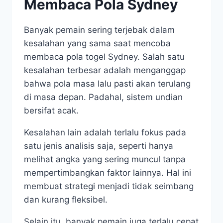
Membaca Pola Sydney
Banyak pemain sering terjebak dalam
kesalahan yang sama saat mencoba
membaca pola togel Sydney. Salah satu
kesalahan terbesar adalah menganggap
bahwa pola masa lalu pasti akan terulang
di masa depan. Padahal, sistem undian
bersifat acak.
Kesalahan lain adalah terlalu fokus pada
satu jenis analisis saja, seperti hanya
melihat angka yang sering muncul tanpa
mempertimbangkan faktor lainnya. Hal ini
membuat strategi menjadi tidak seimbang
dan kurang fleksibel.
Selain itu, banyak pemain juga terlalu cepat