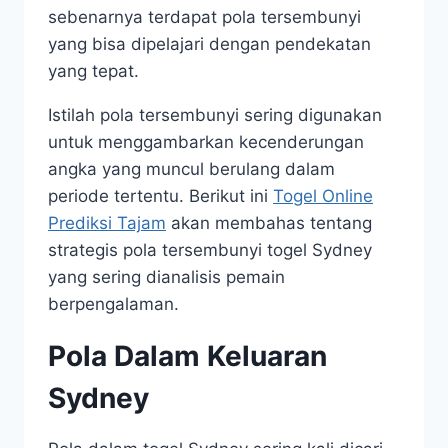
sebenarnya terdapat pola tersembunyi
yang bisa dipelajari dengan pendekatan
yang tepat.
Istilah pola tersembunyi sering digunakan
untuk menggambarkan kecenderungan
angka yang muncul berulang dalam
periode tertentu. Berikut ini
Togel Online
Prediksi Tajam
akan membahas tentang
strategis pola tersembunyi togel Sydney
yang sering dianalisis pemain
berpengalaman.
Pola Dalam Keluaran
Sydney