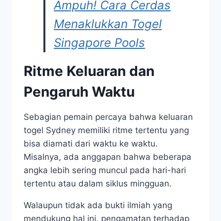
Ampuh! Cara Cerdas
Menaklukkan Togel
Singapore Pools
Ritme Keluaran dan
Pengaruh Waktu
Sebagian pemain percaya bahwa keluaran
togel Sydney memiliki ritme tertentu yang
bisa diamati dari waktu ke waktu.
Misalnya, ada anggapan bahwa beberapa
angka lebih sering muncul pada hari-hari
tertentu atau dalam siklus mingguan.
Walaupun tidak ada bukti ilmiah yang
mendukung hal ini, pengamatan terhadap