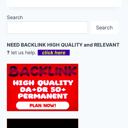
Search
Search
NEED BACKLINK HIGH QUALITY and RELEVANT
?
let us help.
click here