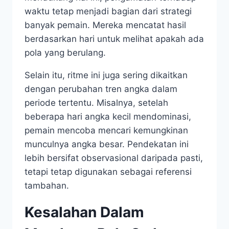
waktu tetap menjadi bagian dari strategi
banyak pemain. Mereka mencatat hasil
berdasarkan hari untuk melihat apakah ada
pola yang berulang.
Selain itu, ritme ini juga sering dikaitkan
dengan perubahan tren angka dalam
periode tertentu. Misalnya, setelah
beberapa hari angka kecil mendominasi,
pemain mencoba mencari kemungkinan
munculnya angka besar. Pendekatan ini
lebih bersifat observasional daripada pasti,
tetapi tetap digunakan sebagai referensi
tambahan.
Kesalahan Dalam