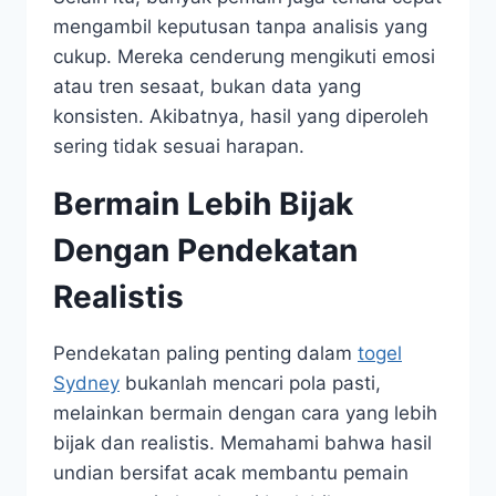
mengambil keputusan tanpa analisis yang
cukup. Mereka cenderung mengikuti emosi
atau tren sesaat, bukan data yang
konsisten. Akibatnya, hasil yang diperoleh
sering tidak sesuai harapan.
Bermain Lebih Bijak
Dengan Pendekatan
Realistis
Pendekatan paling penting dalam
togel
Sydney
bukanlah mencari pola pasti,
melainkan bermain dengan cara yang lebih
bijak dan realistis. Memahami bahwa hasil
undian bersifat acak membantu pemain