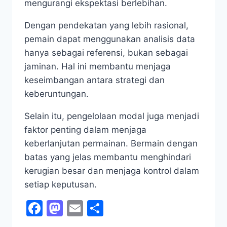
mengurangi ekspektasi berlebihan.
Dengan pendekatan yang lebih rasional,
pemain dapat menggunakan analisis data
hanya sebagai referensi, bukan sebagai
jaminan. Hal ini membantu menjaga
keseimbangan antara strategi dan
keberuntungan.
Selain itu, pengelolaan modal juga menjadi
faktor penting dalam menjaga
keberlanjutan permainan. Bermain dengan
batas yang jelas membantu menghindari
kerugian besar dan menjaga kontrol dalam
setiap keputusan.
Facebook
Mastodon
Email
Share