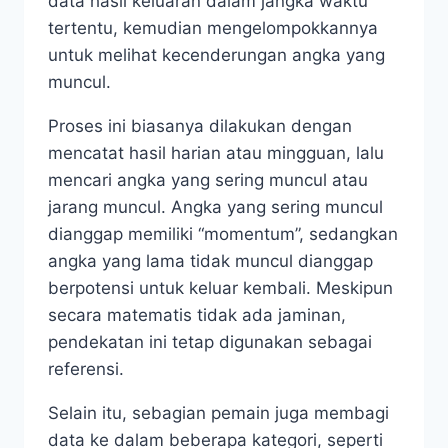
data hasil keluaran dalam jangka waktu
tertentu, kemudian mengelompokkannya
untuk melihat kecenderungan angka yang
muncul.
Proses ini biasanya dilakukan dengan
mencatat hasil harian atau mingguan, lalu
mencari angka yang sering muncul atau
jarang muncul. Angka yang sering muncul
dianggap memiliki “momentum”, sedangkan
angka yang lama tidak muncul dianggap
berpotensi untuk keluar kembali. Meskipun
secara matematis tidak ada jaminan,
pendekatan ini tetap digunakan sebagai
referensi.
Selain itu, sebagian pemain juga membagi
data ke dalam beberapa kategori, seperti