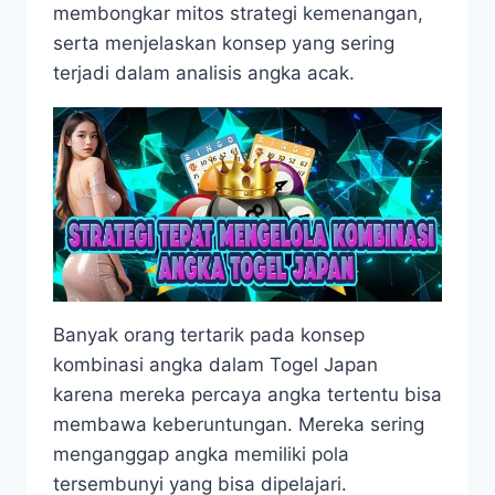
membongkar mitos strategi kemenangan,
serta menjelaskan konsep yang sering
terjadi dalam analisis angka acak.
Banyak orang tertarik pada konsep
kombinasi angka dalam Togel Japan
karena mereka percaya angka tertentu bisa
membawa keberuntungan. Mereka sering
menganggap angka memiliki pola
tersembunyi yang bisa dipelajari.