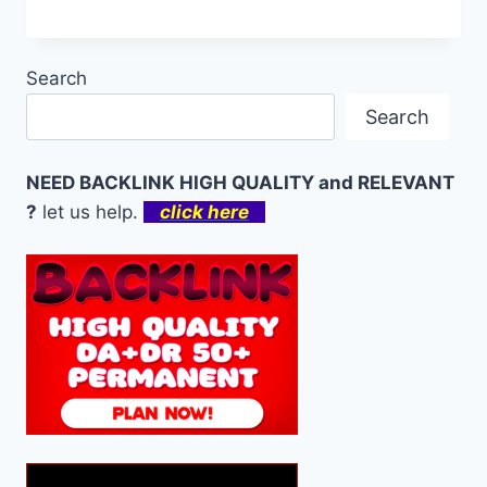
Search
Search
NEED BACKLINK HIGH QUALITY and RELEVANT
?
let us help.
click here