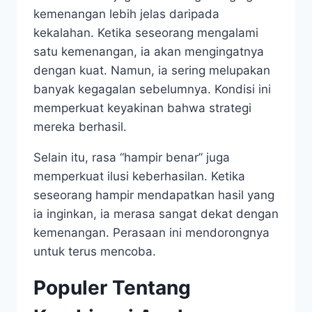
kemenangan lebih jelas daripada
kekalahan. Ketika seseorang mengalami
satu kemenangan, ia akan mengingatnya
dengan kuat. Namun, ia sering melupakan
banyak kegagalan sebelumnya. Kondisi ini
memperkuat keyakinan bahwa strategi
mereka berhasil.
Selain itu, rasa “hampir benar” juga
memperkuat ilusi keberhasilan. Ketika
seseorang hampir mendapatkan hasil yang
ia inginkan, ia merasa sangat dekat dengan
kemenangan. Perasaan ini mendorongnya
untuk terus mencoba.
Populer Tentang