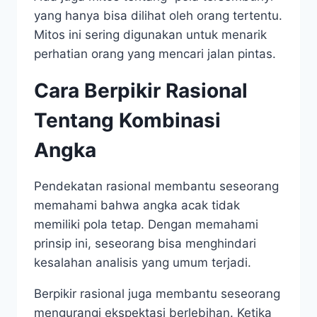
yang hanya bisa dilihat oleh orang tertentu.
Mitos ini sering digunakan untuk menarik
perhatian orang yang mencari jalan pintas.
Cara Berpikir Rasional
Tentang Kombinasi
Angka
Pendekatan rasional membantu seseorang
memahami bahwa angka acak tidak
memiliki pola tetap. Dengan memahami
prinsip ini, seseorang bisa menghindari
kesalahan analisis yang umum terjadi.
Berpikir rasional juga membantu seseorang
mengurangi ekspektasi berlebihan. Ketika