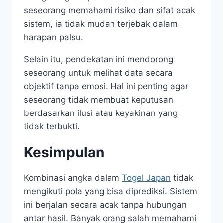
seseorang memahami risiko dan sifat acak
sistem, ia tidak mudah terjebak dalam
harapan palsu.
Selain itu, pendekatan ini mendorong
seseorang untuk melihat data secara
objektif tanpa emosi. Hal ini penting agar
seseorang tidak membuat keputusan
berdasarkan ilusi atau keyakinan yang
tidak terbukti.
Kesimpulan
Kombinasi angka dalam
Togel Japan
tidak
mengikuti pola yang bisa diprediksi. Sistem
ini berjalan secara acak tanpa hubungan
antar hasil. Banyak orang salah memahami