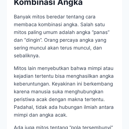
Kombinasi Angka
Banyak mitos beredar tentang cara
membaca kombinasi angka. Salah satu
mitos paling umum adalah angka “panas”
dan “dingin”. Orang percaya angka yang
sering muncul akan terus muncul, dan
sebaliknya.
Mitos lain menyebutkan bahwa mimpi atau
kejadian tertentu bisa menghasilkan angka
keberuntungan. Keyakinan ini berkembang
karena manusia suka menghubungkan
peristiwa acak dengan makna tertentu.
Padahal, tidak ada hubungan ilmiah antara
mimpi dan angka acak.
Ada juga mitos tentang “pola tersembunyi”