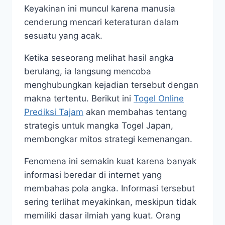
Keyakinan ini muncul karena manusia
cenderung mencari keteraturan dalam
sesuatu yang acak.
Ketika seseorang melihat hasil angka
berulang, ia langsung mencoba
menghubungkan kejadian tersebut dengan
makna tertentu. Berikut ini
Togel Online
Prediksi Tajam
akan membahas tentang
strategis untuk mangka Togel Japan,
membongkar mitos strategi kemenangan.
Fenomena ini semakin kuat karena banyak
informasi beredar di internet yang
membahas pola angka. Informasi tersebut
sering terlihat meyakinkan, meskipun tidak
memiliki dasar ilmiah yang kuat. Orang