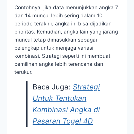
Contohnya, jika data menunjukkan angka 7
dan 14 muncul lebih sering dalam 10
periode terakhir, angka ini bisa dijadikan
prioritas. Kemudian, angka lain yang jarang
muncul tetap dimasukkan sebagai
pelengkap untuk menjaga variasi
kombinasi. Strategi seperti ini membuat
pemilihan angka lebih terencana dan
terukur.
Baca Juga:
Strategi
Untuk Tentukan
Kombinasi Angka di
Pasaran Togel 4D