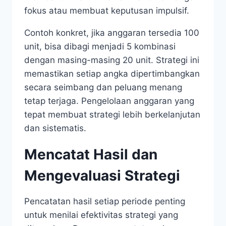
fokus atau membuat keputusan impulsif.
Contoh konkret, jika anggaran tersedia 100
unit, bisa dibagi menjadi 5 kombinasi
dengan masing-masing 20 unit. Strategi ini
memastikan setiap angka dipertimbangkan
secara seimbang dan peluang menang
tetap terjaga. Pengelolaan anggaran yang
tepat membuat strategi lebih berkelanjutan
dan sistematis.
Mencatat Hasil dan
Mengevaluasi Strategi
Pencatatan hasil setiap periode penting
untuk menilai efektivitas strategi yang