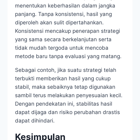
menentukan keberhasilan dalam jangka
panjang. Tanpa konsistensi, hasil yang
diperoleh akan sulit dipertahankan.
Konsistensi mencakup penerapan strategi
yang sama secara berkelanjutan serta
tidak mudah tergoda untuk mencoba
metode baru tanpa evaluasi yang matang.
Sebagai contoh, jika suatu strategi telah
terbukti memberikan hasil yang cukup
stabil, maka sebaiknya tetap digunakan
sambil terus melakukan penyesuaian kecil.
Dengan pendekatan ini, stabilitas hasil
dapat dijaga dan risiko perubahan drastis
dapat dihindari.
Kesimpulan