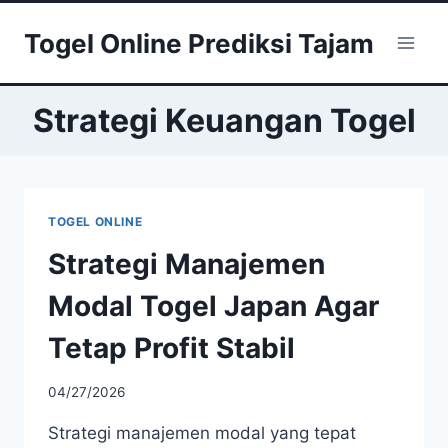
Skip
Togel Online Prediksi Tajam
to
content
Strategi Keuangan Togel
TOGEL ONLINE
Strategi Manajemen
Modal Togel Japan Agar
Tetap Profit Stabil
04/27/2026
Strategi manajemen modal yang tepat