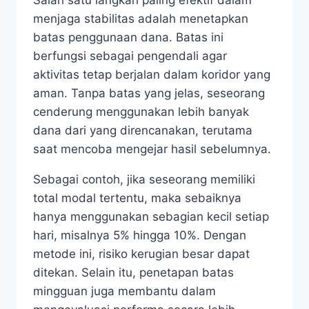
Salah satu langkah paling efektif dalam
menjaga stabilitas adalah menetapkan
batas penggunaan dana. Batas ini
berfungsi sebagai pengendali agar
aktivitas tetap berjalan dalam koridor yang
aman. Tanpa batas yang jelas, seseorang
cenderung menggunakan lebih banyak
dana dari yang direncanakan, terutama
saat mencoba mengejar hasil sebelumnya.
Sebagai contoh, jika seseorang memiliki
total modal tertentu, maka sebaiknya
hanya menggunakan sebagian kecil setiap
hari, misalnya 5% hingga 10%. Dengan
metode ini, risiko kerugian besar dapat
ditekan. Selain itu, penetapan batas
mingguan juga membantu dalam