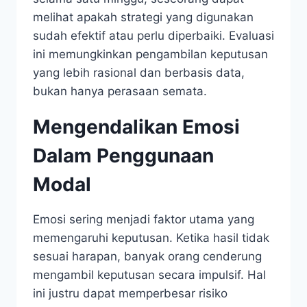
melihat apakah strategi yang digunakan
sudah efektif atau perlu diperbaiki. Evaluasi
ini memungkinkan pengambilan keputusan
yang lebih rasional dan berbasis data,
bukan hanya perasaan semata.
Mengendalikan Emosi
Dalam Penggunaan
Modal
Emosi sering menjadi faktor utama yang
memengaruhi keputusan. Ketika hasil tidak
sesuai harapan, banyak orang cenderung
mengambil keputusan secara impulsif. Hal
ini justru dapat memperbesar risiko