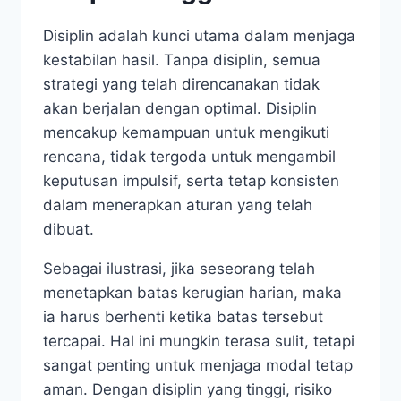
Disiplin adalah kunci utama dalam menjaga
kestabilan hasil. Tanpa disiplin, semua
strategi yang telah direncanakan tidak
akan berjalan dengan optimal. Disiplin
mencakup kemampuan untuk mengikuti
rencana, tidak tergoda untuk mengambil
keputusan impulsif, serta tetap konsisten
dalam menerapkan aturan yang telah
dibuat.
Sebagai ilustrasi, jika seseorang telah
menetapkan batas kerugian harian, maka
ia harus berhenti ketika batas tersebut
tercapai. Hal ini mungkin terasa sulit, tetapi
sangat penting untuk menjaga modal tetap
aman. Dengan disiplin yang tinggi, risiko