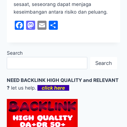
sesaat, seseorang dapat menjaga
keseimbangan antara risiko dan peluang.
Facebook
Mastodon
Email
Share
Search
Search
NEED BACKLINK HIGH QUALITY and RELEVANT
?
let us help.
click here