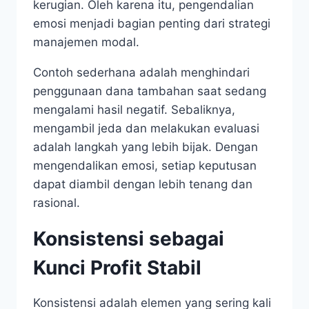
kerugian. Oleh karena itu, pengendalian
emosi menjadi bagian penting dari strategi
manajemen modal.
Contoh sederhana adalah menghindari
penggunaan dana tambahan saat sedang
mengalami hasil negatif. Sebaliknya,
mengambil jeda dan melakukan evaluasi
adalah langkah yang lebih bijak. Dengan
mengendalikan emosi, setiap keputusan
dapat diambil dengan lebih tenang dan
rasional.
Konsistensi sebagai
Kunci Profit Stabil
Konsistensi adalah elemen yang sering kali