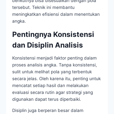
berikutnya bisa disesuaikan dengan pola
tersebut. Teknik ini membantu
meningkatkan efisiensi dalam menentukan
angka.
Pentingnya Konsistensi
dan Disiplin Analisis
Konsistensi menjadi faktor penting dalam
proses analisis angka. Tanpa konsistensi,
sulit untuk melihat pola yang terbentuk
secara jelas. Oleh karena itu, penting untuk
mencatat setiap hasil dan melakukan
evaluasi secara rutin agar strategi yang
digunakan dapat terus diperbaiki.
Disiplin juga berperan besar dalam