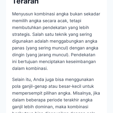
Terarah
Menyusun kombinasi angka bukan sekadar
memilih angka secara acak, tetapi
membutuhkan pendekatan yang lebih
strategis. Salah satu teknik yang sering
digunakan adalah menggabungkan angka
panas (yang sering muncul) dengan angka
dingin (yang jarang muncul). Pendekatan
ini bertujuan menciptakan keseimbangan
dalam kombinasi.
Selain itu, Anda juga bisa menggunakan
pola ganjil-genap atau besar-kecil untuk
mempersempit pilihan angka. Misalnya, jika
dalam beberapa periode terakhir angka
ganjil lebih dominan, maka kombinasi