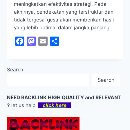
meningkatkan efektivitas strategi. Pada
akhirnya, pendekatan yang terstruktur dan
tidak tergesa-gesa akan memberikan hasil
yang lebih optimal dalam jangka panjang.
Facebook
Mastodon
Email
Share
Search
Search
NEED BACKLINK HIGH QUALITY and RELEVANT
?
let us help.
click here