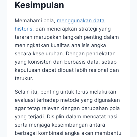
Kesimpulan
Memahami pola,
menggunakan data
historis
, dan menerapkan strategi yang
terarah merupakan langkah penting dalam
meningkatkan kualitas analisis angka
secara keseluruhan. Dengan pendekatan
yang konsisten dan berbasis data, setiap
keputusan dapat dibuat lebih rasional dan
terukur.
Selain itu, penting untuk terus melakukan
evaluasi terhadap metode yang digunakan
agar tetap relevan dengan perubahan pola
yang terjadi. Disiplin dalam mencatat hasil
serta menjaga keseimbangan antara
berbagai kombinasi angka akan membantu