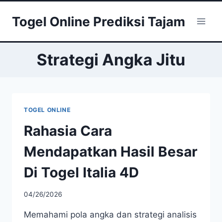
Skip
Togel Online Prediksi Tajam
to
content
Strategi Angka Jitu
TOGEL ONLINE
Rahasia Cara
Mendapatkan Hasil Besar
Di Togel Italia 4D
04/26/2026
Memahami pola angka dan strategi analisis