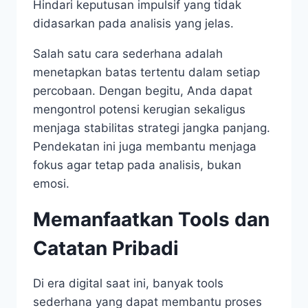
Hindari keputusan impulsif yang tidak
didasarkan pada analisis yang jelas.
Salah satu cara sederhana adalah
menetapkan batas tertentu dalam setiap
percobaan. Dengan begitu, Anda dapat
mengontrol potensi kerugian sekaligus
menjaga stabilitas strategi jangka panjang.
Pendekatan ini juga membantu menjaga
fokus agar tetap pada analisis, bukan
emosi.
Memanfaatkan Tools dan
Catatan Pribadi
Di era digital saat ini, banyak tools
sederhana yang dapat membantu proses