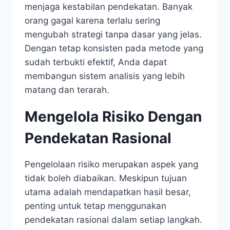
menjaga kestabilan pendekatan. Banyak
orang gagal karena terlalu sering
mengubah strategi tanpa dasar yang jelas.
Dengan tetap konsisten pada metode yang
sudah terbukti efektif, Anda dapat
membangun sistem analisis yang lebih
matang dan terarah.
Mengelola Risiko Dengan
Pendekatan Rasional
Pengelolaan risiko merupakan aspek yang
tidak boleh diabaikan. Meskipun tujuan
utama adalah mendapatkan hasil besar,
penting untuk tetap menggunakan
pendekatan rasional dalam setiap langkah.