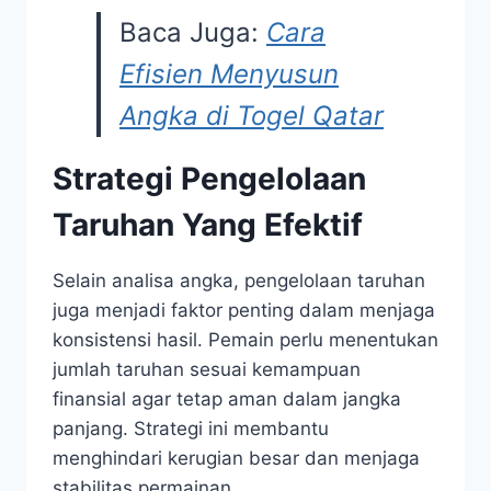
Baca Juga:
Cara
Efisien Menyusun
Angka di Togel Qatar
Strategi Pengelolaan
Taruhan Yang Efektif
Selain analisa angka, pengelolaan taruhan
juga menjadi faktor penting dalam menjaga
konsistensi hasil. Pemain perlu menentukan
jumlah taruhan sesuai kemampuan
finansial agar tetap aman dalam jangka
panjang. Strategi ini membantu
menghindari kerugian besar dan menjaga
stabilitas permainan.