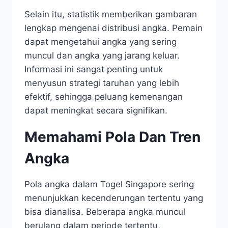
Selain itu, statistik memberikan gambaran
lengkap mengenai distribusi angka. Pemain
dapat mengetahui angka yang sering
muncul dan angka yang jarang keluar.
Informasi ini sangat penting untuk
menyusun strategi taruhan yang lebih
efektif, sehingga peluang kemenangan
dapat meningkat secara signifikan.
Memahami Pola Dan Tren
Angka
Pola angka dalam Togel Singapore sering
menunjukkan kecenderungan tertentu yang
bisa dianalisa. Beberapa angka muncul
berulang dalam periode tertentu,