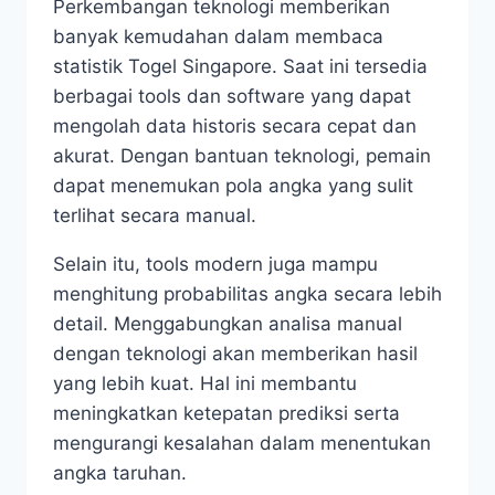
Perkembangan teknologi memberikan
banyak kemudahan dalam membaca
statistik Togel Singapore. Saat ini tersedia
berbagai tools dan software yang dapat
mengolah data historis secara cepat dan
akurat. Dengan bantuan teknologi, pemain
dapat menemukan pola angka yang sulit
terlihat secara manual.
Selain itu, tools modern juga mampu
menghitung probabilitas angka secara lebih
detail. Menggabungkan analisa manual
dengan teknologi akan memberikan hasil
yang lebih kuat. Hal ini membantu
meningkatkan ketepatan prediksi serta
mengurangi kesalahan dalam menentukan
angka taruhan.