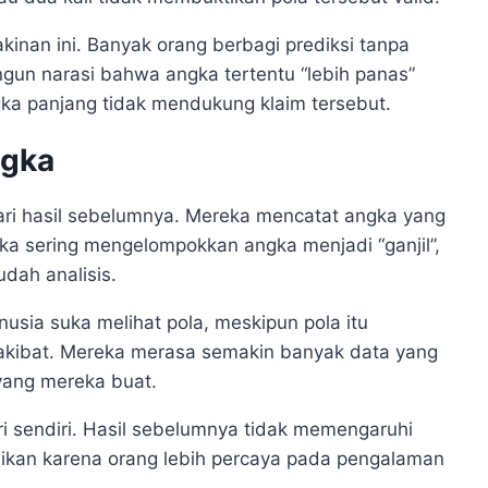
kinan ini. Banyak orang berbagi prediksi tanpa
un narasi bahwa angka tertentu “lebih panas”
ngka panjang tidak mendukung klaim tersebut.
ngka
i hasil sebelumnya. Mereka mencatat angka yang
eka sering mengelompokkan angka menjadi “ganjil”,
udah analisis.
nusia suka melihat pola, meskipun pola itu
akibat. Mereka merasa semakin banyak data yang
yang mereka buat.
ri sendiri. Hasil sebelumnya tidak memengaruhi
baikan karena orang lebih percaya pada pengalaman