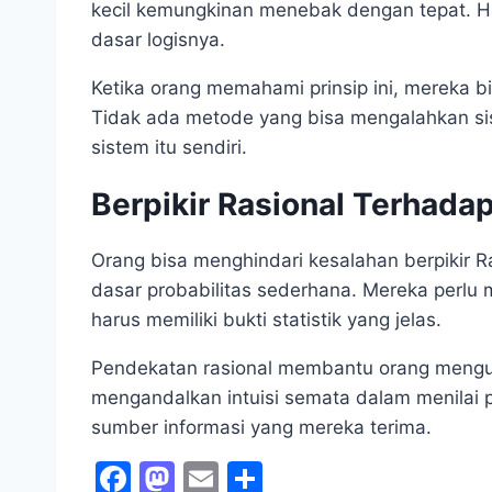
kecil kemungkinan menebak dengan tepat. H
dasar logisnya.
Ketika orang memahami prinsip ini, mereka bis
Tidak ada metode yang bisa mengalahkan sis
sistem itu sendiri.
Berpikir Rasional Terhada
Orang bisa menghindari kesalahan berpikir 
dasar probabilitas sederhana. Mereka perlu 
harus memiliki bukti statistik yang jelas.
Pendekatan rasional membantu orang mengura
mengandalkan intuisi semata dalam menilai
sumber informasi yang mereka terima.
Facebook
Mastodon
Email
Share