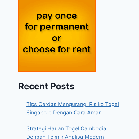
Recent Posts
Tips Cerdas Mengurangi Risiko Togel
Singapore Dengan Cara Aman
Strategi Harian Togel Cambodia
Dengan Teknik Analisa Modern