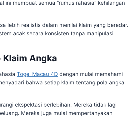
al ini membuat semua “rumus rahasia” kehilangan
a lebih realistis dalam menilai klaim yang beredar.
tem acak secara konsisten tanpa manipulasi
p Klaim Angka
Rahasia
Togel Macau 4D
dengan mulai memahami
menyadari bahwa setiap klaim tentang pola angka
ngi ekspektasi berlebihan. Mereka tidak lagi
 peluang. Mereka juga mulai mempertanyakan