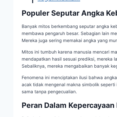
Populer Seputar Angka K
Banyak mitos berkembang seputar angka kebe
membawa pengaruh besar. Sebagian lain men
Mereka juga sering memakai angka yang munc
Mitos ini tumbuh karena manusia mencari ma
mendapatkan hasil sesuai prediksi, mereka l
Sebaliknya, mereka mengabaikan banyak ke
Fenomena ini menciptakan ilusi bahwa angka t
acak tidak mengenal makna simbolik seperti 
sama tanpa pengecualian.
Peran Dalam Kepercayaan