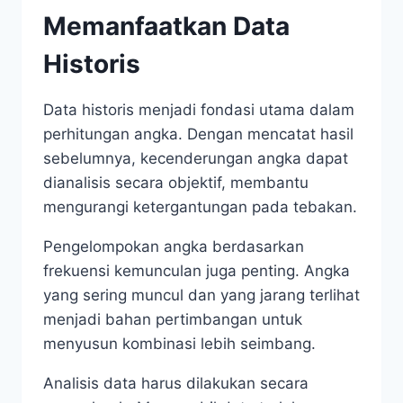
Memanfaatkan Data
Historis
Data historis menjadi fondasi utama dalam
perhitungan angka. Dengan mencatat hasil
sebelumnya, kecenderungan angka dapat
dianalisis secara objektif, membantu
mengurangi ketergantungan pada tebakan.
Pengelompokan angka berdasarkan
frekuensi kemunculan juga penting. Angka
yang sering muncul dan yang jarang terlihat
menjadi bahan pertimbangan untuk
menyusun kombinasi lebih seimbang.
Analisis data harus dilakukan secara