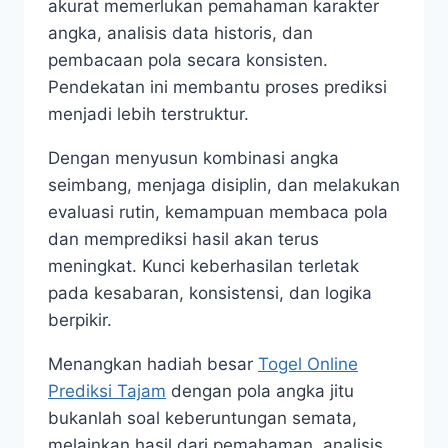
akurat memerlukan pemahaman karakter
angka, analisis data historis, dan
pembacaan pola secara konsisten.
Pendekatan ini membantu proses prediksi
menjadi lebih terstruktur.
Dengan menyusun kombinasi angka
seimbang, menjaga disiplin, dan melakukan
evaluasi rutin, kemampuan membaca pola
dan memprediksi hasil akan terus
meningkat. Kunci keberhasilan terletak
pada kesabaran, konsistensi, dan logika
berpikir.
Menangkan hadiah besar
Togel Online
Prediksi Tajam
dengan pola angka jitu
bukanlah soal keberuntungan semata,
melainkan hasil dari pemahaman, analisis,