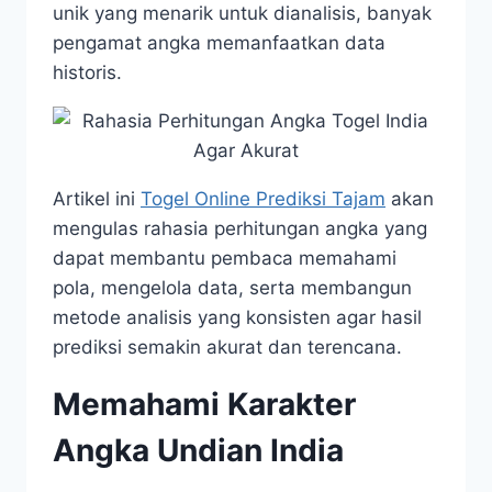
unik yang menarik untuk dianalisis, banyak
pengamat angka memanfaatkan data
historis.
Artikel ini
Togel Online Prediksi Tajam
akan
mengulas rahasia perhitungan angka yang
dapat membantu pembaca memahami
pola, mengelola data, serta membangun
metode analisis yang konsisten agar hasil
prediksi semakin akurat dan terencana.
Memahami Karakter
Angka Undian India