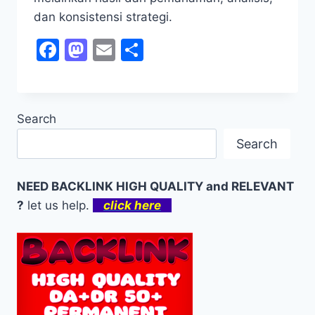
dan konsistensi strategi.
Facebook
Mastodon
Email
Share
Search
Search
NEED BACKLINK HIGH QUALITY and RELEVANT
?
let us help.
click here