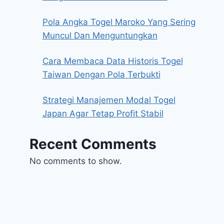
Pola Angka Togel Maroko Yang Sering
Muncul Dan Menguntungkan
Cara Membaca Data Historis Togel
Taiwan Dengan Pola Terbukti
Strategi Manajemen Modal Togel
Japan Agar Tetap Profit Stabil
Recent Comments
No comments to show.