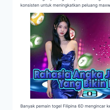
konsisten untuk meningkatkan peluang maxw
Banyak pemain togel Filipina 6D mengincar