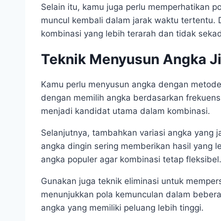
Selain itu, kamu juga perlu memperhatikan 
muncul kembali dalam jarak waktu tertentu
kombinasi yang lebih terarah dan tidak sek
Teknik Menyusun Angka Ji
Kamu perlu menyusun angka dengan metode yan
dengan memilih angka berdasarkan frekuens
menjadi kandidat utama dalam kombinasi.
Selanjutnya, tambahkan variasi angka yang 
angka dingin sering memberikan hasil yang 
angka populer agar kombinasi tetap fleksibel
Gunakan juga teknik eliminasi untuk mempers
menunjukkan pola kemunculan dalam beberap
angka yang memiliki peluang lebih tinggi.