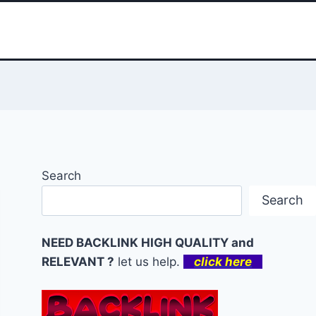
Search
Search
NEED BACKLINK HIGH QUALITY and
RELEVANT ?
let us help.
click here