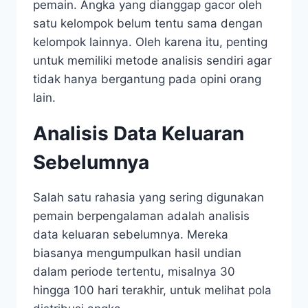
pemain. Angka yang dianggap gacor oleh
satu kelompok belum tentu sama dengan
kelompok lainnya. Oleh karena itu, penting
untuk memiliki metode analisis sendiri agar
tidak hanya bergantung pada opini orang
lain.
Analisis Data Keluaran
Sebelumnya
Salah satu rahasia yang sering digunakan
pemain berpengalaman adalah analisis
data keluaran sebelumnya. Mereka
biasanya mengumpulkan hasil undian
dalam periode tertentu, misalnya 30
hingga 100 hari terakhir, untuk melihat pola