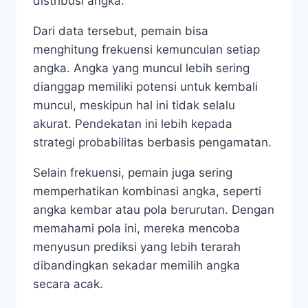
distribusi angka.
Dari data tersebut, pemain bisa
menghitung frekuensi kemunculan setiap
angka. Angka yang muncul lebih sering
dianggap memiliki potensi untuk kembali
muncul, meskipun hal ini tidak selalu
akurat. Pendekatan ini lebih kepada
strategi probabilitas berbasis pengamatan.
Selain frekuensi, pemain juga sering
memperhatikan kombinasi angka, seperti
angka kembar atau pola berurutan. Dengan
memahami pola ini, mereka mencoba
menyusun prediksi yang lebih terarah
dibandingkan sekadar memilih angka
secara acak.