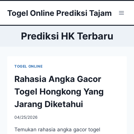
Skip
Togel Online Prediksi Tajam
to
content
Prediksi HK Terbaru
TOGEL ONLINE
Rahasia Angka Gacor
Togel Hongkong Yang
Jarang Diketahui
04/25/2026
Temukan rahasia angka gacor togel