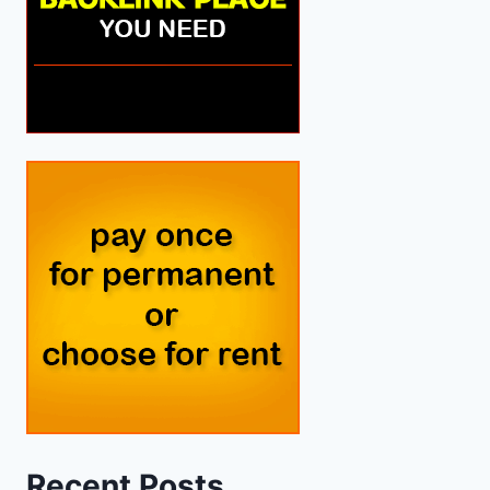
Recent Posts