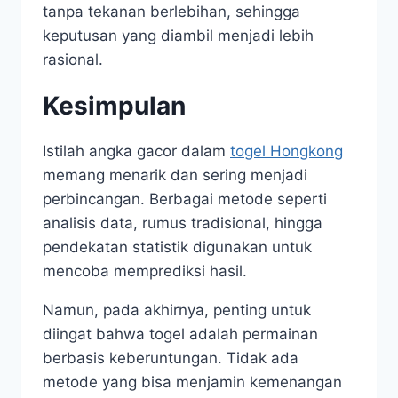
tanpa tekanan berlebihan, sehingga
keputusan yang diambil menjadi lebih
rasional.
Kesimpulan
Istilah angka gacor dalam
togel Hongkong
memang menarik dan sering menjadi
perbincangan. Berbagai metode seperti
analisis data, rumus tradisional, hingga
pendekatan statistik digunakan untuk
mencoba memprediksi hasil.
Namun, pada akhirnya, penting untuk
diingat bahwa togel adalah permainan
berbasis keberuntungan. Tidak ada
metode yang bisa menjamin kemenangan