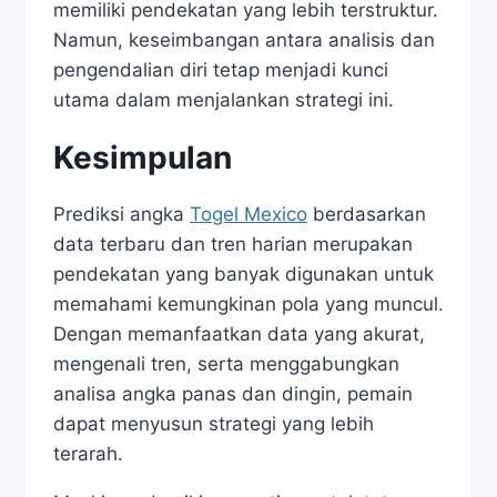
memiliki pendekatan yang lebih terstruktur.
Namun, keseimbangan antara analisis dan
pengendalian diri tetap menjadi kunci
utama dalam menjalankan strategi ini.
Kesimpulan
Prediksi angka
Togel Mexico
berdasarkan
data terbaru dan tren harian merupakan
pendekatan yang banyak digunakan untuk
memahami kemungkinan pola yang muncul.
Dengan memanfaatkan data yang akurat,
mengenali tren, serta menggabungkan
analisa angka panas dan dingin, pemain
dapat menyusun strategi yang lebih
terarah.