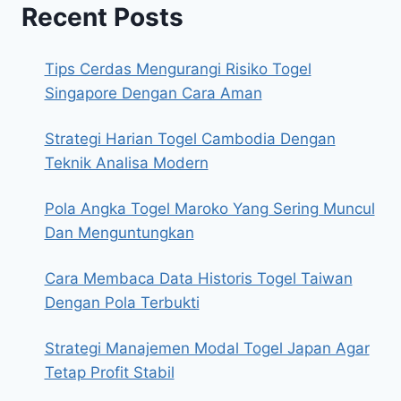
Recent Posts
Tips Cerdas Mengurangi Risiko Togel
Singapore Dengan Cara Aman
Strategi Harian Togel Cambodia Dengan
Teknik Analisa Modern
Pola Angka Togel Maroko Yang Sering Muncul
Dan Menguntungkan
Cara Membaca Data Historis Togel Taiwan
Dengan Pola Terbukti
Strategi Manajemen Modal Togel Japan Agar
Tetap Profit Stabil