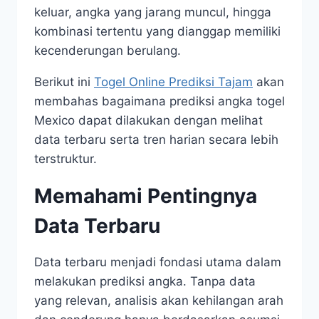
keluar, angka yang jarang muncul, hingga
kombinasi tertentu yang dianggap memiliki
kecenderungan berulang.
Berikut ini
Togel Online Prediksi Tajam
akan
membahas bagaimana prediksi angka togel
Mexico dapat dilakukan dengan melihat
data terbaru serta tren harian secara lebih
terstruktur.
Memahami Pentingnya
Data Terbaru
Data terbaru menjadi fondasi utama dalam
melakukan prediksi angka. Tanpa data
yang relevan, analisis akan kehilangan arah