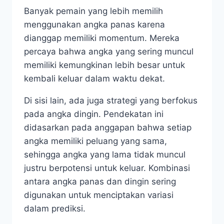
Banyak pemain yang lebih memilih
menggunakan angka panas karena
dianggap memiliki momentum. Mereka
percaya bahwa angka yang sering muncul
memiliki kemungkinan lebih besar untuk
kembali keluar dalam waktu dekat.
Di sisi lain, ada juga strategi yang berfokus
pada angka dingin. Pendekatan ini
didasarkan pada anggapan bahwa setiap
angka memiliki peluang yang sama,
sehingga angka yang lama tidak muncul
justru berpotensi untuk keluar. Kombinasi
antara angka panas dan dingin sering
digunakan untuk menciptakan variasi
dalam prediksi.