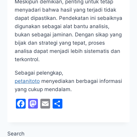
Meskipun demikian, penting untuk tetap
menyadari bahwa hasil yang terjadi tidak
dapat dipastikan. Pendekatan ini sebaiknya
digunakan sebagai alat bantu analisis,
bukan sebagai jaminan. Dengan sikap yang
bijak dan strategi yang tepat, proses
analisa dapat menjadi lebih sistematis dan
terkontrol.
Sebagai pelengkap,
petanitoto
menyediakan berbagai informasi
yang cukup mendalam.
Facebook
Mastodon
Email
Share
Search