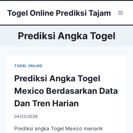
Skip
Togel Online Prediksi Tajam
to
content
Prediksi Angka Togel
TOGEL ONLINE
Prediksi Angka Togel
Mexico Berdasarkan Data
Dan Tren Harian
04/23/2026
Prediksi angka Togel Mexico menarik