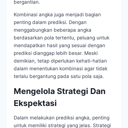
bergantian.
Kombinasi angka juga menjadi bagian
penting dalam prediksi. Dengan
menggabungkan beberapa angka
berdasarkan pola tertentu, peluang untuk
mendapatkan hasil yang sesuai dengan
prediksi dianggap lebih besar. Meski
demikian, tetap diperlukan kehati-hatian
dalam menentukan kombinasi agar tidak
terlalu bergantung pada satu pola saja.
Mengelola Strategi Dan
Ekspektasi
Dalam melakukan prediksi angka, penting
untuk memiliki strategi yang jelas. Strategi