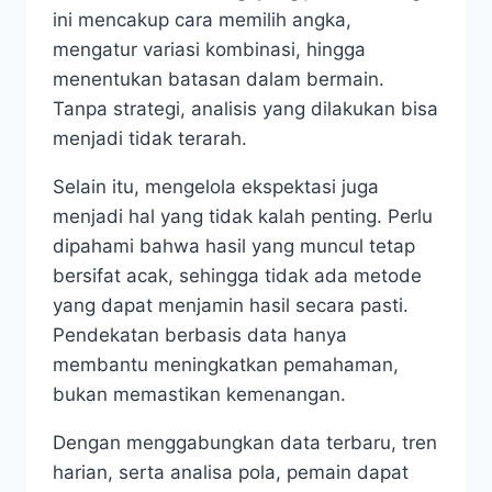
ini mencakup cara memilih angka,
mengatur variasi kombinasi, hingga
menentukan batasan dalam bermain.
Tanpa strategi, analisis yang dilakukan bisa
menjadi tidak terarah.
Selain itu, mengelola ekspektasi juga
menjadi hal yang tidak kalah penting. Perlu
dipahami bahwa hasil yang muncul tetap
bersifat acak, sehingga tidak ada metode
yang dapat menjamin hasil secara pasti.
Pendekatan berbasis data hanya
membantu meningkatkan pemahaman,
bukan memastikan kemenangan.
Dengan menggabungkan data terbaru, tren
harian, serta analisa pola, pemain dapat