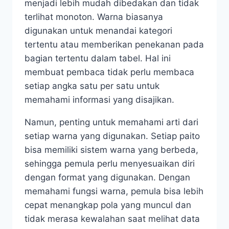
menjadi lebih mudah dibedakan dan tidak
terlihat monoton. Warna biasanya
digunakan untuk menandai kategori
tertentu atau memberikan penekanan pada
bagian tertentu dalam tabel. Hal ini
membuat pembaca tidak perlu membaca
setiap angka satu per satu untuk
memahami informasi yang disajikan.
Namun, penting untuk memahami arti dari
setiap warna yang digunakan. Setiap paito
bisa memiliki sistem warna yang berbeda,
sehingga pemula perlu menyesuaikan diri
dengan format yang digunakan. Dengan
memahami fungsi warna, pemula bisa lebih
cepat menangkap pola yang muncul dan
tidak merasa kewalahan saat melihat data