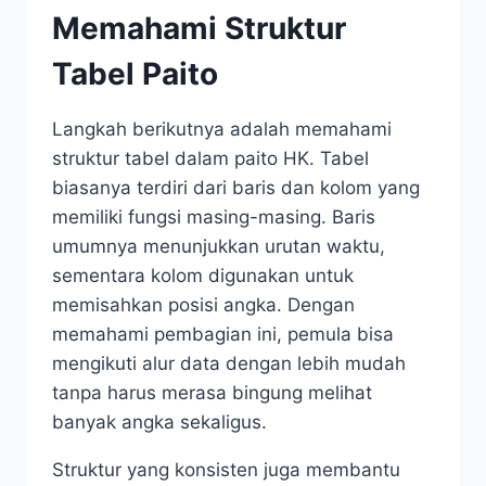
Memahami Struktur
Tabel Paito
Langkah berikutnya adalah memahami
struktur tabel dalam paito HK. Tabel
biasanya terdiri dari baris dan kolom yang
memiliki fungsi masing-masing. Baris
umumnya menunjukkan urutan waktu,
sementara kolom digunakan untuk
memisahkan posisi angka. Dengan
memahami pembagian ini, pemula bisa
mengikuti alur data dengan lebih mudah
tanpa harus merasa bingung melihat
banyak angka sekaligus.
Struktur yang konsisten juga membantu