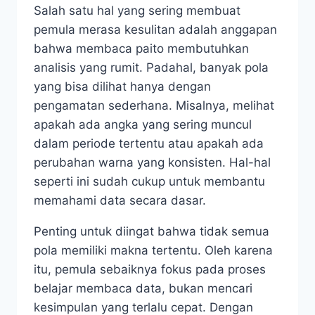
Salah satu hal yang sering membuat
pemula merasa kesulitan adalah anggapan
bahwa membaca paito membutuhkan
analisis yang rumit. Padahal, banyak pola
yang bisa dilihat hanya dengan
pengamatan sederhana. Misalnya, melihat
apakah ada angka yang sering muncul
dalam periode tertentu atau apakah ada
perubahan warna yang konsisten. Hal-hal
seperti ini sudah cukup untuk membantu
memahami data secara dasar.
Penting untuk diingat bahwa tidak semua
pola memiliki makna tertentu. Oleh karena
itu, pemula sebaiknya fokus pada proses
belajar membaca data, bukan mencari
kesimpulan yang terlalu cepat. Dengan