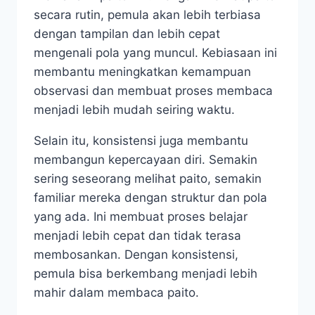
secara rutin, pemula akan lebih terbiasa
dengan tampilan dan lebih cepat
mengenali pola yang muncul. Kebiasaan ini
membantu meningkatkan kemampuan
observasi dan membuat proses membaca
menjadi lebih mudah seiring waktu.
Selain itu, konsistensi juga membantu
membangun kepercayaan diri. Semakin
sering seseorang melihat paito, semakin
familiar mereka dengan struktur dan pola
yang ada. Ini membuat proses belajar
menjadi lebih cepat dan tidak terasa
membosankan. Dengan konsistensi,
pemula bisa berkembang menjadi lebih
mahir dalam membaca paito.