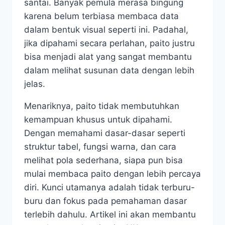
santai. Banyak pemula merasa bingung
karena belum terbiasa membaca data
dalam bentuk visual seperti ini. Padahal,
jika dipahami secara perlahan, paito justru
bisa menjadi alat yang sangat membantu
dalam melihat susunan data dengan lebih
jelas.
Menariknya, paito tidak membutuhkan
kemampuan khusus untuk dipahami.
Dengan memahami dasar-dasar seperti
struktur tabel, fungsi warna, dan cara
melihat pola sederhana, siapa pun bisa
mulai membaca paito dengan lebih percaya
diri. Kunci utamanya adalah tidak terburu-
buru dan fokus pada pemahaman dasar
terlebih dahulu. Artikel ini akan membantu