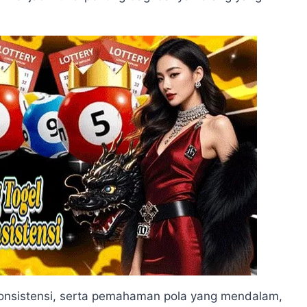
konsistensi, serta pemahaman pola yang mendalam,