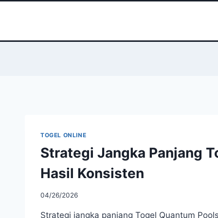
Skip
to
content
TOGEL ONLINE
Strategi Jangka Panjang 
Hasil Konsisten
04/26/2026
Strategi jangka panjang Togel Quantum Pool