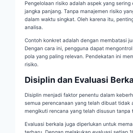
Pengelolaan risiko adalah aspek yang sering 
jangka panjang. Tanpa manajemen risiko yang 
dalam waktu singkat. Oleh karena itu, penti
analisa.
Contoh konkret adalah dengan membatasi ju
Dengan cara ini, pengguna dapat mengontrol
pola yang paling relevan. Pendekatan ini 
risiko.
Disiplin dan Evaluasi Berka
Disiplin menjadi faktor penentu dalam keberha
semua perencanaan yang telah dibuat tidak 
mengikuti rencana yang telah disusun tanp
Evaluasi berkala juga diperlukan untuk memas
terbaru. Dengan melakukan evaluasi setiap 