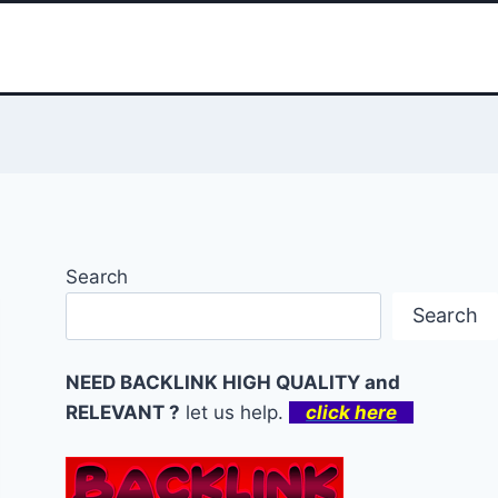
Search
Search
NEED BACKLINK HIGH QUALITY and
RELEVANT ?
let us help.
click here