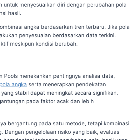
n untuk menyesuaikan diri dengan perubahan pola
si hasil.
binasi angka berdasarkan tren terbaru. Jika pola
lakukan penyesuaian berdasarkan data terkini.
ektif meskipun kondisi berubah.
m Pools menekankan pentingnya analisa data,
ola angka
serta menerapkan pendekatan
yang stabil dapat meningkat secara signifikan.
antungan pada faktor acak dan lebih
nya bergantung pada satu metode, tetapi kombinasi
. Dengan pengelolaan risiko yang baik, evaluasi