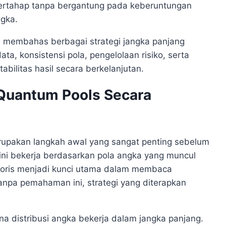
 bertahap tanpa bergantung pada keberuntungan
gka.
 membahas berbagai strategi jangka panjang
a, konsistensi pola, pengelolaan risiko, serta
bilitas hasil secara berkelanjutan.
uantum Pools Secara
pakan langkah awal yang sangat penting sebelum
ini bekerja berdasarkan pola angka yang muncul
istoris menjadi kunci utama dalam membaca
npa pemahaman ini, strategi yang diterapkan
a distribusi angka bekerja dalam jangka panjang.