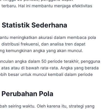
erbaru. Hal ini membantu menjaga efektivitas
Statistik Sederhana
bantu meningkatkan akurasi dalam membaca pola
distribusi frekuensi, dan analisa tren dapat
ang kemungkinan angka yang akan muncul.
nculan angka dalam 50 periode terakhir, pengguna
 atas atau di bawah rata-rata. Angka yang berada
lebih besar untuk muncul kembali dalam periode
i Perubahan Pola
ah seiring waktu. Oleh karena itu, strategi yang