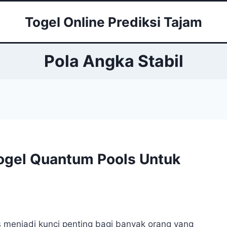
Togel Online Prediksi Tajam
Pola Angka Stabil
Togel Quantum Pools Untuk
s menjadi kunci penting bagi banyak orang yang