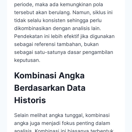
periode, maka ada kemungkinan pola
tersebut akan berulang. Namun, siklus ini
tidak selalu konsisten sehingga perlu
dikombinasikan dengan analisis lain.
Pendekatan ini lebih efektif jika digunakan
sebagai referensi tambahan, bukan
sebagai satu-satunya dasar pengambilan
keputusan.
Kombinasi Angka
Berdasarkan Data
Historis
Selain melihat angka tunggal, kombinasi
angka juga menjadi fokus penting dalam
analisis. Kombinasi ini biasanya terbentuk