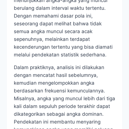
menunjukkan angka-angka yang muncul
berulang dalam interval waktu tertentu.
Dengan memahami dasar pola ini,
seseorang dapat melihat bahwa tidak
semua angka muncul secara acak
sepenuhnya, melainkan terdapat
kecenderungan tertentu yang bisa diamati
melalui pendekatan statistik sederhana.
Dalam praktiknya, analisis ini dilakukan
dengan mencatat hasil sebelumnya,
kemudian mengelompokkan angka
berdasarkan frekuensi kemunculannya.
Misalnya, angka yang muncul lebih dari tiga
kali dalam sepuluh periode terakhir dapat
dikategorikan sebagai angka dominan.
Pendekatan ini membantu menyaring