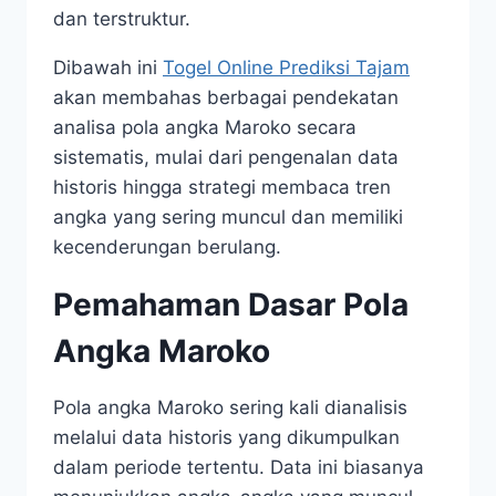
dan terstruktur.
Dibawah ini
Togel Online Prediksi Tajam
akan membahas berbagai pendekatan
analisa pola angka Maroko secara
sistematis, mulai dari pengenalan data
historis hingga strategi membaca tren
angka yang sering muncul dan memiliki
kecenderungan berulang.
Pemahaman Dasar Pola
Angka Maroko
Pola angka Maroko sering kali dianalisis
melalui data historis yang dikumpulkan
dalam periode tertentu. Data ini biasanya