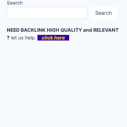
Search
Search
NEED BACKLINK HIGH QUALITY and RELEVANT
?
let us help.
click here