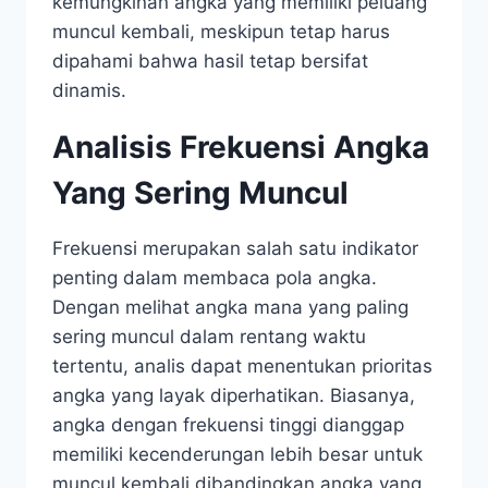
kemungkinan angka yang memiliki peluang
muncul kembali, meskipun tetap harus
dipahami bahwa hasil tetap bersifat
dinamis.
Analisis Frekuensi Angka
Yang Sering Muncul
Frekuensi merupakan salah satu indikator
penting dalam membaca pola angka.
Dengan melihat angka mana yang paling
sering muncul dalam rentang waktu
tertentu, analis dapat menentukan prioritas
angka yang layak diperhatikan. Biasanya,
angka dengan frekuensi tinggi dianggap
memiliki kecenderungan lebih besar untuk
muncul kembali dibandingkan angka yang