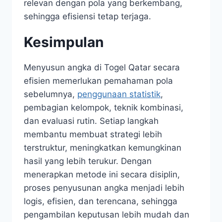
relevan dengan pola yang berkembang,
sehingga efisiensi tetap terjaga.
Kesimpulan
Menyusun angka di Togel Qatar secara
efisien memerlukan pemahaman pola
sebelumnya,
penggunaan statistik
,
pembagian kelompok, teknik kombinasi,
dan evaluasi rutin. Setiap langkah
membantu membuat strategi lebih
terstruktur, meningkatkan kemungkinan
hasil yang lebih terukur. Dengan
menerapkan metode ini secara disiplin,
proses penyusunan angka menjadi lebih
logis, efisien, dan terencana, sehingga
pengambilan keputusan lebih mudah dan