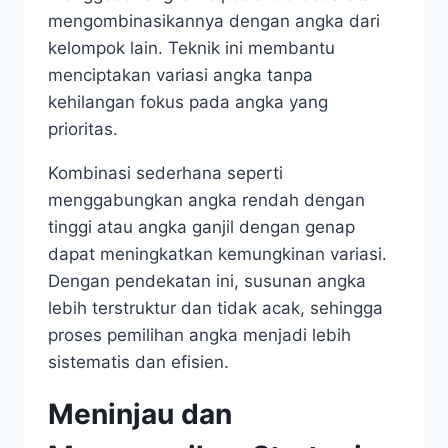
mengombinasikannya dengan angka dari
kelompok lain. Teknik ini membantu
menciptakan variasi angka tanpa
kehilangan fokus pada angka yang
prioritas.
Kombinasi sederhana seperti
menggabungkan angka rendah dengan
tinggi atau angka ganjil dengan genap
dapat meningkatkan kemungkinan variasi.
Dengan pendekatan ini, susunan angka
lebih terstruktur dan tidak acak, sehingga
proses pemilihan angka menjadi lebih
sistematis dan efisien.
Meninjau dan