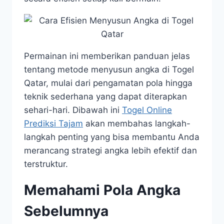
Permainan ini memberikan panduan jelas
tentang metode menyusun angka di Togel
Qatar, mulai dari pengamatan pola hingga
teknik sederhana yang dapat diterapkan
sehari-hari. Dibawah ini
Togel Online
Prediksi Tajam
akan membahas langkah-
langkah penting yang bisa membantu Anda
merancang strategi angka lebih efektif dan
terstruktur.
Memahami Pola Angka
Sebelumnya