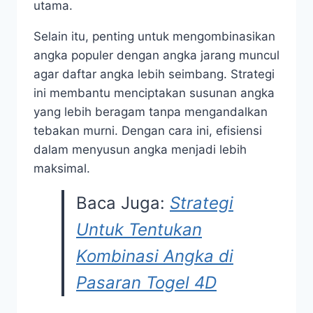
utama.
Selain itu, penting untuk mengombinasikan
angka populer dengan angka jarang muncul
agar daftar angka lebih seimbang. Strategi
ini membantu menciptakan susunan angka
yang lebih beragam tanpa mengandalkan
tebakan murni. Dengan cara ini, efisiensi
dalam menyusun angka menjadi lebih
maksimal.
Baca Juga:
Strategi
Untuk Tentukan
Kombinasi Angka di
Pasaran Togel 4D