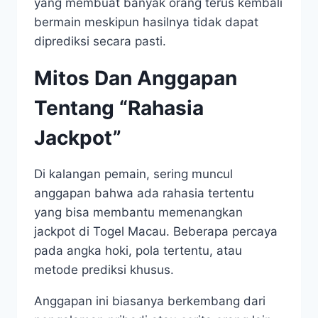
yang membuat banyak orang terus kembali
bermain meskipun hasilnya tidak dapat
diprediksi secara pasti.
Mitos Dan Anggapan
Tentang “Rahasia
Jackpot”
Di kalangan pemain, sering muncul
anggapan bahwa ada rahasia tertentu
yang bisa membantu memenangkan
jackpot di Togel Macau. Beberapa percaya
pada angka hoki, pola tertentu, atau
metode prediksi khusus.
Anggapan ini biasanya berkembang dari