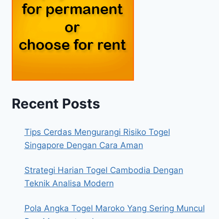
Recent Posts
Tips Cerdas Mengurangi Risiko Togel
Singapore Dengan Cara Aman
Strategi Harian Togel Cambodia Dengan
Teknik Analisa Modern
Pola Angka Togel Maroko Yang Sering Muncul