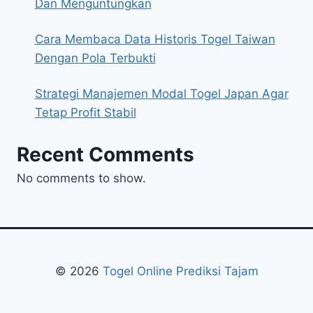
Dan Menguntungkan
Cara Membaca Data Historis Togel Taiwan
Dengan Pola Terbukti
Strategi Manajemen Modal Togel Japan Agar
Tetap Profit Stabil
Recent Comments
No comments to show.
© 2026
Togel Online Prediksi Tajam