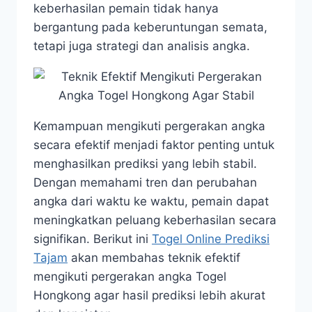
keberhasilan pemain tidak hanya
bergantung pada keberuntungan semata,
tetapi juga strategi dan analisis angka.
Kemampuan mengikuti pergerakan angka
secara efektif menjadi faktor penting untuk
menghasilkan prediksi yang lebih stabil.
Dengan memahami tren dan perubahan
angka dari waktu ke waktu, pemain dapat
meningkatkan peluang keberhasilan secara
signifikan. Berikut ini
Togel Online Prediksi
Tajam
akan membahas teknik efektif
mengikuti pergerakan angka Togel
Hongkong agar hasil prediksi lebih akurat