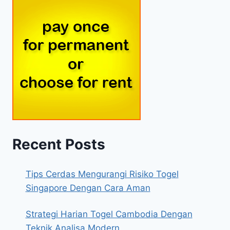
Recent Posts
Tips Cerdas Mengurangi Risiko Togel
Singapore Dengan Cara Aman
Strategi Harian Togel Cambodia Dengan
Teknik Analisa Modern