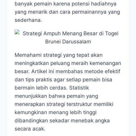
banyak pemain karena potensi hadiahnya
yang menarik dan cara permainannya yang
sederhana.
Memahami strategi yang tepat akan
meningkatkan peluang meraih kemenangan
besar. Artikel ini membahas metode efektif
dan tips praktis agar setiap pemain bisa
bermain lebih cerdas. Statistik
menunjukkan bahwa pemain yang
menerapkan strategi terstruktur memiliki
kemungkinan menang lebih tinggi
dibandingkan sekadar menebak angka
secara acak.