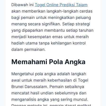
Dibawah ini
Togel Online Prediksi Tajam
akan memberikan langkah-langkah cerdas
bagi pemain untuk meningkatkan peluang
menang secara signifikan. Setiap strategi
yang dipaparkan membantu setiap taruhan
menjadi kesempatan emas untuk meraih
hadiah utama tanpa kehilangan kontrol
dalam permainan.
Memahami Pola Angka
Mengetahui pola angka adalah langkah
awal untuk meraih keberhasilan di Togel
Brunei Darussalam. Pemain sebaiknya
mencatat hasil undian sebelumnya dan
menganalisis angka yang sering muncul.
Dengan metode ini, pemain dapat melihat