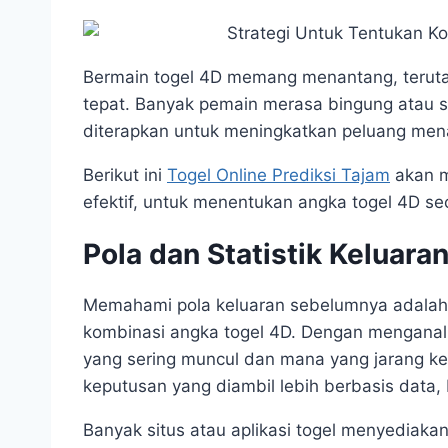
Bermain togel 4D memang menantang, teruta
tepat. Banyak pemain merasa bingung atau s
diterapkan untuk meningkatkan peluang men
Berikut ini
Togel Online Prediksi Tajam
akan 
efektif, untuk menentukan angka togel 4D se
Pola dan Statistik Keluar
Memahami pola keluaran sebelumnya adalah
kombinasi angka togel 4D. Dengan menganalis
yang sering muncul dan mana yang jarang kel
keputusan yang diambil lebih berbasis data,
Banyak situs atau aplikasi togel menyediaka