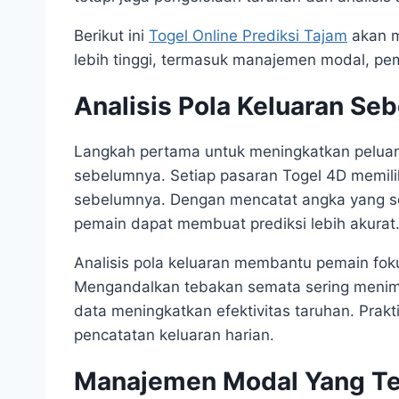
Berikut ini
Togel Online Prediksi Tajam
akan m
lebih tinggi, termasuk manajemen modal, pemi
Analisis Pola Keluaran Se
Langkah pertama untuk meningkatkan peluan
sebelumnya. Setiap pasaran Togel 4D memilik
sebelumnya. Dengan mencatat angka yang se
pemain dapat membuat prediksi lebih akurat
Analisis pola keluaran membantu pemain fok
Mengandalkan tebakan semata sering menim
data meningkatkan efektivitas taruhan. Prak
pencatatan keluaran harian.
Manajemen Modal Yang T