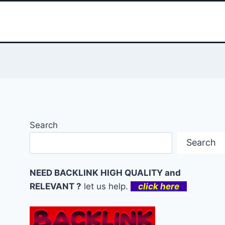
Search
Search
NEED BACKLINK HIGH QUALITY and
RELEVANT ?
let us help.
click here