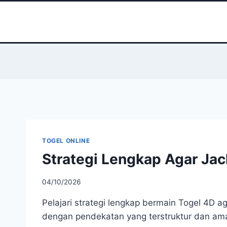
Skip
to
content
TOGEL ONLINE
Strategi Lengkap Agar Jac
04/10/2026
Pelajari strategi lengkap bermain Togel 4D a
dengan pendekatan yang terstruktur dan am