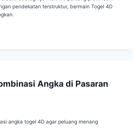
Dengan pendekatan terstruktur, bermain Togel 4D
ngkan.
ombinasi Angka di Pasaran
asi angka togel 4D agar peluang menang