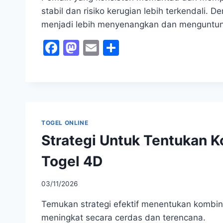
stabil dan risiko kerugian lebih terkendali. 
menjadi lebih menyenangkan dan menguntu
Facebook
Mastodon
Email
Share
TOGEL ONLINE
Strategi Untuk Tentukan K
Togel 4D
03/11/2026
Temukan strategi efektif menentukan kombin
meningkat secara cerdas dan terencana.