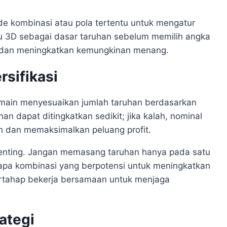
e kombinasi atau pola tertentu untuk mengatur
au 3D sebagai dasar taruhan sebelum memilih angka
ko dan meningkatkan kemungkinan menang.
rsifikasi
main menyesuaikan jumlah taruhan berdasarkan
an dapat ditingkatkan sedikit; jika kalah, nominal
an dan memaksimalkan peluang profit.
at penting. Jangan memasang taruhan hanya pada satu
apa kombinasi yang berpotensi untuk meningkatkan
bertahap bekerja bersamaan untuk menjaga
ategi