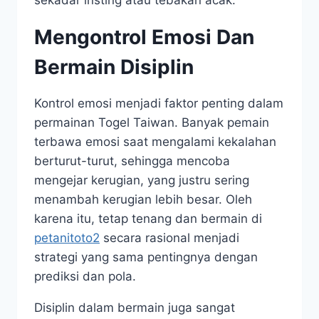
Mengontrol Emosi Dan
Bermain Disiplin
Kontrol emosi menjadi faktor penting dalam
permainan Togel Taiwan. Banyak pemain
terbawa emosi saat mengalami kekalahan
berturut-turut, sehingga mencoba
mengejar kerugian, yang justru sering
menambah kerugian lebih besar. Oleh
karena itu, tetap tenang dan bermain di
petanitoto2
secara rasional menjadi
strategi yang sama pentingnya dengan
prediksi dan pola.
Disiplin dalam bermain juga sangat