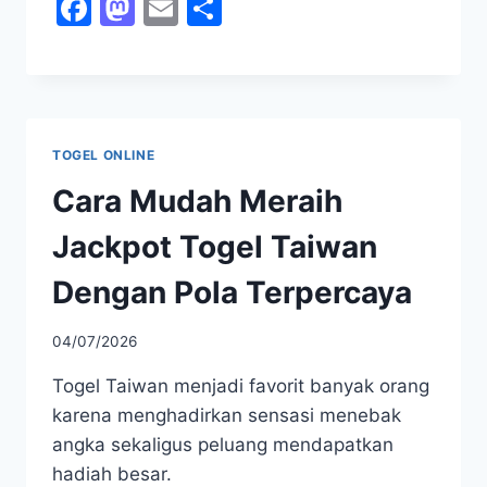
Facebook
Mastodon
Email
Share
TOGEL ONLINE
Cara Mudah Meraih
Jackpot Togel Taiwan
Dengan Pola Terpercaya
04/07/2026
Togel Taiwan menjadi favorit banyak orang
karena menghadirkan sensasi menebak
angka sekaligus peluang mendapatkan
hadiah besar.