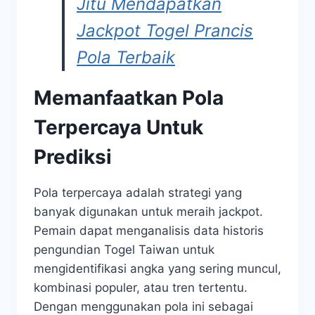
Jitu Mendapatkan
Jackpot Togel Prancis
Pola Terbaik
Memanfaatkan Pola
Terpercaya Untuk
Prediksi
Pola terpercaya adalah strategi yang
banyak digunakan untuk meraih jackpot.
Pemain dapat menganalisis data historis
pengundian Togel Taiwan untuk
mengidentifikasi angka yang sering muncul,
kombinasi populer, atau tren tertentu.
Dengan menggunakan pola ini sebagai