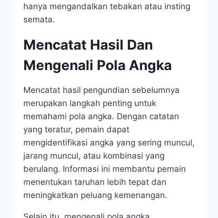
hanya mengandalkan tebakan atau insting
semata.
Mencatat Hasil Dan
Mengenali Pola Angka
Mencatat hasil pengundian sebelumnya
merupakan langkah penting untuk
memahami pola angka. Dengan catatan
yang teratur, pemain dapat
mengidentifikasi angka yang sering muncul,
jarang muncul, atau kombinasi yang
berulang. Informasi ini membantu pemain
menentukan taruhan lebih tepat dan
meningkatkan peluang kemenangan.
Selain itu, mengenali pola angka