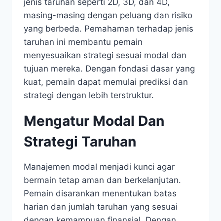
jenis taruhan seperti 2D, 3D, dan 4D,
masing-masing dengan peluang dan risiko
yang berbeda. Pemahaman terhadap jenis
taruhan ini membantu pemain
menyesuaikan strategi sesuai modal dan
tujuan mereka. Dengan fondasi dasar yang
kuat, pemain dapat memulai prediksi dan
strategi dengan lebih terstruktur.
Mengatur Modal Dan
Strategi Taruhan
Manajemen modal menjadi kunci agar
bermain tetap aman dan berkelanjutan.
Pemain disarankan menentukan batas
harian dan jumlah taruhan yang sesuai
dengan kemampuan finansial. Dengan