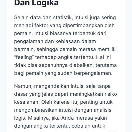
Dan Logika
Selain data dan statistik, intuisi juga sering
menjadi faktor yang dipertimbangkan oleh
pemain. Intuisi biasanya terbentuk dari
pengalaman dan kebiasaan dalam
bermain, sehingga pemain merasa memiliki
“feeling” terhadap angka tertentu. Hal ini
tidak bisa sepenuhnya diabaikan, terutama
bagi pemain yang sudah berpengalaman.
Namun, mengandalkan intuisi saja tanpa
dasar yang jelas dapat meningkatkan risiko
kesalahan. Oleh karena itu, penting untuk
mengombinasikan intuisi dengan analisis
logis. Misalnya, jika Anda merasa yakin
dengan angka tertentu, cobalah untuk