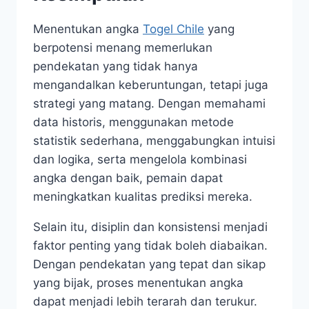
Menentukan angka
Togel Chile
yang
berpotensi menang memerlukan
pendekatan yang tidak hanya
mengandalkan keberuntungan, tetapi juga
strategi yang matang. Dengan memahami
data historis, menggunakan metode
statistik sederhana, menggabungkan intuisi
dan logika, serta mengelola kombinasi
angka dengan baik, pemain dapat
meningkatkan kualitas prediksi mereka.
Selain itu, disiplin dan konsistensi menjadi
faktor penting yang tidak boleh diabaikan.
Dengan pendekatan yang tepat dan sikap
yang bijak, proses menentukan angka
dapat menjadi lebih terarah dan terukur.