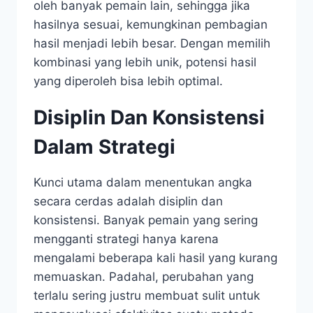
oleh banyak pemain lain, sehingga jika
hasilnya sesuai, kemungkinan pembagian
hasil menjadi lebih besar. Dengan memilih
kombinasi yang lebih unik, potensi hasil
yang diperoleh bisa lebih optimal.
Disiplin Dan Konsistensi
Dalam Strategi
Kunci utama dalam menentukan angka
secara cerdas adalah disiplin dan
konsistensi. Banyak pemain yang sering
mengganti strategi hanya karena
mengalami beberapa kali hasil yang kurang
memuaskan. Padahal, perubahan yang
terlalu sering justru membuat sulit untuk