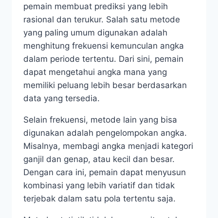
pemain membuat prediksi yang lebih
rasional dan terukur. Salah satu metode
yang paling umum digunakan adalah
menghitung frekuensi kemunculan angka
dalam periode tertentu. Dari sini, pemain
dapat mengetahui angka mana yang
memiliki peluang lebih besar berdasarkan
data yang tersedia.
Selain frekuensi, metode lain yang bisa
digunakan adalah pengelompokan angka.
Misalnya, membagi angka menjadi kategori
ganjil dan genap, atau kecil dan besar.
Dengan cara ini, pemain dapat menyusun
kombinasi yang lebih variatif dan tidak
terjebak dalam satu pola tertentu saja.