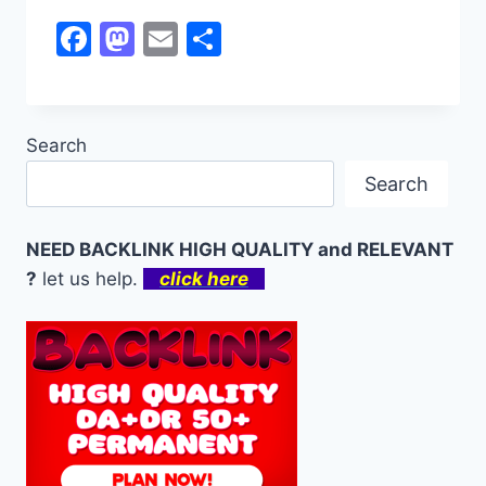
Facebook
Mastodon
Email
Share
Search
Search
NEED BACKLINK HIGH QUALITY and RELEVANT
?
let us help.
click here