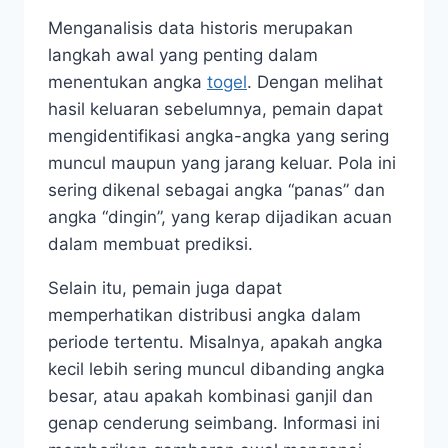
Menganalisis data historis merupakan
langkah awal yang penting dalam
menentukan angka
togel
. Dengan melihat
hasil keluaran sebelumnya, pemain dapat
mengidentifikasi angka-angka yang sering
muncul maupun yang jarang keluar. Pola ini
sering dikenal sebagai angka “panas” dan
angka “dingin”, yang kerap dijadikan acuan
dalam membuat prediksi.
Selain itu, pemain juga dapat
memperhatikan distribusi angka dalam
periode tertentu. Misalnya, apakah angka
kecil lebih sering muncul dibanding angka
besar, atau apakah kombinasi ganjil dan
genap cenderung seimbang. Informasi ini